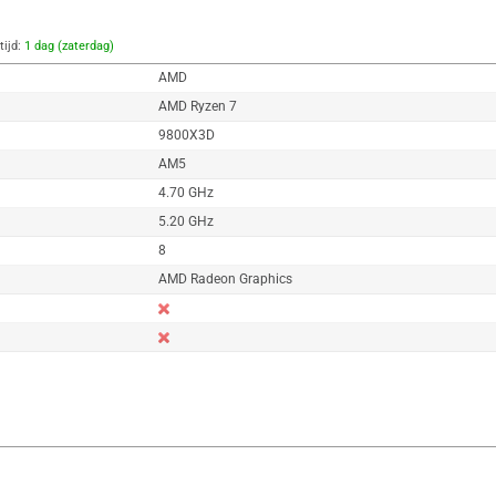
tijd:
1 dag (zaterdag)
AMD
AMD Ryzen 7
9800X3D
AM5
4.70 GHz
5.20 GHz
8
AMD Radeon Graphics