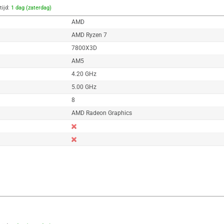
tijd:
1 dag (zaterdag)
AMD
AMD Ryzen 7
7800X3D
AM5
4.20 GHz
5.00 GHz
8
AMD Radeon Graphics