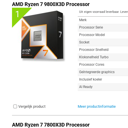
AMD Ryzen 7 9800X3D Processor
1
Uit eigen voorraad leverbaar. Lever
Merk
Processor Serie
Processor Model
Socket
Processor Snelheid
Kloksnelheid Turbo
Processor Cores
Geïntegreerde graphics
Inclusief koeler
AI Ready
Vergelijk product
Meer productinformatie
AMD Ryzen 7 7800X3D Processor