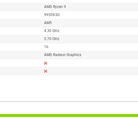
AMD Ryzen 9
9950X3D
AM5
4.30 GHz
5.70 GHz
16
AMD Radeon Graphics