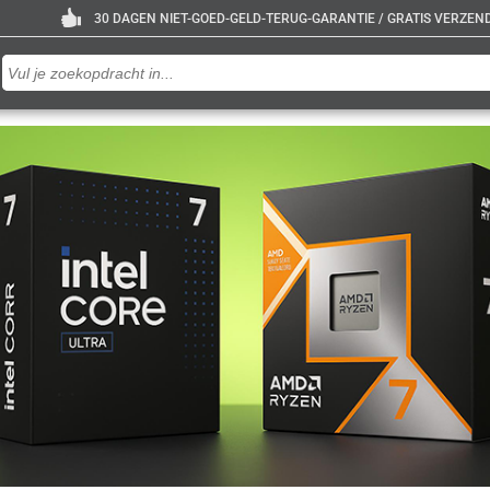
30 DAGEN NIET-GOED-GELD-TERUG-GARANTIE / GRATIS VERZENDE