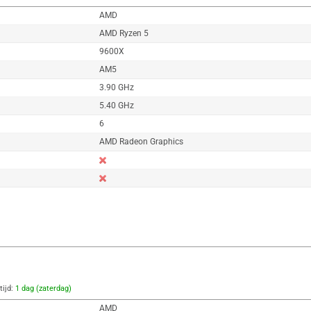
AMD
AMD Ryzen 5
9600X
AM5
3.90 GHz
5.40 GHz
6
AMD Radeon Graphics
tijd:
1 dag (zaterdag)
AMD