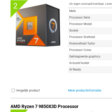
2
Uit eigen voorraad leverbaar. Lever
Merk
Processor Serie
Processor Model
Socket
Processor Snelheid
Kloksnelheid Turbo
Processor Cores
Geïntegreerde graphics
Inclusief koeler
AI Ready
Vergelijk product
Meer productinformatie
AMD Ryzen 7 9850X3D Processor