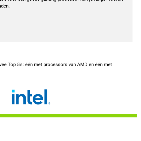
aden.
twee Top 5’s: één met processors van AMD en één met