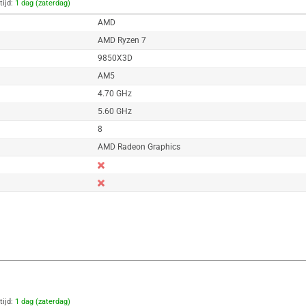
tijd:
1 dag (zaterdag)
AMD
AMD Ryzen 7
9850X3D
AM5
4.70 GHz
5.60 GHz
8
AMD Radeon Graphics
tijd:
1 dag (zaterdag)