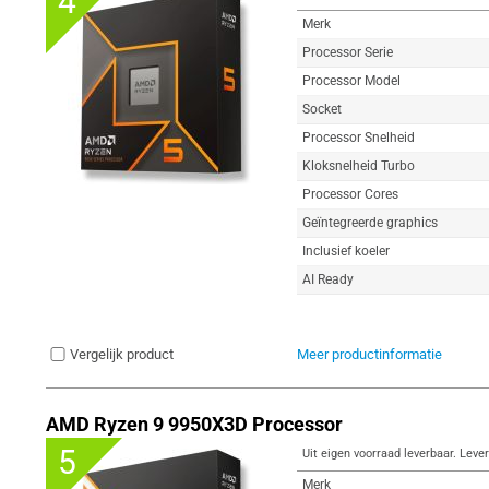
4
Merk
Processor Serie
Processor Model
Socket
Processor Snelheid
Kloksnelheid Turbo
Processor Cores
Geïntegreerde graphics
Inclusief koeler
AI Ready
Vergelijk product
Meer productinformatie
AMD Ryzen 9 9950X3D Processor
5
Uit eigen voorraad leverbaar. Lever
Merk