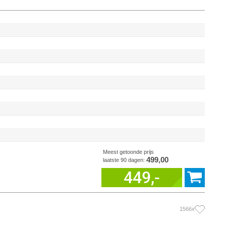
Meest getoonde prijs
499,00
laatste 90 dagen:
449,-
1566x