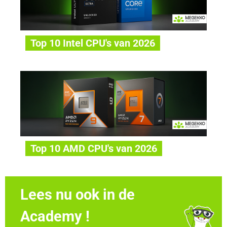
Top 10 Intel CPU's van 2026
Top 10 AMD CPU's van 2026
Lees nu ook in de
Academy !