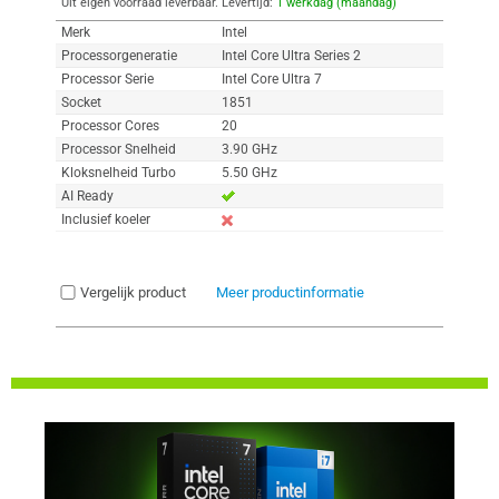
Uit eigen voorraad leverbaar. Levertijd:
1 werkdag (maandag)
Merk
Intel
Processorgeneratie
Intel Core Ultra Series 2
Processor Serie
Intel Core Ultra 7
Socket
1851
Processor Cores
20
Processor Snelheid
3.90 GHz
Kloksnelheid Turbo
5.50 GHz
AI Ready
Inclusief koeler
Vergelijk product
Meer productinformatie