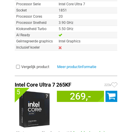
Processor Serie
Intel Core Ultra 7
Socket
1851
Processor Cores
20
Processor Snelheid
3.90 GHz
Kloksnelheid Turbo
5.50 GHz
AI Ready
Geïntegreerde graphics
Intel Graphics
Inclusief koeler
Vergelijk product
Meer productinformatie
Intel Core Ultra 7 265KF
223x
5
269,-