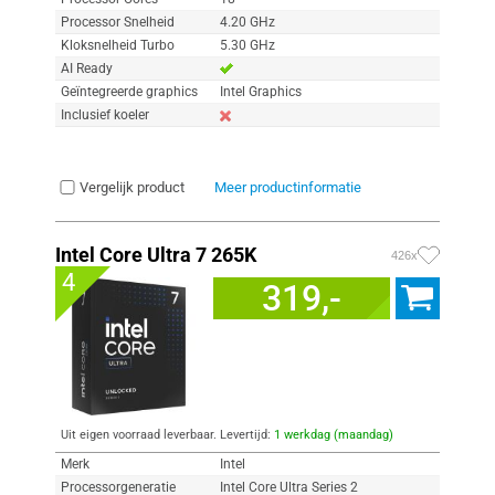
Processor Snelheid
4.20 GHz
Kloksnelheid Turbo
5.30 GHz
AI Ready
Geïntegreerde graphics
Intel Graphics
Inclusief koeler
Vergelijk product
Meer productinformatie
Intel Core Ultra 7 265K
426x
4
319,-
Uit eigen voorraad leverbaar. Levertijd:
1 werkdag (maandag)
Merk
Intel
Processorgeneratie
Intel Core Ultra Series 2