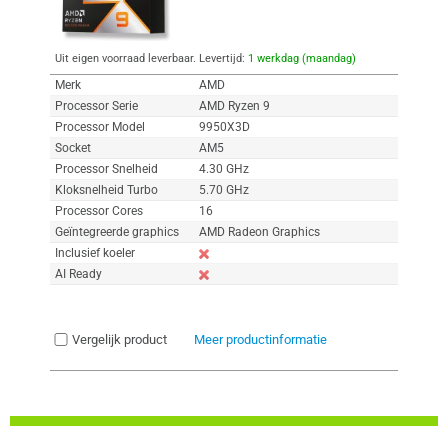
Uit eigen voorraad leverbaar. Levertijd:
1 werkdag (maandag)
Merk
AMD
Processor Serie
AMD Ryzen 9
Processor Model
9950X3D
Socket
AM5
Processor Snelheid
4.30 GHz
Kloksnelheid Turbo
5.70 GHz
Processor Cores
16
Geïntegreerde graphics
AMD Radeon Graphics
Inclusief koeler
AI Ready
Vergelijk product
Meer productinformatie