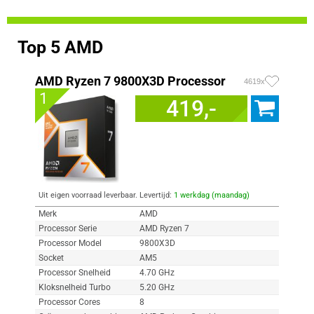
Top 5 AMD
AMD Ryzen 7 9800X3D Processor
4619x
1
419,-
Uit eigen voorraad leverbaar. Levertijd:
1 werkdag (maandag)
Merk
AMD
Processor Serie
AMD Ryzen 7
Processor Model
9800X3D
Socket
AM5
Processor Snelheid
4.70 GHz
Kloksnelheid Turbo
5.20 GHz
Processor Cores
8