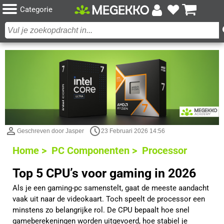
Categorie
Geschreven door Jasper
23 Februari 2026 14:56
Home >
PC Componenten >
Processor
Top 5 CPU’s voor gaming in 2026
Als je een gaming-pc samenstelt, gaat de meeste aandacht
vaak uit naar de videokaart. Toch speelt de processor een
minstens zo belangrijke rol. De CPU bepaalt hoe snel
gameberekeningen worden uitgevoerd, hoe stabiel je