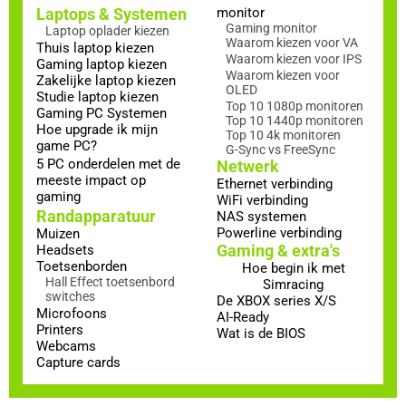
Laptops & Systemen
monitor
Gaming monitor
Laptop oplader kiezen
Waarom kiezen voor VA
Thuis laptop kiezen
Waarom kiezen voor IPS
Gaming laptop kiezen
Waarom kiezen voor
Zakelijke laptop kiezen
OLED
Studie laptop kiezen
Top 10 1080p monitoren
Gaming PC Systemen
Top 10 1440p monitoren
Hoe upgrade ik mijn
Top 10 4k monitoren
game PC?
G-Sync vs FreeSync
5 PC onderdelen met de
Netwerk
meeste impact op
Ethernet verbinding
gaming
WiFi verbinding
Randapparatuur
NAS systemen
Powerline verbinding
Muizen
Gaming & extra's
Headsets
Toetsenborden
Hoe begin ik met
Hall Effect toetsenbord
Simracing
switches
De XBOX series X/S
Microfoons
AI-Ready
Printers
Wat is de BIOS
Webcams
Capture cards