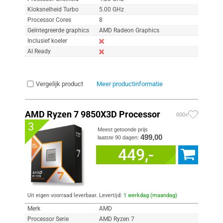
Kloksnelheid Turbo
5.00 GHz
Processor Cores
8
Geïntegreerde graphics
AMD Radeon Graphics
Inclusief koeler
AI Ready
Vergelijk product
Meer productinformatie
AMD Ryzen 7 9850X3D Processor
600x
3
Meest getoonde prijs
499,00
laatste 90 dagen:
449,-
Uit eigen voorraad leverbaar. Levertijd:
1 werkdag (maandag)
Merk
AMD
Processor Serie
AMD Ryzen 7