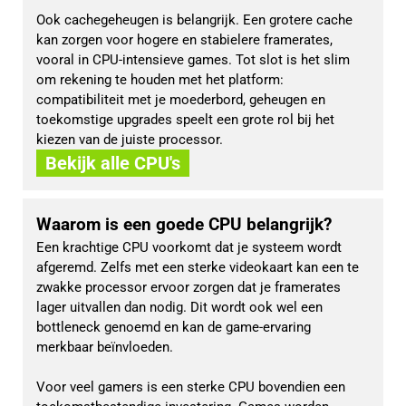
Ook cachegeheugen is belangrijk. Een grotere cache 
kan zorgen voor hogere en stabielere framerates, 
vooral in CPU-intensieve games. Tot slot is het slim 
om rekening te houden met het platform: 
compatibiliteit met je moederbord, geheugen en 
toekomstige upgrades speelt een grote rol bij het 
kiezen van de juiste processor.
Bekijk alle CPU's
Waarom is een goede CPU belangrijk?
Een krachtige CPU voorkomt dat je systeem wordt 
afgeremd. Zelfs met een sterke videokaart kan een te 
zwakke processor ervoor zorgen dat je framerates 
lager uitvallen dan nodig. Dit wordt ook wel een 
bottleneck genoemd en kan de game-ervaring 
merkbaar beïnvloeden.
Voor veel gamers is een sterke CPU bovendien een 