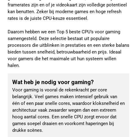
framerates zijn en of je videokaart zijn volledige potentieel
kan benutten. Zeker bij moderne games en hoge refresh
rates is de juiste CPU-keuze essentieel.
Daarom hebben we een Top 5 beste CPU’s voor gaming
samengesteld. Deze selectie bestaat uit populaire
processors die uitblinken in prestaties en een sterke balans
bieden tussen snelheid, betrouwbaarheid en prijs. Ideaal
voor gamers die het maximale uit hun systeem willen
halen.
Wat heb je nodig voor gaming?
Voor gaming is vooral de rekenkracht per core 
belangrijk. Veel games maken intensief gebruik van 
één of een paar snelle cores, waardoor kloksnelheid en 
architectuur vaak zwaarder wegen dan een extreem 
hoog aantal cores. Een snelle CPU zorgt ervoor dat 
games soepel draaien en voorkomt haperingen bij 
drukke scènes.