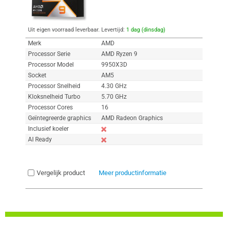
Uit eigen voorraad leverbaar. Levertijd:
1 dag (dinsdag)
Merk
AMD
Processor Serie
AMD Ryzen 9
Processor Model
9950X3D
Socket
AM5
Processor Snelheid
4.30 GHz
Kloksnelheid Turbo
5.70 GHz
Processor Cores
16
Geïntegreerde graphics
AMD Radeon Graphics
Inclusief koeler
AI Ready
Vergelijk product
Meer productinformatie