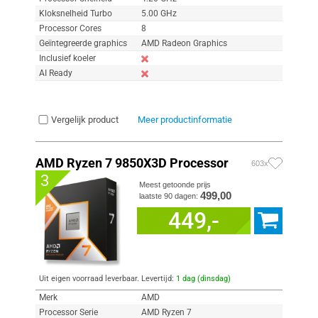
Kloksnelheid Turbo
5.00 GHz
Processor Cores
8
Geïntegreerde graphics
AMD Radeon Graphics
Inclusief koeler
AI Ready
Vergelijk product
Meer productinformatie
AMD Ryzen 7 9850X3D Processor
603x
3
Meest getoonde prijs
499,00
laatste 90 dagen:
449,-
Uit eigen voorraad leverbaar. Levertijd:
1 dag (dinsdag)
Merk
AMD
Processor Serie
AMD Ryzen 7