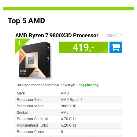
Top 5 AMD
AMD Ryzen 7 9800X3D Processor
4624x
1
419,-
Uit eigen voorraad leverbaar. Levertijd:
1 dag (dinsdag)
Merk
AMD
Processor Serie
AMD Ryzen 7
Processor Model
9800X3D
Socket
AM5
Processor Snelheid
4.70 GHz
Kloksnelheid Turbo
5.20 GHz
Processor Cores
8