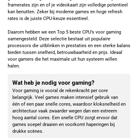
framerates zijn en of je videokaart zijn volledige potentieel
kan benutten. Zeker bij moderne games en hoge refresh
rates is de juiste CPU-keuze essentieel.
Daarom hebben we een Top 5 beste CPU’s voor gaming
samengesteld. Deze selectie bestaat uit populaire
processors die uitblinken in prestaties en een sterke balans
bieden tussen snelheid, betrouwbaarheid en prijs. Ideaal
voor gamers die het maximale uit hun systeem willen
halen.
Wat heb je nodig voor gaming?
Voor gaming is vooral de rekenkracht per core 
belangrijk. Veel games maken intensief gebruik van 
één of een paar snelle cores, waardoor kloksnelheid en 
architectuur vaak zwaarder wegen dan een extreem 
hoog aantal cores. Een snelle CPU zorgt ervoor dat 
games soepel draaien en voorkomt haperingen bij 
drukke scènes.