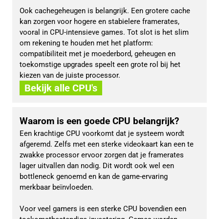
Ook cachegeheugen is belangrijk. Een grotere cache 
kan zorgen voor hogere en stabielere framerates, 
vooral in CPU-intensieve games. Tot slot is het slim 
om rekening te houden met het platform: 
compatibiliteit met je moederbord, geheugen en 
toekomstige upgrades speelt een grote rol bij het 
kiezen van de juiste processor.
Bekijk alle CPU's
Waarom is een goede CPU belangrijk?
Een krachtige CPU voorkomt dat je systeem wordt 
afgeremd. Zelfs met een sterke videokaart kan een te 
zwakke processor ervoor zorgen dat je framerates 
lager uitvallen dan nodig. Dit wordt ook wel een 
bottleneck genoemd en kan de game-ervaring 
merkbaar beïnvloeden.
Voor veel gamers is een sterke CPU bovendien een 