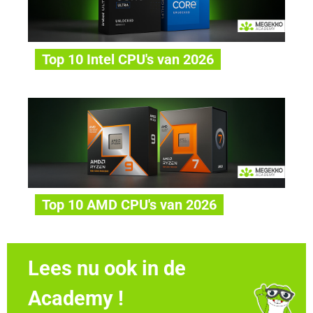
Top 10 Intel CPU's van 2026
Top 10 AMD CPU's van 2026
Lees nu ook in de
Academy !