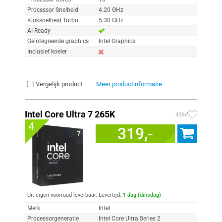
Processor Snelheid
4.20 GHz
Kloksnelheid Turbo
5.30 GHz
AI Ready
Geïntegreerde graphics
Intel Graphics
Inclusief koeler
Vergelijk product
Meer productinformatie
Intel Core Ultra 7 265K
426x
4
319,-
Uit eigen voorraad leverbaar. Levertijd:
1 dag (dinsdag)
Merk
Intel
Processorgeneratie
Intel Core Ultra Series 2