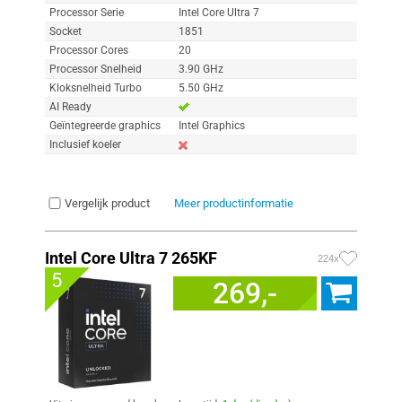
Processor Serie
Intel Core Ultra 7
Socket
1851
Processor Cores
20
Processor Snelheid
3.90 GHz
Kloksnelheid Turbo
5.50 GHz
AI Ready
Geïntegreerde graphics
Intel Graphics
Inclusief koeler
Vergelijk product
Meer productinformatie
Intel Core Ultra 7 265KF
224x
5
269,-