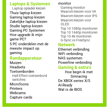
Laptops & Systemen
monitor
Gaming monitor
Laptop oplader kiezen
Waarom kiezen voor VA
Thuis laptop kiezen
Waarom kiezen voor IPS
Gaming laptop kiezen
Waarom kiezen voor
Zakelijke laptop kiezen
OLED
Studie laptop kiezen
Top 10 1080p monitoren
Gaming PC Systemen
Top 10 1440p monitoren
Hoe upgrade ik mijn
Top 10 4k monitoren
game PC?
G-Sync vs FreeSync
5 PC onderdelen met de
Netwerk
meeste impact op
Ethernet verbinding
gaming
WiFi verbinding
Randapparatuur
NAS systemen
Powerline verbinding
Muizen
Gaming & extra's
Headsets
Toetsenborden
Hoe begin ik met
Hall Effect toetsenbord
Simracing
switches
De XBOX series X/S
Microfoons
AI-Ready
Printers
Wat is de BIOS
Webcams
Capture cards