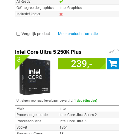
AI Ready
Geïntegreerde graphics
Intel Graphics
Inclusief koeler
Vergelijk product
Meer productinformatie
Intel Core Ultra 5 250K Plus
64x
3
239,-
Uit eigen voorraad leverbaar. Levertijd:
1 dag (dinsdag)
Merk
Intel
Processorgeneratie
Intel Core Ultra Series 2
Processor Serie
Intel Core Ultra 5
Socket
1851
Processor Cores
18