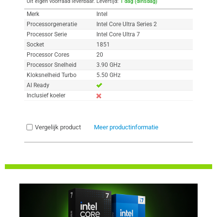
Uit eigen voorraad leverbaar. Levertijd:
1 dag (dinsdag)
Merk
Intel
Processorgeneratie
Intel Core Ultra Series 2
Processor Serie
Intel Core Ultra 7
Socket
1851
Processor Cores
20
Processor Snelheid
3.90 GHz
Kloksnelheid Turbo
5.50 GHz
AI Ready
Inclusief koeler
Vergelijk product
Meer productinformatie