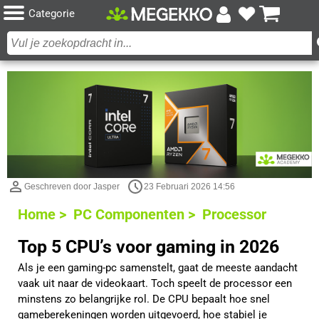
Categorie
Geschreven door Jasper
23 Februari 2026 14:56
Home >
PC Componenten >
Processor
Top 5 CPU’s voor gaming in 2026
Als je een gaming-pc samenstelt, gaat de meeste aandacht
vaak uit naar de videokaart. Toch speelt de processor een
minstens zo belangrijke rol. De CPU bepaalt hoe snel
gameberekeningen worden uitgevoerd, hoe stabiel je