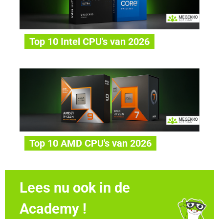
Top 10 Intel CPU's van 2026
Top 10 AMD CPU's van 2026
Lees nu ook in de
Academy !