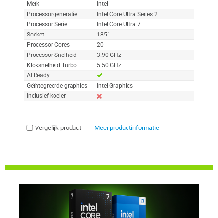
Merk
Intel
Processorgeneratie
Intel Core Ultra Series 2
Processor Serie
Intel Core Ultra 7
Socket
1851
Processor Cores
20
Processor Snelheid
3.90 GHz
Kloksnelheid Turbo
5.50 GHz
AI Ready
Geïntegreerde graphics
Intel Graphics
Inclusief koeler
Vergelijk product
Meer productinformatie