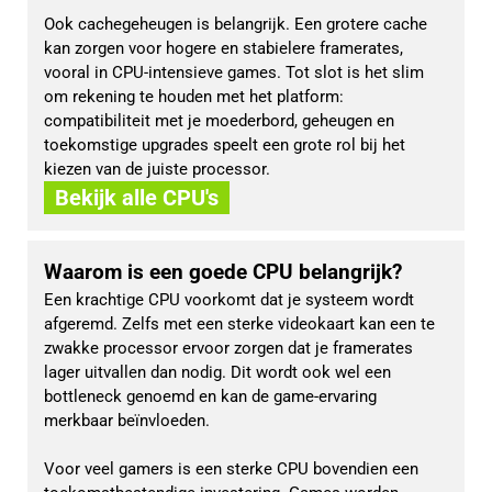
Ook cachegeheugen is belangrijk. Een grotere cache 
kan zorgen voor hogere en stabielere framerates, 
vooral in CPU-intensieve games. Tot slot is het slim 
om rekening te houden met het platform: 
compatibiliteit met je moederbord, geheugen en 
toekomstige upgrades speelt een grote rol bij het 
kiezen van de juiste processor.
Bekijk alle CPU's
Waarom is een goede CPU belangrijk?
Een krachtige CPU voorkomt dat je systeem wordt 
afgeremd. Zelfs met een sterke videokaart kan een te 
zwakke processor ervoor zorgen dat je framerates 
lager uitvallen dan nodig. Dit wordt ook wel een 
bottleneck genoemd en kan de game-ervaring 
merkbaar beïnvloeden.
Voor veel gamers is een sterke CPU bovendien een 