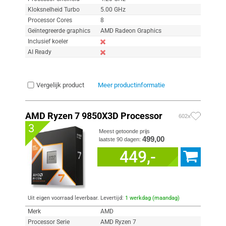
Kloksnelheid Turbo
5.00 GHz
Processor Cores
8
Geïntegreerde graphics
AMD Radeon Graphics
Inclusief koeler
AI Ready
Vergelijk product
Meer productinformatie
AMD Ryzen 7 9850X3D Processor
602x
3
Meest getoonde prijs
499,00
laatste 90 dagen:
449,-
Uit eigen voorraad leverbaar. Levertijd:
1 werkdag (maandag)
Merk
AMD
Processor Serie
AMD Ryzen 7