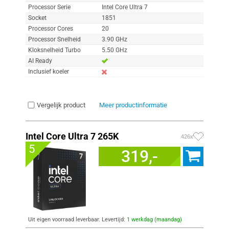
Processor Serie
Intel Core Ultra 7
Socket
1851
Processor Cores
20
Processor Snelheid
3.90 GHz
Kloksnelheid Turbo
5.50 GHz
AI Ready
Inclusief koeler
Vergelijk product
Meer productinformatie
Intel Core Ultra 7 265K
426x
5
319,-
Uit eigen voorraad leverbaar. Levertijd:
1 werkdag (maandag)