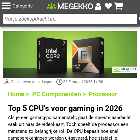
Categorie
Geschreven door Jasper
23 Februari 2026 14:56
Home >
PC Componenten >
Processor
Top 5 CPU’s voor gaming in 2026
Als je een gaming-pc samenstelt, gaat de meeste aandacht
vaak uit naar de videokaart. Toch speelt de processor een
minstens zo belangrijke rol. De CPU bepaalt hoe snel
gameberekeningen worden uitgevoerd, hoe stabiel je