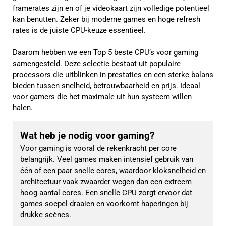
framerates zijn en of je videokaart zijn volledige potentieel
kan benutten. Zeker bij moderne games en hoge refresh
rates is de juiste CPU-keuze essentieel.
Daarom hebben we een Top 5 beste CPU’s voor gaming
samengesteld. Deze selectie bestaat uit populaire
processors die uitblinken in prestaties en een sterke balans
bieden tussen snelheid, betrouwbaarheid en prijs. Ideaal
voor gamers die het maximale uit hun systeem willen
halen.
Wat heb je nodig voor gaming?
Voor gaming is vooral de rekenkracht per core 
belangrijk. Veel games maken intensief gebruik van 
één of een paar snelle cores, waardoor kloksnelheid en 
architectuur vaak zwaarder wegen dan een extreem 
hoog aantal cores. Een snelle CPU zorgt ervoor dat 
games soepel draaien en voorkomt haperingen bij 
drukke scènes.