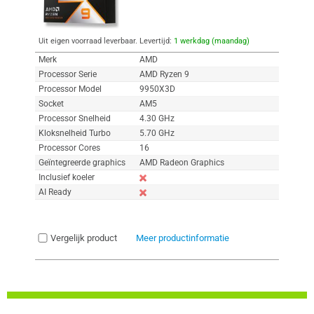
Uit eigen voorraad leverbaar. Levertijd:
1 werkdag (maandag)
Merk
AMD
Processor Serie
AMD Ryzen 9
Processor Model
9950X3D
Socket
AM5
Processor Snelheid
4.30 GHz
Kloksnelheid Turbo
5.70 GHz
Processor Cores
16
Geïntegreerde graphics
AMD Radeon Graphics
Inclusief koeler
AI Ready
Vergelijk product
Meer productinformatie