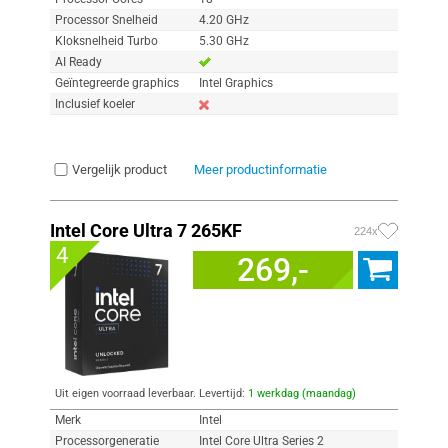
Processor Snelheid
4.20 GHz
Kloksnelheid Turbo
5.30 GHz
AI Ready
Geïntegreerde graphics
Intel Graphics
Inclusief koeler
Vergelijk product
Meer productinformatie
Intel Core Ultra 7 265KF
224x
4
269,-
Uit eigen voorraad leverbaar. Levertijd:
1 werkdag (maandag)
Merk
Intel
Processorgeneratie
Intel Core Ultra Series 2