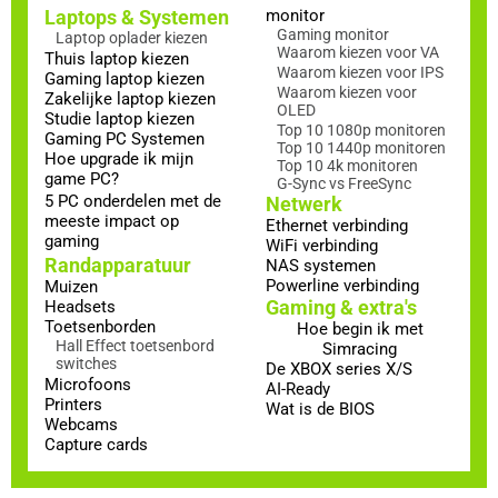
Laptops & Systemen
monitor
Gaming monitor
Laptop oplader kiezen
Waarom kiezen voor VA
Thuis laptop kiezen
Waarom kiezen voor IPS
Gaming laptop kiezen
Waarom kiezen voor
Zakelijke laptop kiezen
OLED
Studie laptop kiezen
Top 10 1080p monitoren
Gaming PC Systemen
Top 10 1440p monitoren
Hoe upgrade ik mijn
Top 10 4k monitoren
game PC?
G-Sync vs FreeSync
5 PC onderdelen met de
Netwerk
meeste impact op
Ethernet verbinding
gaming
WiFi verbinding
Randapparatuur
NAS systemen
Powerline verbinding
Muizen
Gaming & extra's
Headsets
Toetsenborden
Hoe begin ik met
Hall Effect toetsenbord
Simracing
switches
De XBOX series X/S
Microfoons
AI-Ready
Printers
Wat is de BIOS
Webcams
Capture cards