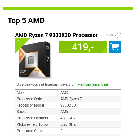
Top 5 AMD
AMD Ryzen 7 9800X3D Processor
4623x
1
419,-
Uit eigen voorraad leverbaar. Levertijd:
1 werkdag (maandag)
Merk
AMD
Processor Serie
AMD Ryzen 7
Processor Model
9800X3D
Socket
AM5
Processor Snelheid
4.70 GHz
Kloksnelheid Turbo
5.20 GHz
Processor Cores
8