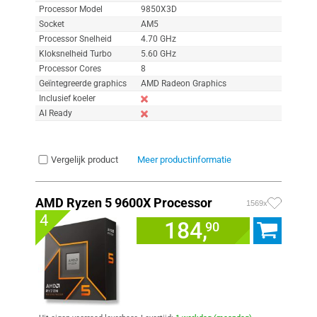
Processor Model
9850X3D
Socket
AM5
Processor Snelheid
4.70 GHz
Kloksnelheid Turbo
5.60 GHz
Processor Cores
8
Geïntegreerde graphics
AMD Radeon Graphics
Inclusief koeler
AI Ready
Vergelijk product
Meer productinformatie
AMD Ryzen 5 9600X Processor
1569x
4
184,
90