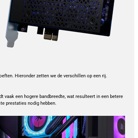
eften. Hieronder zetten we de verschillen op een rij.
dt vaak een hogere bandbreedte, wat resulteert in een betere
ste prestaties nodig hebben.