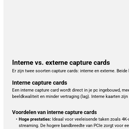
Interne vs. externe capture cards
Er zijn twee soorten capture cards: interne en externe. Beide
Interne capture cards
Een interne capture card wordt direct in je pc ingebouwd, me
beeldkwaliteit en minder vertraging (lag). Interne kaarten z
Voordelen van interne capture cards
Hoge prestaties:
 Ideaal voor veeleisende taken zoals 4K
streaming. De hogere bandbreedte van PCIe zorgt voor ee