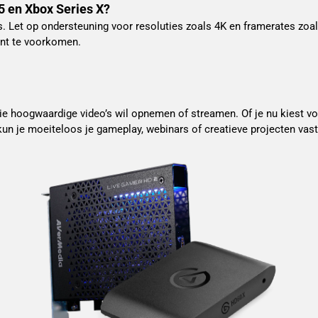
5 en Xbox Series X?
. Let op ondersteuning voor resoluties zoals 4K en framerates zoa
ent te voorkomen.
ie hoogwaardige video’s wil opnemen of streamen. Of je nu kiest voo
kun je moeiteloos je gameplay, webinars of creatieve projecten vas