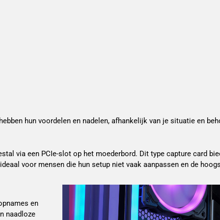
 hebben hun voordelen en nadelen, afhankelijk van je situatie en beho
estal via een PCIe-slot op het moederbord. Dit type capture card bie
ijn ideaal voor mensen die hun setup niet vaak aanpassen en de hoog
-opnames en 
n naadloze 