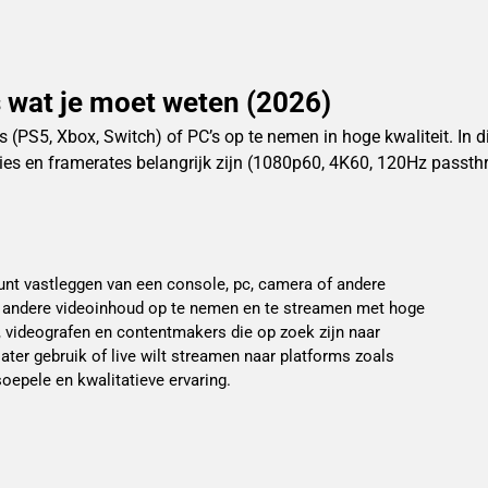
 wat je moet weten (2026)
S5, Xbox, Switch) of PC’s op te nemen in hoge kwaliteit. In dit
uties en framerates belangrijk zijn (1080p60, 4K60, 120Hz passth
unt vastleggen van een console, pc, camera of andere
f andere videoinhoud op te nemen en te streamen met hoge
, videografen en contentmakers die op zoek zijn naar
ater gebruik of live wilt streamen naar platforms zoals
oepele en kwalitatieve ervaring.