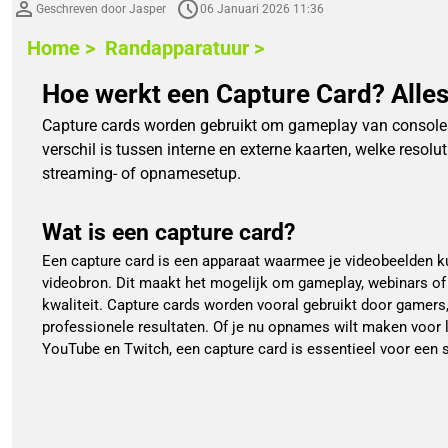
Geschreven door Jasper
06 Januari 2026 11:36
Home >
Randapparatuur >
Hoe werkt een Capture Card? Alles
Capture cards worden gebruikt om gameplay van consoles (P
verschil is tussen interne en externe kaarten, welke resol
streaming- of opnamesetup.
Wat is een capture card?
Een capture card is een apparaat waarmee je videobeelden k
videobron. Dit maakt het mogelijk om gameplay, webinars o
kwaliteit. Capture cards worden vooral gebruikt door gamers
professionele resultaten. Of je nu opnames wilt maken voor l
YouTube en Twitch, een capture card is essentieel voor een s