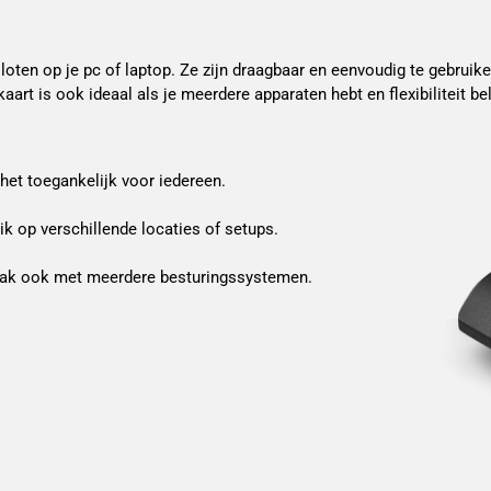
oten op je pc of laptop. Ze zijn draagbaar en eenvoudig te gebruike
t is ook ideaal als je meerdere apparaten hebt en flexibiliteit bela
 het toegankelijk voor iedereen.
k op verschillende locaties of setups.
vaak ook met meerdere besturingssystemen.