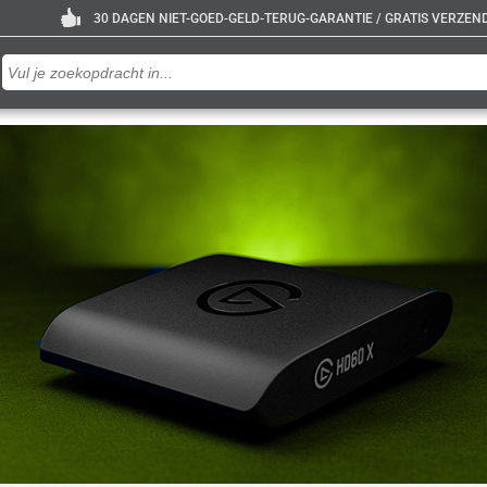
30 DAGEN NIET-GOED-GELD-TERUG-GARANTIE / GRATIS VERZENDE