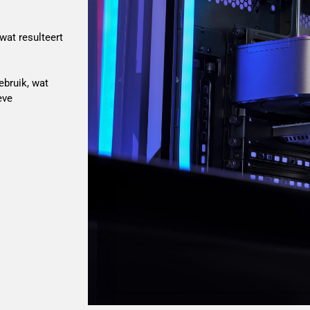
at resulteert 
bruik, wat 
ve 