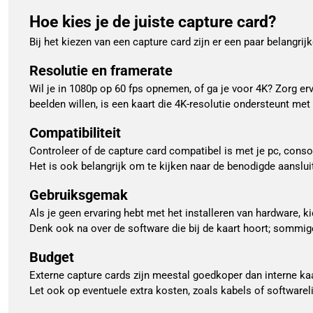
Hoe kies je de juiste capture card?
Bij het kiezen van een capture card zijn er een paar belangr
Resolutie en framerate
Wil je in 1080p op 60 fps opnemen, of ga je voor 4K? Zorg er
beelden willen, is een kaart die 4K-resolutie ondersteunt me
Compatibiliteit
Controleer of de capture card compatibel is met je pc, con
Het is ook belangrijk om te kijken naar de benodigde aanslui
Gebruiksgemak
Als je geen ervaring hebt met het installeren van hardware, k
Denk ook na over de software die bij de kaart hoort; sommi
Budget
Externe capture cards zijn meestal goedkoper dan interne kaar
Let ook op eventuele extra kosten, zoals kabels of softwarel