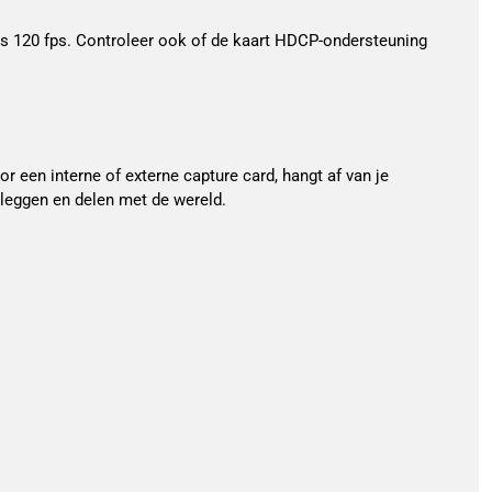
ls 120 fps. Controleer ook of de kaart HDCP-ondersteuning
r een interne of externe capture card, hangt af van je
tleggen en delen met de wereld.