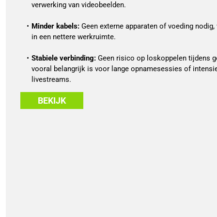
verwerking van videobeelden.
Minder kabels:
 Geen externe apparaten of voeding nodig, w
in een nettere werkruimte.
Stabiele verbinding:
 Geen risico op loskoppelen tijdens ge
vooral belangrijk is voor lange opnamesessies of intensie
livestreams.
BEKIJK