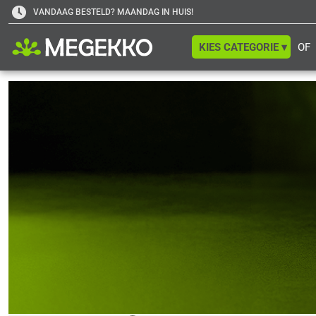
VANDAAG BESTELD? MAANDAG IN HUIS!
KIES CATEGORIE ▾
OF