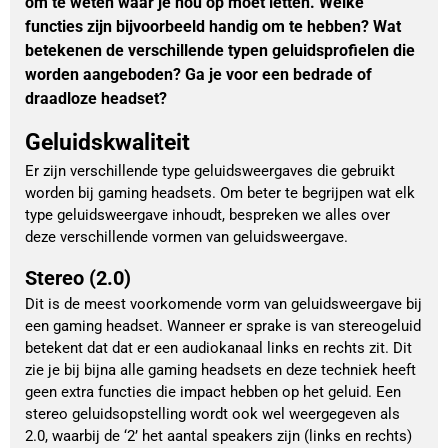
om te weten waar je nou op moet letten. Welke
functies zijn bijvoorbeeld handig om te hebben? Wat
betekenen de verschillende typen geluidsprofielen die
worden aangeboden? Ga je voor een bedrade of
draadloze headset?
Geluidskwaliteit
Er zijn verschillende type geluidsweergaves die gebruikt
worden bij gaming headsets. Om beter te begrijpen wat elk
type geluidsweergave inhoudt, bespreken we alles over
deze verschillende vormen van geluidsweergave.
Stereo (2.0)
Dit is de meest voorkomende vorm van geluidsweergave bij
een gaming headset. Wanneer er sprake is van stereogeluid
betekent dat dat er een audiokanaal links en rechts zit. Dit
zie je bij bijna alle gaming headsets en deze techniek heeft
geen extra functies die impact hebben op het geluid. Een
stereo geluidsopstelling wordt ook wel weergegeven als
2.0, waarbij de ‘2’ het aantal speakers zijn (links en rechts)