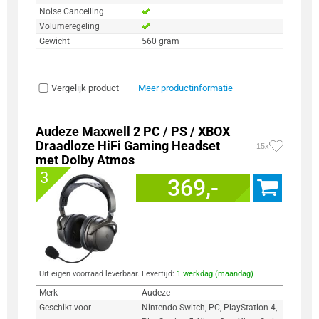
Noise Cancelling
Volumeregeling
Gewicht
560 gram
Vergelijk product
Meer productinformatie
Audeze Maxwell 2 PC / PS / XBOX
Draadloze HiFi Gaming Headset
15x
met Dolby Atmos
3
369,-
Uit eigen voorraad leverbaar. Levertijd:
1 werkdag (maandag)
Merk
Audeze
Geschikt voor
Nintendo Switch, PC, PlayStation 4,