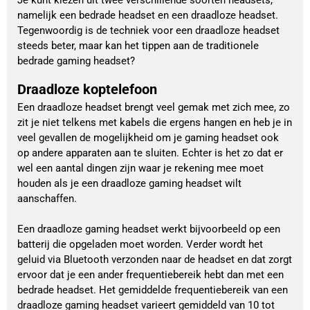
namelijk een bedrade headset en een draadloze headset.
Tegenwoordig is de techniek voor een draadloze headset
steeds beter, maar kan het tippen aan de traditionele
bedrade gaming headset?
Draadloze koptelefoon
Een draadloze headset brengt veel gemak met zich mee, zo
zit je niet telkens met kabels die ergens hangen en heb je in
veel gevallen de mogelijkheid om je gaming headset ook
op andere apparaten aan te sluiten. Echter is het zo dat er
wel een aantal dingen zijn waar je rekening mee moet
houden als je een draadloze gaming headset wilt
aanschaffen.
Een draadloze gaming headset werkt bijvoorbeeld op een
batterij die opgeladen moet worden. Verder wordt het
geluid via Bluetooth verzonden naar de headset en dat zorgt
ervoor dat je een ander frequentiebereik hebt dan met een
bedrade headset. Het gemiddelde frequentiebereik van een
draadloze gaming headset varieert gemiddeld van 10 tot