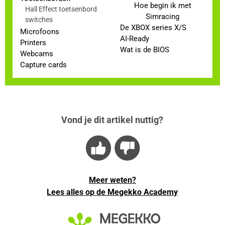
Hoe begin ik met
Hall Effect toetsenbord
Simracing
switches
De XBOX series X/S
Microfoons
AI-Ready
Printers
Wat is de BIOS
Webcams
Capture cards
Vond je dit artikel nuttig?
Meer weten?
Lees alles op de Megekko Academy