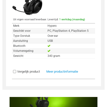
Uit eigen voorraad leverbaar. Levertijd:
1 werkdag (maandag)
Merk
Hyperx
Geschikt voor
PC, PlayStation 4, PlayStation 5
Type Oorstuk
Over-ear
Aansluiting
USB
Bluetooth
Volumeregeling
Gewicht
340 gram
Vergelijk product
Meer productinformatie