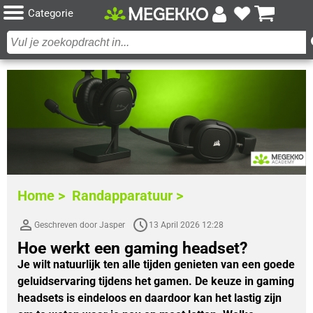
Categorie
Home >
Randapparatuur >
Geschreven door Jasper
13 April 2026 12:28
Hoe werkt een gaming headset?
Je wilt natuurlijk ten alle tijden genieten van een goede
geluidservaring tijdens het gamen. De keuze in gaming
headsets is eindeloos en daardoor kan het lastig zijn