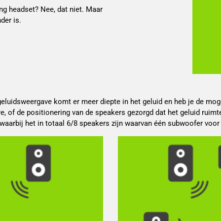
ng headset? Nee, dat niet. Maar
der is.
eluidsweergave komt er meer diepte in het geluid en heb je de moge
re, of de positionering van de speakers gezorgd dat het geluid ruim
, waarbij het in totaal 6/8 speakers zijn waarvan één subwoofer voor