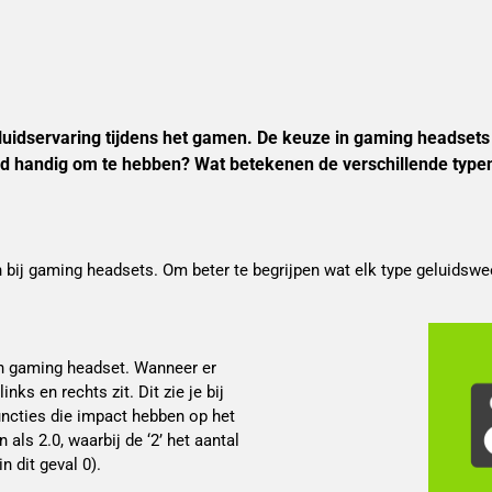
geluidservaring tijdens het gamen. De keuze in gaming headsets
eeld handig om te hebben? Wat betekenen de verschillende typ
n bij gaming headsets. Om beter te begrijpen wat elk type geluidsw
n gaming headset. Wanneer er
ks en rechts zit. Dit zie je bij
uncties die impact hebben op het
als 2.0, waarbij de ‘2’ het aantal
n dit geval 0).