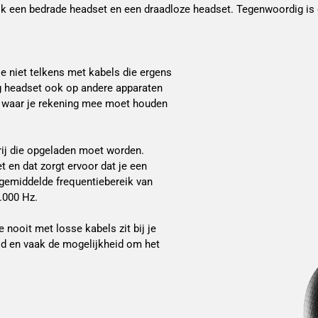
ijk een bedrade headset en een draadloze headset. Tegenwoordig is
e niet telkens met kabels die ergens
ng headset ook op andere apparaten
ijn waar je rekening mee moet houden
rij die opgeladen moet worden.
 en dat zorgt ervoor dat je een
 gemiddelde frequentiebereik van
.000 Hz.
nooit met losse kabels zit bij je
heid en vaak de mogelijkheid om het