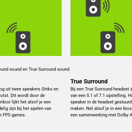
round sound en True Surround sound.
True Surround
og uit twee speakers (links en
Bij een True Surround headset 
otst. Dit wordt door de
van een 5.1 of 7.1 opstelling. 
door lijkt het alsof je een
speaker in de headset gestuurd 
lig zijn bij het spelen van
maken. Net alsof je in een bi
re FPS games.
een samenwerking met Dolby At