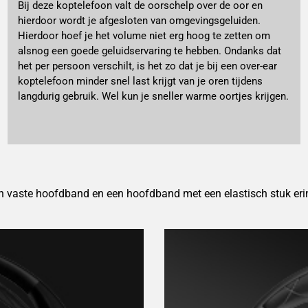
Bij deze koptelefoon valt de oorschelp over de oor en
hierdoor wordt je afgesloten van omgevingsgeluiden.
Hierdoor hoef je het volume niet erg hoog te zetten om
alsnog een goede geluidservaring te hebben. Ondanks dat
het per persoon verschilt, is het zo dat je bij een over-ear
koptelefoon minder snel last krijgt van je oren tijdens
langdurig gebruik. Wel kun je sneller warme oortjes krijgen.
en vaste hoofdband en een hoofdband met een elastisch stuk eri