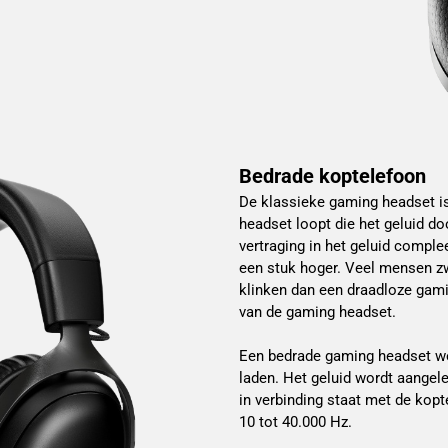
Bedrade koptelefoon
De klassieke gaming headset is 
headset loopt die het geluid d
vertraging in het geluid comple
een stuk hoger. Veel mensen zw
klinken dan een draadloze gamin
van de gaming headset.
Een bedrade gaming headset wer
laden. Het geluid wordt aangele
in verbinding staat met de kop
10 tot 40.000 Hz.