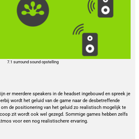
7.1 surround sound opstelling
zijn er meerdere speakers in de headset ingebouwd en spreek je
Hierbij wordt het geluid van de game naar de desbetreffende
om de positionering van het geluid zo realistisch mogelijk te
oscoop zit wordt ook wel gezegd. Sommige games hebben zelfs
mos voor een nog realistischere ervaring.