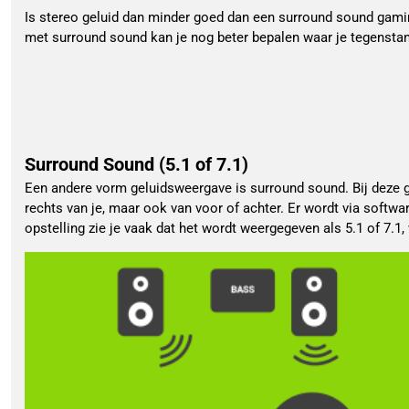
Is stereo geluid dan minder goed dan een surround sound gami
met surround sound kan je nog beter bepalen waar je tegenstan
Surround Sound (5.1 of 7.1)
Een andere vorm geluidsweergave is surround sound. Bij deze g
rechts van je, maar ook van voor of achter. Er wordt via softwa
opstelling zie je vaak dat het wordt weergegeven als 5.1 of 7.1