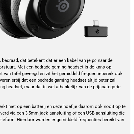
bedraad, dat betekent dat er een kabel van je pc naar de
oorstuurt. Met een bedrade gaming headset is de kans op
et van tafel geveegd en zit het gemiddeld frequentiebereik ook
eren erbij dat een bedrade gaming headset altijd beter zal
g headset, maar dat is wel afhankelijk van de prijscategorie
kt niet op een batterij en deze hoef je daarom ook nooit op te
verd via een 3,5mm jack aansluiting of een USB-aansluiting die
telefoon. Hierdoor worden er gemiddeld frequenties bereikt van