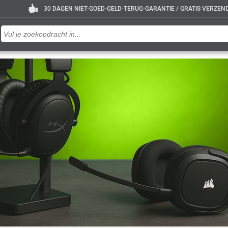
30 DAGEN NIET-GOED-GELD-TERUG-GARANTIE / GRATIS VERZENDE