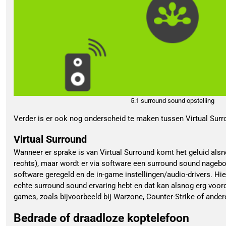
5.1 surround sound opstelling
Verder is er ook nog onderscheid te maken tussen Virtual Sur
Virtual Surround
Wanneer er sprake is van Virtual Surround komt het geluid alsn
rechts), maar wordt er via software een surround sound nagebo
software geregeld en de in-game instellingen/audio-drivers. Hier
echte surround sound ervaring hebt en dat kan alsnog erg voorde
games, zoals bijvoorbeeld bij Warzone, Counter-Strike of ande
Bedrade of draadloze koptelefoon