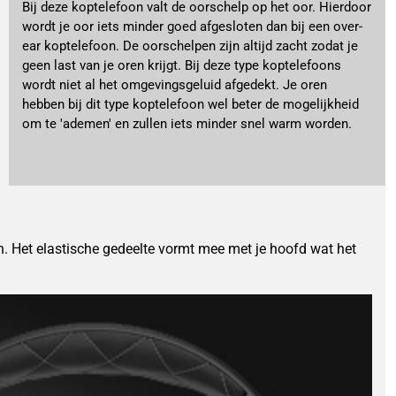
Bij deze koptelefoon valt de oorschelp op het oor. Hierdoor
wordt je oor iets minder goed afgesloten dan bij een over-
ear koptelefoon. De oorschelpen zijn altijd zacht zodat je
geen last van je oren krijgt. Bij deze type koptelefoons
wordt niet al het omgevingsgeluid afgedekt. Je oren
hebben bij dit type koptelefoon wel beter de mogelijkheid
om te 'ademen' en zullen iets minder snel warm worden.
n. Het elastische gedeelte vormt mee met je hoofd wat het