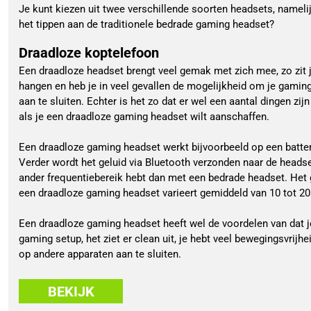
Je kunt kiezen uit twee verschillende soorten headsets, namel
het tippen aan de traditionele bedrade gaming headset?
Draadloze koptelefoon
Een draadloze headset brengt veel gemak met zich mee, zo zit j
hangen en heb je in veel gevallen de mogelijkheid om je gami
aan te sluiten. Echter is het zo dat er wel een aantal dingen z
als je een draadloze gaming headset wilt aanschaffen.
Een draadloze gaming headset werkt bijvoorbeeld op een batte
Verder wordt het geluid via Bluetooth verzonden naar de headset
ander frequentiebereik hebt dan met een bedrade headset. Het
een draadloze gaming headset varieert gemiddeld van 10 tot 20
Een draadloze gaming headset heeft wel de voordelen van dat je 
gaming setup, het ziet er clean uit, je hebt veel bewegingsvrij
op andere apparaten aan te sluiten.
BEKIJK