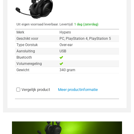
Uit eigen voorraad leverbaar. Levertijd:
1 dag (zaterdag)
Merk
Hyperx
Geschikt voor
PC, PlayStation 4, PlayStation 5
Type Oorstuk
Over-ear
Aansluiting
USB
Bluetooth
Volumeregeling
Gewicht
340 gram
Vergelijk product
Meer productinformatie