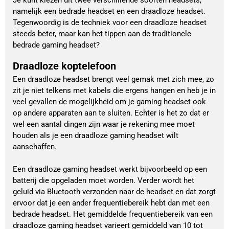
namelijk een bedrade headset en een draadloze headset.
Tegenwoordig is de techniek voor een draadloze headset
steeds beter, maar kan het tippen aan de traditionele
bedrade gaming headset?
Draadloze koptelefoon
Een draadloze headset brengt veel gemak met zich mee, zo
zit je niet telkens met kabels die ergens hangen en heb je in
veel gevallen de mogelijkheid om je gaming headset ook
op andere apparaten aan te sluiten. Echter is het zo dat er
wel een aantal dingen zijn waar je rekening mee moet
houden als je een draadloze gaming headset wilt
aanschaffen.
Een draadloze gaming headset werkt bijvoorbeeld op een
batterij die opgeladen moet worden. Verder wordt het
geluid via Bluetooth verzonden naar de headset en dat zorgt
ervoor dat je een ander frequentiebereik hebt dan met een
bedrade headset. Het gemiddelde frequentiebereik van een
draadloze gaming headset varieert gemiddeld van 10 tot