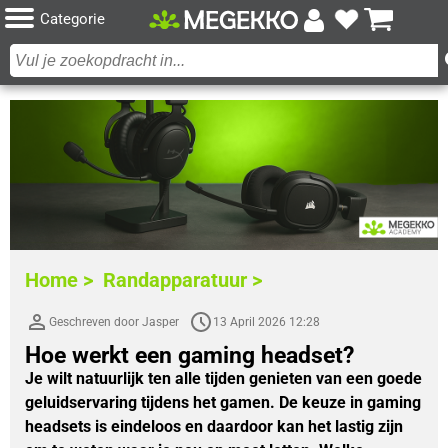
Categorie
Home >
Randapparatuur >
Geschreven door Jasper
13 April 2026 12:28
Hoe werkt een gaming headset?
Je wilt natuurlijk ten alle tijden genieten van een goede
geluidservaring tijdens het gamen. De keuze in gaming
headsets is eindeloos en daardoor kan het lastig zijn