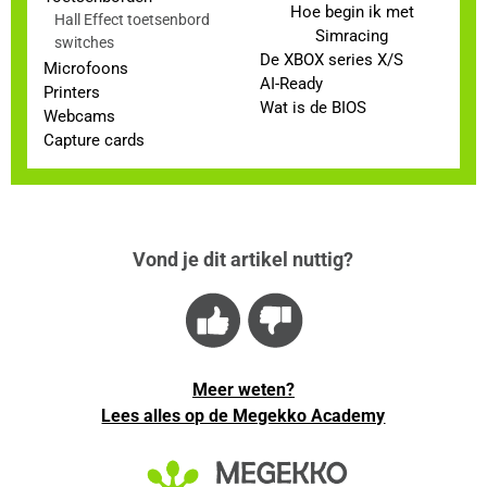
Hoe begin ik met
Hall Effect toetsenbord
Simracing
switches
De XBOX series X/S
Microfoons
AI-Ready
Printers
Wat is de BIOS
Webcams
Capture cards
Vond je dit artikel nuttig?
Meer weten?
Lees alles op de Megekko Academy