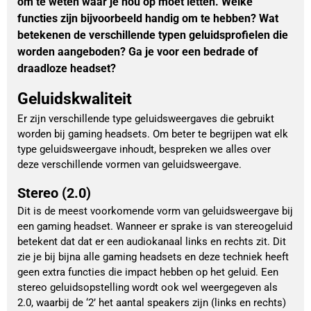
om te weten waar je nou op moet letten. Welke
functies zijn bijvoorbeeld handig om te hebben? Wat
betekenen de verschillende typen geluidsprofielen die
worden aangeboden? Ga je voor een bedrade of
draadloze headset?
Geluidskwaliteit
Er zijn verschillende type geluidsweergaves die gebruikt
worden bij gaming headsets. Om beter te begrijpen wat elk
type geluidsweergave inhoudt, bespreken we alles over
deze verschillende vormen van geluidsweergave.
Stereo (2.0)
Dit is de meest voorkomende vorm van geluidsweergave bij
een gaming headset. Wanneer er sprake is van stereogeluid
betekent dat dat er een audiokanaal links en rechts zit. Dit
zie je bij bijna alle gaming headsets en deze techniek heeft
geen extra functies die impact hebben op het geluid. Een
stereo geluidsopstelling wordt ook wel weergegeven als
2.0, waarbij de ‘2’ het aantal speakers zijn (links en rechts)