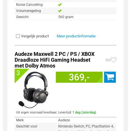
Noise Cancelling
Volumeregeling
Gewicht
560 gram
Vergelijk product
Meer productinformatie
Audeze Maxwell 2 PC / PS / XBOX
Draadloze HiFi Gaming Headset
15x
met Dolby Atmos
3
369,-
Uit eigen voorraad leverbaar. Levertijd:
1 dag (zaterdag)
Merk
Audeze
Geschikt voor
Nintendo Switch, PC, PlayStation 4,