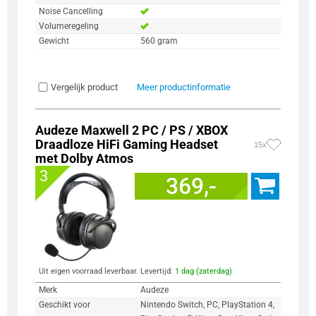
Noise Cancelling
Volumeregeling
Gewicht
560 gram
Vergelijk product
Meer productinformatie
Audeze Maxwell 2 PC / PS / XBOX
Draadloze HiFi Gaming Headset
15x
met Dolby Atmos
3
369,-
Uit eigen voorraad leverbaar. Levertijd:
1 dag (zaterdag)
Merk
Audeze
Geschikt voor
Nintendo Switch, PC, PlayStation 4,