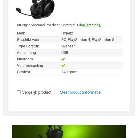
Uit eigen voorraad leverbaar. Levertijd:
1 dag (zaterdag)
Merk
Hyperx
Geschikt voor
PC, PlayStation 4, PlayStation 5
Type Oorstuk
Over-ear
Aansluiting
USB
Bluetooth
Volumeregeling
Gewicht
340 gram
Vergelijk product
Meer productinformatie