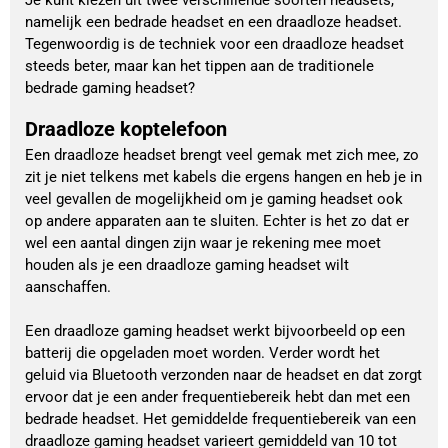
namelijk een bedrade headset en een draadloze headset.
Tegenwoordig is de techniek voor een draadloze headset
steeds beter, maar kan het tippen aan de traditionele
bedrade gaming headset?
Draadloze koptelefoon
Een draadloze headset brengt veel gemak met zich mee, zo
zit je niet telkens met kabels die ergens hangen en heb je in
veel gevallen de mogelijkheid om je gaming headset ook
op andere apparaten aan te sluiten. Echter is het zo dat er
wel een aantal dingen zijn waar je rekening mee moet
houden als je een draadloze gaming headset wilt
aanschaffen.
Een draadloze gaming headset werkt bijvoorbeeld op een
batterij die opgeladen moet worden. Verder wordt het
geluid via Bluetooth verzonden naar de headset en dat zorgt
ervoor dat je een ander frequentiebereik hebt dan met een
bedrade headset. Het gemiddelde frequentiebereik van een
draadloze gaming headset varieert gemiddeld van 10 tot