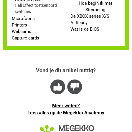
Hoe begin ik met
Hall Effect toetsenbord
Simracing
switches
De XBOX series X/S
Microfoons
AI-Ready
Printers
Wat is de BIOS
Webcams
Capture cards
Vond je dit artikel nuttig?
Meer weten?
Lees alles op de Megekko Academy