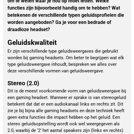
om te weten waar je nou op moet letten. Welke
functies zijn bijvoorbeeld handig om te hebben? Wat
betekenen de verschillende typen geluidsprofielen die
worden aangeboden? Ga je voor een bedrade of
draadloze headset?
Geluidskwaliteit
Er zijn verschillende type geluidsweergaves die gebruikt
worden bij gaming headsets. Om beter te begrijpen wat elk
type geluidsweergave inhoudt, bespreken we alles over
deze verschillende vormen van geluidsweergave.
Stereo (2.0)
Dit is de meest voorkomende vorm van geluidsweergave bij
een gaming headset. Wanneer er sprake is van stereogeluid
betekent dat dat er een audiokanaal links en rechts zit. Dit
zie je bij bijna alle gaming headsets en deze techniek heeft
geen extra functies die impact hebben op het geluid. Een
stereo geluidsopstelling wordt ook wel weergegeven als
2.0, waarbij de ‘2’ het aantal speakers zijn (links en rechts)