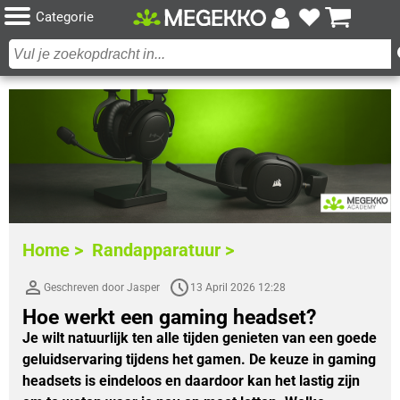
Categorie
Home >
Randapparatuur >
Geschreven door Jasper
13 April 2026 12:28
Hoe werkt een gaming headset?
Je wilt natuurlijk ten alle tijden genieten van een goede
geluidservaring tijdens het gamen. De keuze in gaming
headsets is eindeloos en daardoor kan het lastig zijn