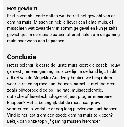
Het gewicht
Er zijn verschillende opties wat betreft het gewicht van de
gaming muis. Misschien heb je liever een lichte muis, of
misschien wat zwaarder? In sommige gevallen kun je zelfs
gewichtjes in de muis plaatsen of eruit halen om de gaming
muis naar wens aan te passen.
Conclusie
Het is belangrijk dat je de juiste muis kiest die past bij jouw
gamestijl en een gaming muis die fijn in de hand ligt. In dit
artikel van de Megekko Academy hebben we besproken
waar je rekening mee kunt houden, namelijk met factoren
zoals bijvoorbeeld de polling rate, muisacceleratie,
optische of lasertechnologie, of juist programmeerbare
knoppen? Het is belangrijk dat de muis naar jouw
voorkeuren is, zodat je er nog lang plezier van kunt hebben.
Vind je het lastig om een goede gaming muis te kiezen?
Bekijk dan onze top vijf gaming muizen hieronder.