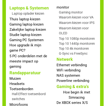
monitor
Laptops & Systemen
Gaming monitor
Laptop oplader kiezen
Waarom kiezen voor VA
Thuis laptop kiezen
Waarom kiezen voor IPS
Gaming laptop kiezen
Waarom kiezen voor
Zakelijke laptop kiezen
OLED
Studie laptop kiezen
Top 10 1080p monitoren
Gaming PC Systemen
Top 10 1440p monitoren
Hoe upgrade ik mijn
Top 10 4k monitoren
game PC?
G-Sync vs FreeSync
5 PC onderdelen met de
Netwerk
meeste impact op
Ethernet verbinding
gaming
WiFi verbinding
Randapparatuur
NAS systemen
Muizen
Powerline verbinding
Headsets
Gaming & extra's
Toetsenborden
Hoe begin ik met
Hall Effect toetsenbord
Simracing
switches
De XBOX series X/S
Microfoons