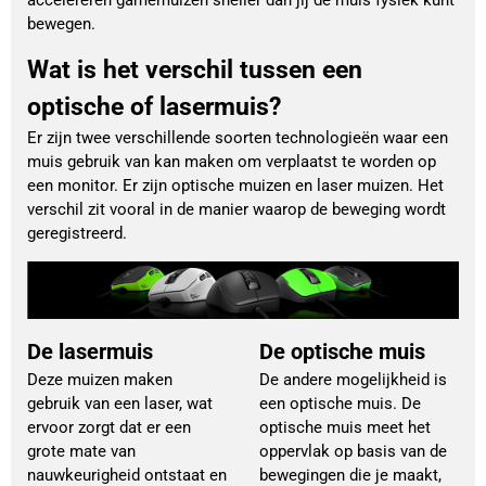
accelereren gamemuizen sneller dan jij de muis fysiek kunt
bewegen.
Wat is het verschil tussen een
optische of lasermuis?
Er zijn twee verschillende soorten technologieën waar een
muis gebruik van kan maken om verplaatst te worden op
een monitor. Er zijn optische muizen en laser muizen. Het
verschil zit vooral in de manier waarop de beweging wordt
geregistreerd.
De lasermuis
De optische muis
Deze muizen maken
De andere mogelijkheid is
gebruik van een laser, wat
een optische muis. De
ervoor zorgt dat er een
optische muis meet het
grote mate van
oppervlak op basis van de
nauwkeurigheid ontstaat en
bewegingen die je maakt,