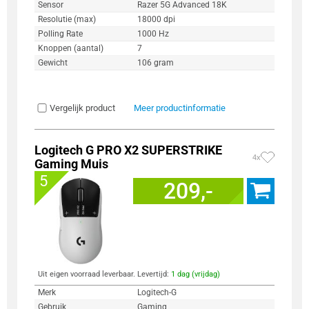
Sensor
Razer 5G Advanced 18K
Resolutie (max)
18000 dpi
Polling Rate
1000 Hz
Knoppen (aantal)
7
Gewicht
106 gram
Vergelijk product
Meer productinformatie
Logitech G PRO X2 SUPERSTRIKE
4x
Gaming Muis
5
209,-
Uit eigen voorraad leverbaar. Levertijd:
1 dag (vrijdag)
Merk
Logitech-G
Gebruik
Gaming