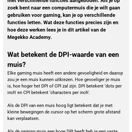
met verschillende functies aangeboden. Als je op
zoek bent naar een computermuis die je wilt gaan
gebruiken voor gaming, kan je op verschillende
functies letten. Wat deze functies precies zijn en
hoe deze werken lees je in dit artikel van de
Megekko Academy.
Wat betekent de DPI-waarde van een
muis?
Elke gaming muis heeft een andere gevoeligheid en daarop
zou je een muis kunnen uitkiezen. Hoe gevoeliger je muis
is, hoe hoger het DPI of CPI zal zijn. DPI betekent ‘dots per
inch’ en CPI betekent ‘characters per inch’.
Als de DPI van een muis hoog ligt betekent dat je met
kleine bewegingen de cursor op het scherm grote afstand
kan verplaatsen.
Als de gaming muis een hoge DPI heeft heb je een vaste