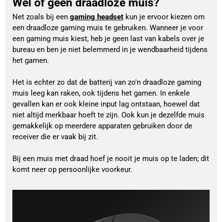
Wel of geen draadloze muis?
Net zoals bij een 
gaming headset
 kun je ervoor kiezen om 
een draadloze gaming muis te gebruiken. Wanneer je voor 
een gaming muis kiest, heb je geen last van kabels over je 
bureau en ben je niet belemmerd in je wendbaarheid tijdens 
het gamen.
Het is echter zo dat de batterij van zo'n draadloze gaming 
muis leeg kan raken, ook tijdens het gamen. In enkele 
gevallen kan er ook kleine input lag ontstaan, hoewel dat 
niet altijd merkbaar hoeft te zijn. Ook kun je dezelfde muis 
gemakkelijk op meerdere apparaten gebruiken door de 
receiver die er vaak bij zit.
Bij een muis met draad hoef je nooit je muis op te laden; dit 
komt neer op persoonlijke voorkeur.