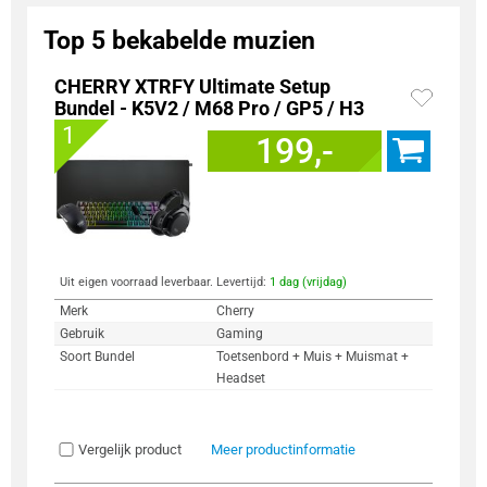
Top 5 bekabelde muzien
CHERRY XTRFY Ultimate Setup
Bundel - K5V2 / M68 Pro / GP5 / H3
1
199,-
Uit eigen voorraad leverbaar. Levertijd:
1 dag (vrijdag)
Merk
Cherry
Gebruik
Gaming
Soort Bundel
Toetsenbord + Muis + Muismat +
Headset
Vergelijk product
Meer productinformatie