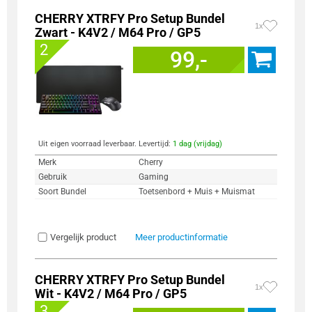
CHERRY XTRFY Pro Setup Bundel
1x
Zwart - K4V2 / M64 Pro / GP5
2
99,-
Uit eigen voorraad leverbaar. Levertijd:
1 dag (vrijdag)
Merk
Cherry
Gebruik
Gaming
Soort Bundel
Toetsenbord + Muis + Muismat
Vergelijk product
Meer productinformatie
CHERRY XTRFY Pro Setup Bundel
1x
Wit - K4V2 / M64 Pro / GP5
3