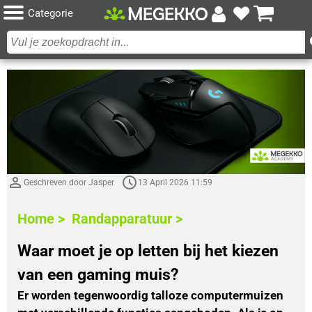
Categorie
Geschreven door Jasper
13 April 2026 11:59
Home >
Randapparatuur >
Waar moet je op letten bij het kiezen
van een gaming muis?
Er worden tegenwoordig talloze computermuizen