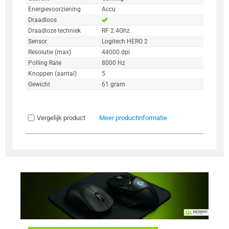
Energievoorziening
Accu
Draadloos
Draadloze techniek
RF 2.4Ghz
Sensor
Logitech HERO 2
Resolutie (max)
44000 dpi
Polling Rate
8000 Hz
Knoppen (aantal)
5
Gewicht
61 gram
Vergelijk product
Meer productinformatie