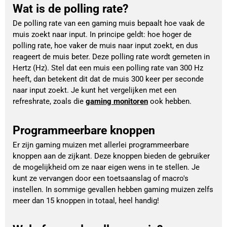
Wat is de polling rate?
De polling rate van een gaming muis bepaalt hoe vaak de 
muis zoekt naar input. In principe geldt: hoe hoger de 
polling rate, hoe vaker de muis naar input zoekt, en dus 
reageert de muis beter. Deze polling rate wordt gemeten in 
Hertz (Hz). Stel dat een muis een polling rate van 300 Hz 
heeft, dan betekent dit dat de muis 300 keer per seconde 
naar input zoekt. Je kunt het vergelijken met een 
refreshrate, zoals die 
gaming monitoren
 ook hebben.
Programmeerbare knoppen
Er zijn gaming muizen met allerlei programmeerbare
knoppen aan de zijkant. Deze knoppen bieden de gebruiker
de mogelijkheid om ze naar eigen wens in te stellen. Je
kunt ze vervangen door een toetsaanslag of macro's
instellen. In sommige gevallen hebben gaming muizen zelfs
meer dan 15 knoppen in totaal, heel handig!