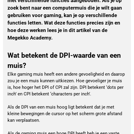
met verschillende functies aangeboden. Als je op
zoek bent naar een computermuis die je wilt gaan
gebruiken voor gaming, kan je op verschillende
functies letten. Wat deze functies precies zijn en
hoe deze werken lees je in dit artikel van de
Megekko Academy.
Wat betekent de DPI-waarde van een
muis?
Elke gaming muis heeft een andere gevoeligheid en daarop
zou je een muis kunnen uitkiezen. Hoe gevoeliger je muis
is, hoe hoger het DPI of CPI zal zijn. DPI betekent ‘dots per
inch’ en CPI betekent ‘characters per inch’.
Als de DPI van een muis hoog ligt betekent dat je met
kleine bewegingen de cursor op het scherm grote afstand
kan verplaatsen.
Als de gaming muis een hoge DPI heeft heb je een vaste