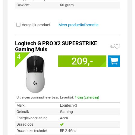
Gewicht
60 gram
Vergelijk product
Meer productinformatie
Logitech G PRO X2 SUPERSTRIKE
6x
Gaming Muis
4
209,-
Uit eigen voorraad leverbaar. Levertijd:
1 dag (zaterdag)
Merk
Logitech-G
Gebruik
Gaming
Energievoorziening
Accu
Draadloos
Draadloze techniek
RF 2.4Ghz