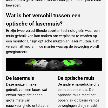
accelereren gamemuizen sneller dan jij de muis fysiek kunt
bewegen.
Wat is het verschil tussen een
optische of lasermuis?
Er zijn twee verschillende soorten technologieën waar een
muis gebruik van kan maken om verplaatst te worden op
een monitor. Er zijn optische muizen en laser muizen. Het
verschil zit vooral in de manier waarop de beweging wordt
geregistreerd.
De lasermuis
De optische muis
Deze muizen maken
De andere mogelijkheid is
gebruik van een laser, wat
een optische muis. De
ervoor zorgt dat er een
optische muis meet het
grote mate van
oppervlak op basis van de
nauwkeurigheid ontstaat en
bewegingen die je maakt,