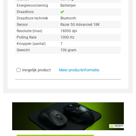
Energievoorziening
Batterijen
Draadloos
Draadloze techniek
Bluetooth
Sensor
Razer 5G Advanced 18K
Resolutie (max)
18000 dpi
Polling Rate
1000 Hz
Knoppen (aantal)
7
Gewicht
106 gram
Vergelijk product
Meer productinformatie