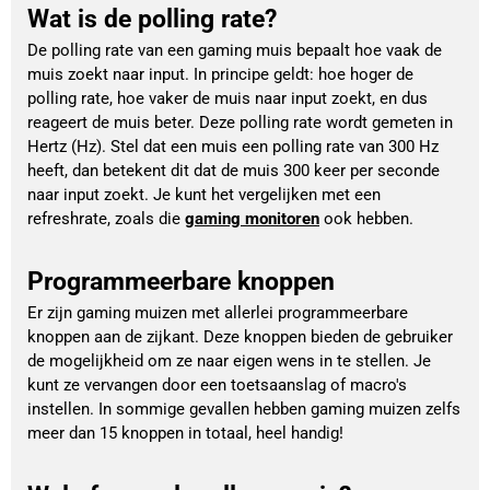
Wat is de polling rate?
De polling rate van een gaming muis bepaalt hoe vaak de 
muis zoekt naar input. In principe geldt: hoe hoger de 
polling rate, hoe vaker de muis naar input zoekt, en dus 
reageert de muis beter. Deze polling rate wordt gemeten in 
Hertz (Hz). Stel dat een muis een polling rate van 300 Hz 
heeft, dan betekent dit dat de muis 300 keer per seconde 
naar input zoekt. Je kunt het vergelijken met een 
refreshrate, zoals die 
gaming monitoren
 ook hebben.
Programmeerbare knoppen
Er zijn gaming muizen met allerlei programmeerbare
knoppen aan de zijkant. Deze knoppen bieden de gebruiker
de mogelijkheid om ze naar eigen wens in te stellen. Je
kunt ze vervangen door een toetsaanslag of macro's
instellen. In sommige gevallen hebben gaming muizen zelfs
meer dan 15 knoppen in totaal, heel handig!