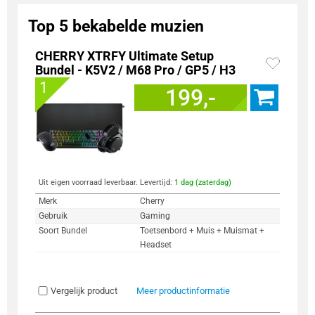
Top 5 bekabelde muzien
CHERRY XTRFY Ultimate Setup
Bundel - K5V2 / M68 Pro / GP5 / H3
1
199,-
Uit eigen voorraad leverbaar. Levertijd:
1 dag (zaterdag)
Merk
Cherry
Gebruik
Gaming
Soort Bundel
Toetsenbord + Muis + Muismat +
Headset
Vergelijk product
Meer productinformatie