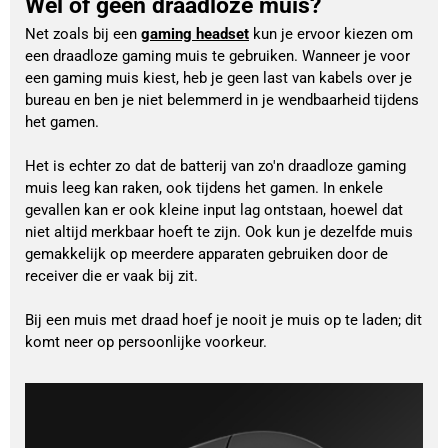
Wel of geen draadloze muis?
Net zoals bij een 
gaming headset
 kun je ervoor kiezen om 
een draadloze gaming muis te gebruiken. Wanneer je voor 
een gaming muis kiest, heb je geen last van kabels over je 
bureau en ben je niet belemmerd in je wendbaarheid tijdens 
het gamen.
Het is echter zo dat de batterij van zo'n draadloze gaming 
muis leeg kan raken, ook tijdens het gamen. In enkele 
gevallen kan er ook kleine input lag ontstaan, hoewel dat 
niet altijd merkbaar hoeft te zijn. Ook kun je dezelfde muis 
gemakkelijk op meerdere apparaten gebruiken door de 
receiver die er vaak bij zit.
Bij een muis met draad hoef je nooit je muis op te laden; dit 
komt neer op persoonlijke voorkeur.