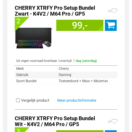
CHERRY XTRFY Pro Setup Bundel
1x
Zwart - K4V2 / M64 Pro / GP5
2
99,-
Uit eigen voorraad leverbaar. Levertijd:
1 dag (zaterdag)
Merk
Cherry
Gebruik
Gaming
Soort Bundel
Toetsenbord + Muis + Muismat
Vergelijk product
Meer productinformatie
CHERRY XTRFY Pro Setup Bundel
1x
Wit - K4V2 / M64 Pro / GP5
3