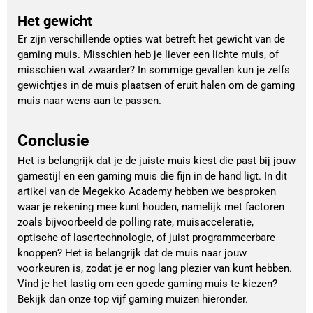
Het gewicht
Er zijn verschillende opties wat betreft het gewicht van de
gaming muis. Misschien heb je liever een lichte muis, of
misschien wat zwaarder? In sommige gevallen kun je zelfs
gewichtjes in de muis plaatsen of eruit halen om de gaming
muis naar wens aan te passen.
Conclusie
Het is belangrijk dat je de juiste muis kiest die past bij jouw
gamestijl en een gaming muis die fijn in de hand ligt. In dit
artikel van de Megekko Academy hebben we besproken
waar je rekening mee kunt houden, namelijk met factoren
zoals bijvoorbeeld de polling rate, muisacceleratie,
optische of lasertechnologie, of juist programmeerbare
knoppen? Het is belangrijk dat de muis naar jouw
voorkeuren is, zodat je er nog lang plezier van kunt hebben.
Vind je het lastig om een goede gaming muis te kiezen?
Bekijk dan onze top vijf gaming muizen hieronder.