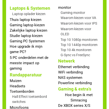
monitor
Laptops & Systemen
Gaming monitor
Laptop oplader kiezen
Waarom kiezen voor VA
Thuis laptop kiezen
Waarom kiezen voor IPS
Gaming laptop kiezen
Waarom kiezen voor
Zakelijke laptop kiezen
OLED
Studie laptop kiezen
Top 10 1080p monitoren
Gaming PC Systemen
Top 10 1440p monitoren
Hoe upgrade ik mijn
Top 10 4k monitoren
game PC?
G-Sync vs FreeSync
5 PC onderdelen met de
Netwerk
meeste impact op
Ethernet verbinding
gaming
WiFi verbinding
Randapparatuur
NAS systemen
Muizen
Powerline verbinding
Headsets
Gaming & extra's
Toetsenborden
Hoe begin ik met
Hall Effect toetsenbord
Simracing
switches
De XBOX series X/S
Microfoons