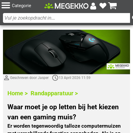
Categorie
Geschreven door Jasper
13 April 2026 11:59
Home >
Randapparatuur >
Waar moet je op letten bij het kiezen
van een gaming muis?
Er worden tegenwoordig talloze computermuizen