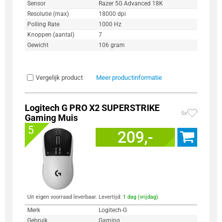
Sensor
Razer 5G Advanced 18K
Resolutie (max)
18000 dpi
Polling Rate
1000 Hz
Knoppen (aantal)
7
Gewicht
106 gram
Vergelijk product
Meer productinformatie
Logitech G PRO X2 SUPERSTRIKE
5x
Gaming Muis
5
209,-
Uit eigen voorraad leverbaar. Levertijd:
1 dag (vrijdag)
Merk
Logitech-G
Gebruik
Gaming