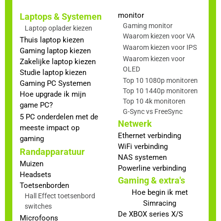
monitor
Laptops & Systemen
Gaming monitor
Laptop oplader kiezen
Waarom kiezen voor VA
Thuis laptop kiezen
Waarom kiezen voor IPS
Gaming laptop kiezen
Waarom kiezen voor
Zakelijke laptop kiezen
OLED
Studie laptop kiezen
Top 10 1080p monitoren
Gaming PC Systemen
Top 10 1440p monitoren
Hoe upgrade ik mijn
Top 10 4k monitoren
game PC?
G-Sync vs FreeSync
5 PC onderdelen met de
Netwerk
meeste impact op
Ethernet verbinding
gaming
WiFi verbinding
Randapparatuur
NAS systemen
Muizen
Powerline verbinding
Headsets
Gaming & extra's
Toetsenborden
Hoe begin ik met
Hall Effect toetsenbord
Simracing
switches
De XBOX series X/S
Microfoons