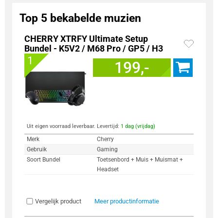
Top 5 bekabelde muzien
CHERRY XTRFY Ultimate Setup
Bundel - K5V2 / M68 Pro / GP5 / H3
1
199,-
Uit eigen voorraad leverbaar. Levertijd:
1 dag (vrijdag)
Merk
Cherry
Gebruik
Gaming
Soort Bundel
Toetsenbord + Muis + Muismat +
Headset
Vergelijk product
Meer productinformatie