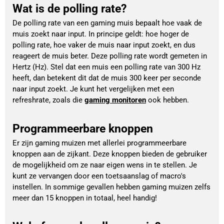
Wat is de polling rate?
De polling rate van een gaming muis bepaalt hoe vaak de 
muis zoekt naar input. In principe geldt: hoe hoger de 
polling rate, hoe vaker de muis naar input zoekt, en dus 
reageert de muis beter. Deze polling rate wordt gemeten in 
Hertz (Hz). Stel dat een muis een polling rate van 300 Hz 
heeft, dan betekent dit dat de muis 300 keer per seconde 
naar input zoekt. Je kunt het vergelijken met een 
refreshrate, zoals die 
gaming monitoren
 ook hebben.
Programmeerbare knoppen
Er zijn gaming muizen met allerlei programmeerbare
knoppen aan de zijkant. Deze knoppen bieden de gebruiker
de mogelijkheid om ze naar eigen wens in te stellen. Je
kunt ze vervangen door een toetsaanslag of macro's
instellen. In sommige gevallen hebben gaming muizen zelfs
meer dan 15 knoppen in totaal, heel handig!