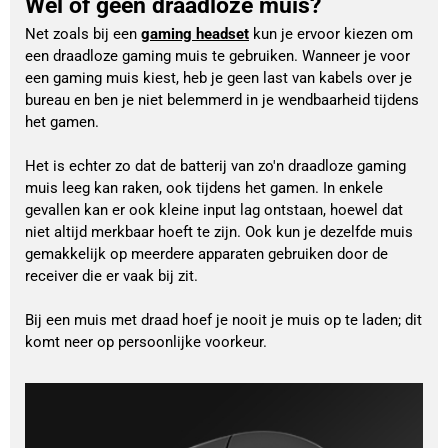
Wel of geen draadloze muis?
Net zoals bij een 
gaming headset
 kun je ervoor kiezen om 
een draadloze gaming muis te gebruiken. Wanneer je voor 
een gaming muis kiest, heb je geen last van kabels over je 
bureau en ben je niet belemmerd in je wendbaarheid tijdens 
het gamen.
Het is echter zo dat de batterij van zo'n draadloze gaming 
muis leeg kan raken, ook tijdens het gamen. In enkele 
gevallen kan er ook kleine input lag ontstaan, hoewel dat 
niet altijd merkbaar hoeft te zijn. Ook kun je dezelfde muis 
gemakkelijk op meerdere apparaten gebruiken door de 
receiver die er vaak bij zit.
Bij een muis met draad hoef je nooit je muis op te laden; dit 
komt neer op persoonlijke voorkeur.