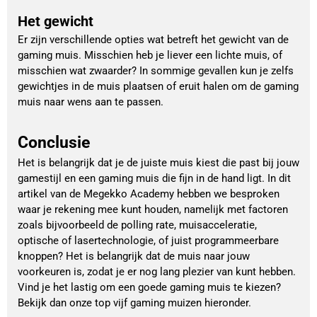
Het gewicht
Er zijn verschillende opties wat betreft het gewicht van de
gaming muis. Misschien heb je liever een lichte muis, of
misschien wat zwaarder? In sommige gevallen kun je zelfs
gewichtjes in de muis plaatsen of eruit halen om de gaming
muis naar wens aan te passen.
Conclusie
Het is belangrijk dat je de juiste muis kiest die past bij jouw
gamestijl en een gaming muis die fijn in de hand ligt. In dit
artikel van de Megekko Academy hebben we besproken
waar je rekening mee kunt houden, namelijk met factoren
zoals bijvoorbeeld de polling rate, muisacceleratie,
optische of lasertechnologie, of juist programmeerbare
knoppen? Het is belangrijk dat de muis naar jouw
voorkeuren is, zodat je er nog lang plezier van kunt hebben.
Vind je het lastig om een goede gaming muis te kiezen?
Bekijk dan onze top vijf gaming muizen hieronder.