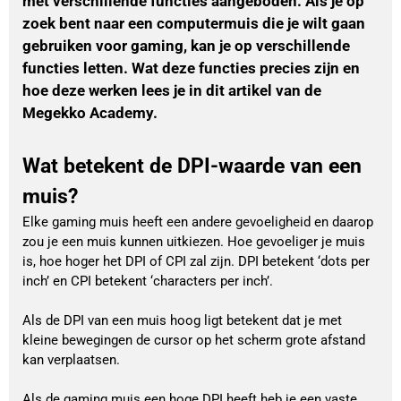
met verschillende functies aangeboden. Als je op
zoek bent naar een computermuis die je wilt gaan
gebruiken voor gaming, kan je op verschillende
functies letten. Wat deze functies precies zijn en
hoe deze werken lees je in dit artikel van de
Megekko Academy.
Wat betekent de DPI-waarde van een
muis?
Elke gaming muis heeft een andere gevoeligheid en daarop
zou je een muis kunnen uitkiezen. Hoe gevoeliger je muis
is, hoe hoger het DPI of CPI zal zijn. DPI betekent ‘dots per
inch’ en CPI betekent ‘characters per inch’.
Als de DPI van een muis hoog ligt betekent dat je met
kleine bewegingen de cursor op het scherm grote afstand
kan verplaatsen.
Als de gaming muis een hoge DPI heeft heb je een vaste