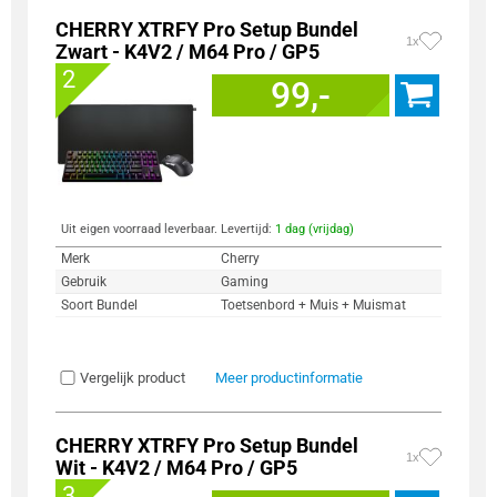
CHERRY XTRFY Pro Setup Bundel
1x
Zwart - K4V2 / M64 Pro / GP5
2
99,-
Uit eigen voorraad leverbaar. Levertijd:
1 dag (vrijdag)
Merk
Cherry
Gebruik
Gaming
Soort Bundel
Toetsenbord + Muis + Muismat
Vergelijk product
Meer productinformatie
CHERRY XTRFY Pro Setup Bundel
1x
Wit - K4V2 / M64 Pro / GP5
3