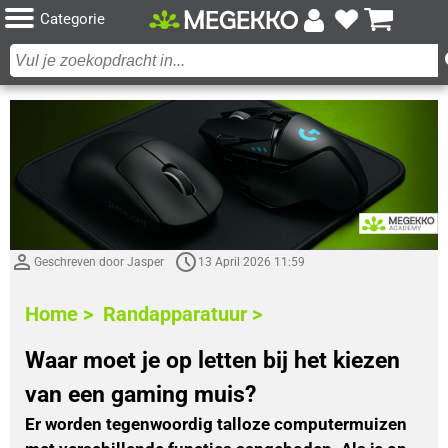
Categorie
Geschreven door Jasper
13 April 2026 11:59
Home >
Randapparatuur >
Waar moet je op letten bij het kiezen
van een gaming muis?
Er worden tegenwoordig talloze computermuizen