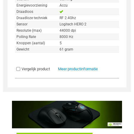
Energievoorziening
Accu
Draadloos
Draadloze techniek
RF 2.4Ghz
Sensor
Logitech HERO 2
Resolutie (max)
44000 dpi
Polling Rate
8000 Hz
Knoppen (aantal)
5
Gewicht
61 gram
Vergelijk product
Meer productinformatie