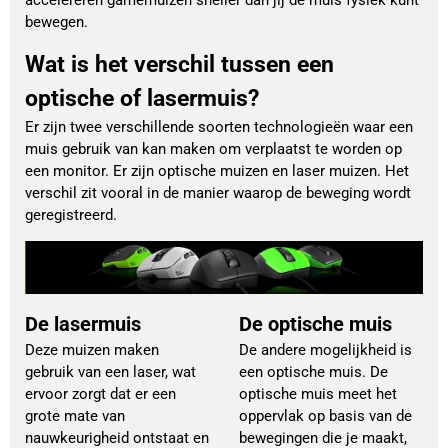
accelereren gamemuizen sneller dan jij de muis fysiek kunt
bewegen.
Wat is het verschil tussen een
optische of lasermuis?
Er zijn twee verschillende soorten technologieën waar een
muis gebruik van kan maken om verplaatst te worden op
een monitor. Er zijn optische muizen en laser muizen. Het
verschil zit vooral in de manier waarop de beweging wordt
geregistreerd.
De lasermuis
De optische muis
Deze muizen maken
De andere mogelijkheid is
gebruik van een laser, wat
een optische muis. De
ervoor zorgt dat er een
optische muis meet het
grote mate van
oppervlak op basis van de
nauwkeurigheid ontstaat en
bewegingen die je maakt,