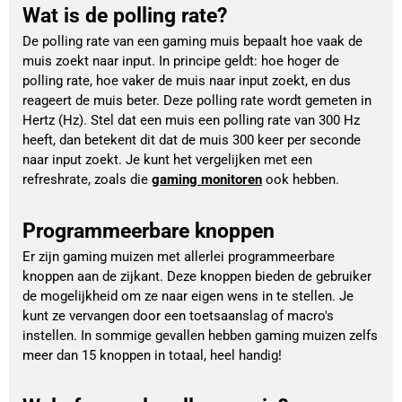
Wat is de polling rate?
De polling rate van een gaming muis bepaalt hoe vaak de 
muis zoekt naar input. In principe geldt: hoe hoger de 
polling rate, hoe vaker de muis naar input zoekt, en dus 
reageert de muis beter. Deze polling rate wordt gemeten in 
Hertz (Hz). Stel dat een muis een polling rate van 300 Hz 
heeft, dan betekent dit dat de muis 300 keer per seconde 
naar input zoekt. Je kunt het vergelijken met een 
refreshrate, zoals die 
gaming monitoren
 ook hebben.
Programmeerbare knoppen
Er zijn gaming muizen met allerlei programmeerbare
knoppen aan de zijkant. Deze knoppen bieden de gebruiker
de mogelijkheid om ze naar eigen wens in te stellen. Je
kunt ze vervangen door een toetsaanslag of macro's
instellen. In sommige gevallen hebben gaming muizen zelfs
meer dan 15 knoppen in totaal, heel handig!