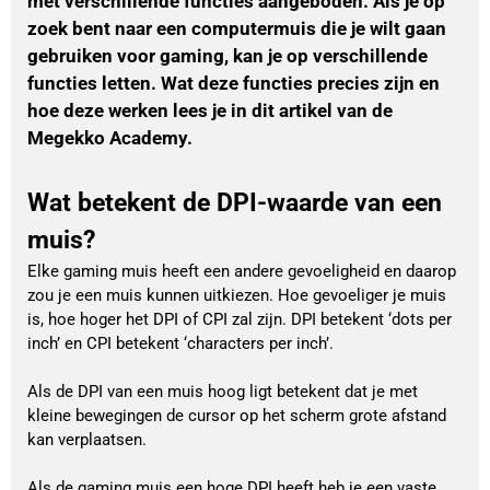
met verschillende functies aangeboden. Als je op
zoek bent naar een computermuis die je wilt gaan
gebruiken voor gaming, kan je op verschillende
functies letten. Wat deze functies precies zijn en
hoe deze werken lees je in dit artikel van de
Megekko Academy.
Wat betekent de DPI-waarde van een
muis?
Elke gaming muis heeft een andere gevoeligheid en daarop
zou je een muis kunnen uitkiezen. Hoe gevoeliger je muis
is, hoe hoger het DPI of CPI zal zijn. DPI betekent ‘dots per
inch’ en CPI betekent ‘characters per inch’.
Als de DPI van een muis hoog ligt betekent dat je met
kleine bewegingen de cursor op het scherm grote afstand
kan verplaatsen.
Als de gaming muis een hoge DPI heeft heb je een vaste