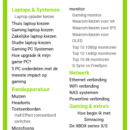
monitor
Laptops & Systemen
Gaming monitor
Laptop oplader kiezen
Waarom kiezen voor VA
Thuis laptop kiezen
Waarom kiezen voor IPS
Gaming laptop kiezen
Waarom kiezen voor
Zakelijke laptop kiezen
OLED
Studie laptop kiezen
Top 10 1080p monitoren
Gaming PC Systemen
Top 10 1440p monitoren
Hoe upgrade ik mijn
Top 10 4k monitoren
game PC?
G-Sync vs FreeSync
5 PC onderdelen met de
Netwerk
meeste impact op
Ethernet verbinding
gaming
WiFi verbinding
Randapparatuur
NAS systemen
Muizen
Powerline verbinding
Headsets
Gaming & extra's
Toetsenborden
Hoe begin ik met
Hall Effect toetsenbord
Simracing
switches
De XBOX series X/S
Microfoons