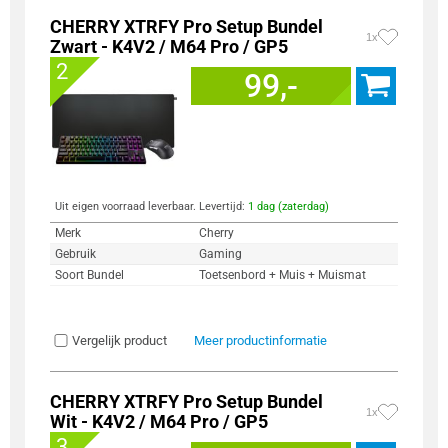
CHERRY XTRFY Pro Setup Bundel
1x
Zwart - K4V2 / M64 Pro / GP5
2
99,-
Uit eigen voorraad leverbaar. Levertijd:
1 dag (zaterdag)
Merk
Cherry
Gebruik
Gaming
Soort Bundel
Toetsenbord + Muis + Muismat
Vergelijk product
Meer productinformatie
CHERRY XTRFY Pro Setup Bundel
1x
Wit - K4V2 / M64 Pro / GP5
3