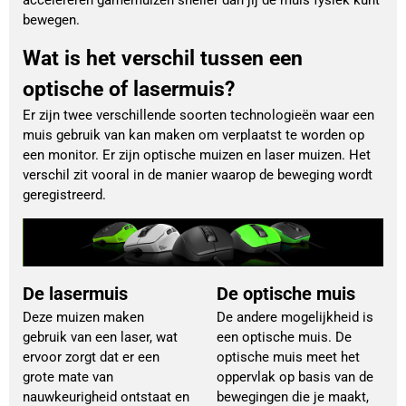
accelereren gamemuizen sneller dan jij de muis fysiek kunt
bewegen.
Wat is het verschil tussen een
optische of lasermuis?
Er zijn twee verschillende soorten technologieën waar een
muis gebruik van kan maken om verplaatst te worden op
een monitor. Er zijn optische muizen en laser muizen. Het
verschil zit vooral in de manier waarop de beweging wordt
geregistreerd.
De lasermuis
De optische muis
Deze muizen maken
De andere mogelijkheid is
gebruik van een laser, wat
een optische muis. De
ervoor zorgt dat er een
optische muis meet het
grote mate van
oppervlak op basis van de
nauwkeurigheid ontstaat en
bewegingen die je maakt,