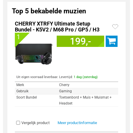
Top 5 bekabelde muzien
CHERRY XTRFY Ultimate Setup
Bundel - K5V2 / M68 Pro / GP5 / H3
1
199,-
Uit eigen voorraad leverbaar. Levertijd:
1 dag (zaterdag)
Merk
Cherry
Gebruik
Gaming
Soort Bundel
Toetsenbord + Muis + Muismat +
Headset
Vergelijk product
Meer productinformatie