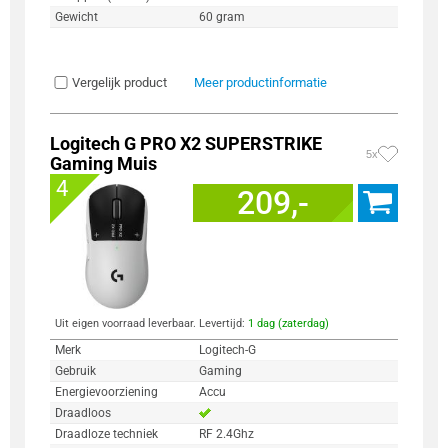
Gewicht
60 gram
Vergelijk product
Meer productinformatie
Logitech G PRO X2 SUPERSTRIKE
5x
Gaming Muis
4
209,-
Uit eigen voorraad leverbaar. Levertijd:
1 dag (zaterdag)
Merk
Logitech-G
Gebruik
Gaming
Energievoorziening
Accu
Draadloos
Draadloze techniek
RF 2.4Ghz