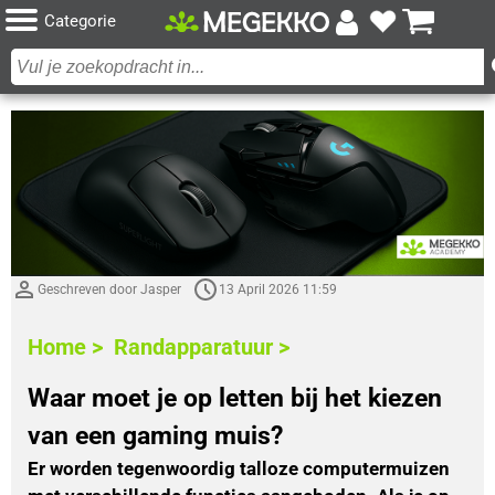
Categorie
Geschreven door Jasper
13 April 2026 11:59
Home >
Randapparatuur >
Waar moet je op letten bij het kiezen
van een gaming muis?
Er worden tegenwoordig talloze computermuizen