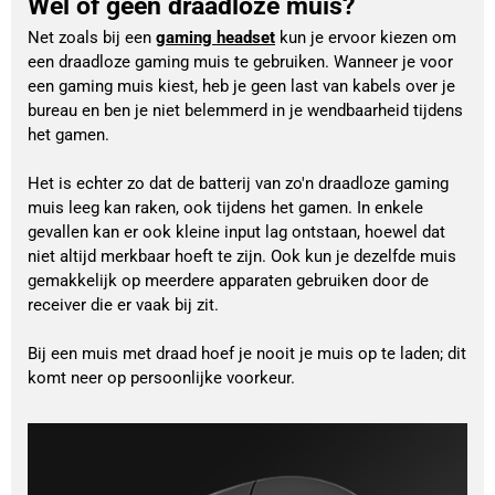
Wel of geen draadloze muis?
Net zoals bij een 
gaming headset
 kun je ervoor kiezen om 
een draadloze gaming muis te gebruiken. Wanneer je voor 
een gaming muis kiest, heb je geen last van kabels over je 
bureau en ben je niet belemmerd in je wendbaarheid tijdens 
het gamen.
Het is echter zo dat de batterij van zo'n draadloze gaming 
muis leeg kan raken, ook tijdens het gamen. In enkele 
gevallen kan er ook kleine input lag ontstaan, hoewel dat 
niet altijd merkbaar hoeft te zijn. Ook kun je dezelfde muis 
gemakkelijk op meerdere apparaten gebruiken door de 
receiver die er vaak bij zit.
Bij een muis met draad hoef je nooit je muis op te laden; dit 
komt neer op persoonlijke voorkeur.