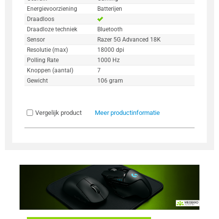
Energievoorziening
Batterijen
Draadloos
Draadloze techniek
Bluetooth
Sensor
Razer 5G Advanced 18K
Resolutie (max)
18000 dpi
Polling Rate
1000 Hz
Knoppen (aantal)
7
Gewicht
106 gram
Vergelijk product
Meer productinformatie