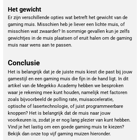
Het gewicht
Er zijn verschillende opties wat betreft het gewicht van de
gaming muis. Misschien heb je liever een lichte muis, of
misschien wat zwaarder? In sommige gevallen kun je zelfs
gewichtjes in de muis plaatsen of eruit halen om de gaming
muis naar wens aan te passen.
Conclusie
Het is belangrijk dat je de juiste muis kiest die past bij jouw
gamestijl en een gaming muis die fijn in de hand ligt. In dit
artikel van de Megekko Academy hebben we besproken
waar je rekening mee kunt houden, namelijk met factoren
zoals bijvoorbeeld de polling rate, muisacceleratie,
optische of lasertechnologie, of juist programmeerbare
knoppen? Het is belangrijk dat de muis naar jouw
voorkeuren is, zodat je er nog lang plezier van kunt hebben.
Vind je het lastig om een goede gaming muis te kiezen?
Bekijk dan onze top vijf gaming muizen hieronder.