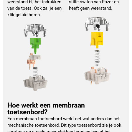
weerstand bij het indrukken
stille switch van Razer en
van de toets. Ook zal je een
heeft geen weerstand.
klik geluid horen.
Hoe werkt een membraan
toetsenbord?
Een membraan toetsenbord werkt net wat anders dan het 
mechanische toetsenbord. Dit type toetsenbord zie je ook 
voortaan op steeds meer plekken terug en begint het 