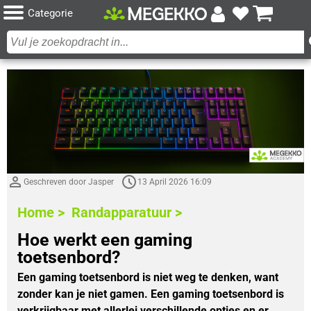
Categorie
Geschreven door Jasper
13 April 2026 16:09
Home >
Randapparatuur >
Hoe werkt een gaming
toetsenbord?
Een gaming toetsenbord is niet weg te denken, want
zonder kan je niet gamen. Een gaming toetsenbord is
verkrijgbaar met allerlei verschillende opties en er