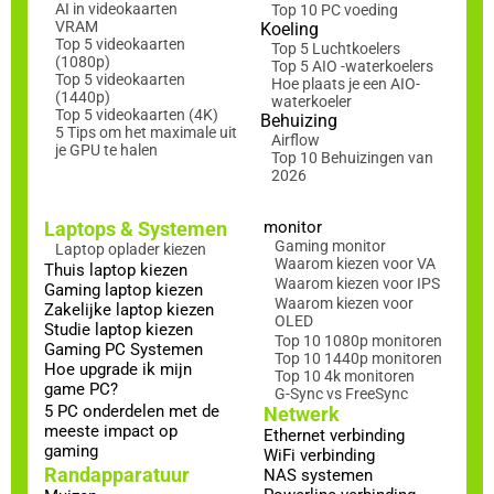
AI in videokaarten
Top 10 PC voeding
VRAM
Koeling
Top 5 videokaarten
Top 5 Luchtkoelers
(1080p)
Top 5 AIO -waterkoelers
Top 5 videokaarten
Hoe plaats je een AIO-
(1440p)
waterkoeler
Top 5 videokaarten (4K)
Behuizing
5 Tips om het maximale uit
Airflow
je GPU te halen
Top 10 Behuizingen van
2026
Laptops & Systemen
monitor
Gaming monitor
Laptop oplader kiezen
Waarom kiezen voor VA
Thuis laptop kiezen
Waarom kiezen voor IPS
Gaming laptop kiezen
Waarom kiezen voor
Zakelijke laptop kiezen
OLED
Studie laptop kiezen
Top 10 1080p monitoren
Gaming PC Systemen
Top 10 1440p monitoren
Hoe upgrade ik mijn
Top 10 4k monitoren
game PC?
G-Sync vs FreeSync
5 PC onderdelen met de
Netwerk
meeste impact op
Ethernet verbinding
gaming
WiFi verbinding
Randapparatuur
NAS systemen