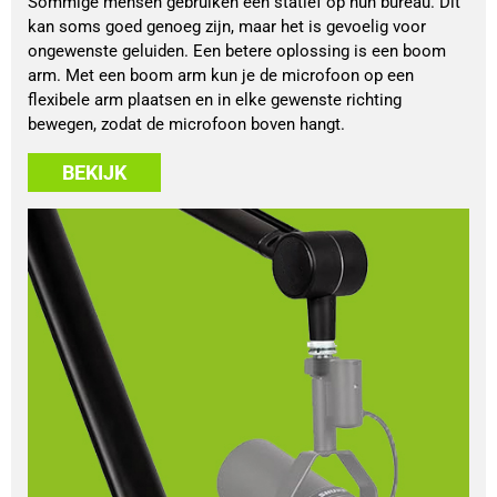
Sommige mensen gebruiken een statief op hun bureau. Dit
kan soms goed genoeg zijn, maar het is gevoelig voor
ongewenste geluiden. Een betere oplossing is een boom
arm. Met een boom arm kun je de microfoon op een
flexibele arm plaatsen en in elke gewenste richting
bewegen, zodat de microfoon boven hangt.
BEKIJK