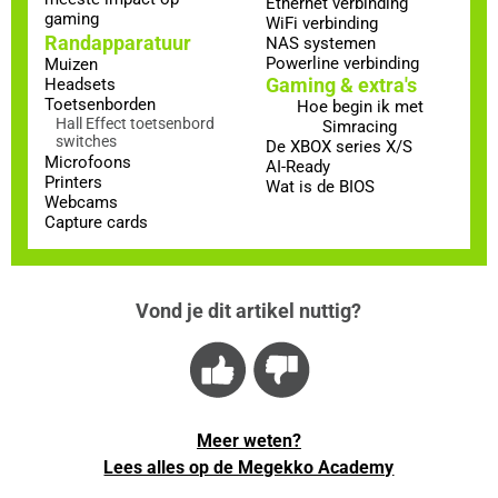
Ethernet verbinding
gaming
WiFi verbinding
Randapparatuur
NAS systemen
Powerline verbinding
Muizen
Gaming & extra's
Headsets
Toetsenborden
Hoe begin ik met
Hall Effect toetsenbord
Simracing
switches
De XBOX series X/S
Microfoons
AI-Ready
Printers
Wat is de BIOS
Webcams
Capture cards
Vond je dit artikel nuttig?
Meer weten?
Lees alles op de Megekko Academy