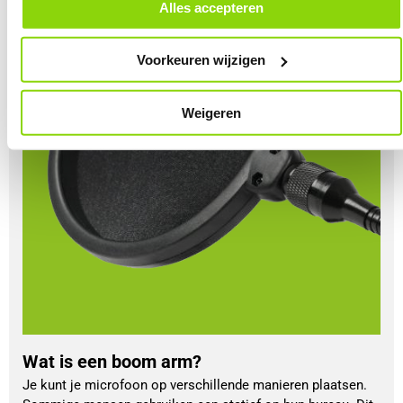
door in de footer van onze website te klikken op ‘Cookievoorkeuren’
Alles accepteren
onder het kopje ‘Mijn gegevens’.
Voorkeuren wijzigen
Weigeren
Wat is een boom arm?
Je kunt je microfoon op verschillende manieren plaatsen.