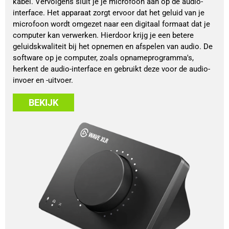
kabel. Vervolgens sluit je je microfoon aan op de audio-
interface. Het apparaat zorgt ervoor dat het geluid van je
microfoon wordt omgezet naar een digitaal formaat dat je
computer kan verwerken. Hierdoor krijg je een betere
geluidskwaliteit bij het opnemen en afspelen van audio. De
software op je computer, zoals opnameprogramma's,
herkent de audio-interface en gebruikt deze voor de audio-
invoer en -uitvoer.
BEKIJK