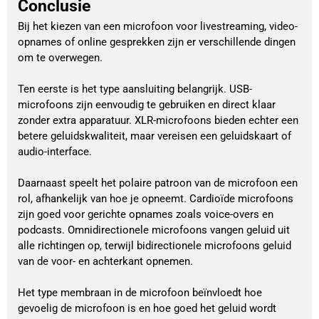
Conclusie
Bij het kiezen van een microfoon voor livestreaming, video-
opnames of online gesprekken zijn er verschillende dingen
om te overwegen.
Ten eerste is het type aansluiting belangrijk. USB-
microfoons zijn eenvoudig te gebruiken en direct klaar
zonder extra apparatuur. XLR-microfoons bieden echter een
betere geluidskwaliteit, maar vereisen een geluidskaart of
audio-interface.
Daarnaast speelt het polaire patroon van de microfoon een
rol, afhankelijk van hoe je opneemt. Cardioïde microfoons
zijn goed voor gerichte opnames zoals voice-overs en
podcasts. Omnidirectionele microfoons vangen geluid uit
alle richtingen op, terwijl bidirectionele microfoons geluid
van de voor- en achterkant opnemen.
Het type membraan in de microfoon beïnvloedt hoe
gevoelig de microfoon is en hoe goed het geluid wordt