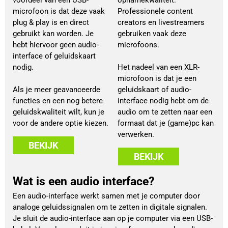
microfoon is dat deze vaak
Professionele content
plug & play is en direct
creators en livestreamers
gebruikt kan worden. Je
gebruiken vaak deze
hebt hiervoor geen audio-
microfoons.
interface of geluidskaart
nodig.
Het nadeel van een XLR-
microfoon is dat je een
Als je meer geavanceerde
geluidskaart of audio-
functies en een nog betere
interface nodig hebt om de
geluidskwaliteit wilt, kun je
audio om te zetten naar een
voor de andere optie kiezen.
formaat dat je (game)pc kan
verwerken.
BEKIJK
BEKIJK
Wat is een audio interface?
Een audio-interface werkt samen met je computer door
analoge geluidssignalen om te zetten in digitale signalen.
Je sluit de audio-interface aan op je computer via een USB-