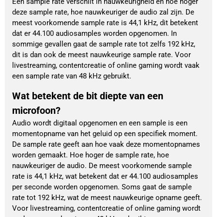
Een sample rate verschilt in nauwkeurigheid en hoe hoger
deze sample rate, hoe nauwkeuriger de audio zal zijn. De
meest voorkomende sample rate is 44,1 kHz, dit betekent
dat er 44.100 audiosamples worden opgenomen. In
sommige gevallen gaat de sample rate tot zelfs 192 kHz,
dit is dan ook de meest nauwkeurige sample rate. Voor
livestreaming, contentcreatie of online gaming wordt vaak
een sample rate van 48 kHz gebruikt.
Wat betekent de bit diepte van een
microfoon?
Audio wordt digitaal opgenomen en een sample is een
momentopname van het geluid op een specifiek moment.
De sample rate geeft aan hoe vaak deze momentopnames
worden gemaakt. Hoe hoger de sample rate, hoe
nauwkeuriger de audio. De meest voorkomende sample
rate is 44,1 kHz, wat betekent dat er 44.100 audiosamples
per seconde worden opgenomen. Soms gaat de sample
rate tot 192 kHz, wat de meest nauwkeurige opname geeft.
Voor livestreaming, contentcreatie of online gaming wordt