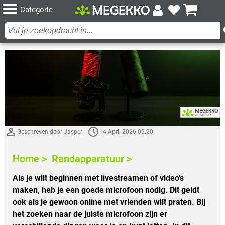
Categorie
Geschreven door Jasper
14 April 2026 09:20
Home >
Randapparatuur >
Als je wilt beginnen met livestreamen of video's
maken, heb je een goede microfoon nodig. Dit geldt
ook als je gewoon online met vrienden wilt praten. Bij
het zoeken naar de juiste microfoon zijn er