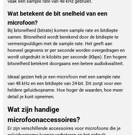
vaak een sample rate van 48 kHz gebruikt.
Wat betekent de bit snelheid van een
microfoon?
Bij bitsnelheid (bitrate) komen sample rate en bitdiepte
samen. Bitsnelheid wordt berekend door de bitdiepte te
vermenigvuldigen met de sample rate. Het geeft aan
hoeveel gegevens er per seconde worden overgedragen en
wordt uitgedrukt in kilobits per seconde (Kbps). Een hogere
bitsnelheid betekent doorgaans een betere audiokwaliteit.
Ideaal gezien heb je een microfoon met een sample rate
van 48 kHz en een bitdiepte van 24-bit. Dit zorgt voor een
heldere geluidsopname. Hoe hoger de waarden, hoe meer
detail je kunt opnemen.
Wat zijn handige
microfoonaccessoires?
Er zijn verschillende accessoires voor microfoons die je
geluidsopname kunnen verbeteren en het gebruik