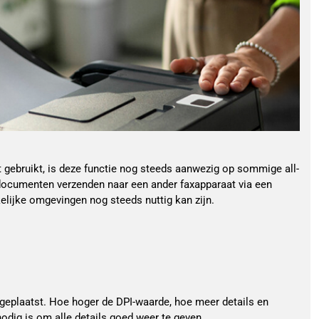
gebruikt, is deze functie nog steeds aanwezig op sommige all-
 documenten verzenden naar een ander faxapparaat via een
elijke omgevingen nog steeds nuttig kan zijn.
n geplaatst. Hoe hoger de DPI-waarde, hoe meer details en
odig is om alle details goed weer te geven.