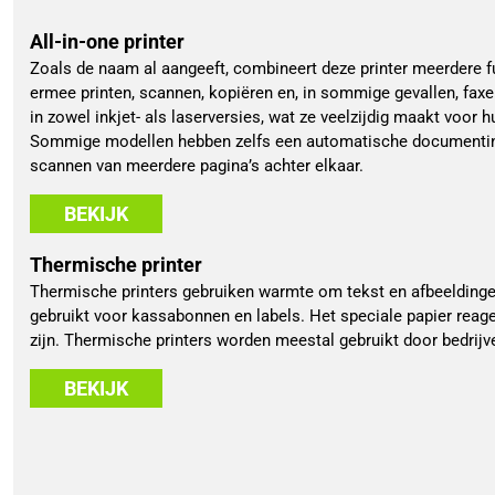
All-in-one printer
Zoals de naam al aangeeft, combineert deze printer meerdere fu
ermee printen, scannen, kopiëren en, in sommige gevallen, faxe
in zowel inkjet- als laserversies, wat ze veelzijdig maakt voor h
Sommige modellen hebben zelfs een automatische documentinv
scannen van meerdere pagina’s achter elkaar.
BEKIJK
Thermische printer
Thermische printers gebruiken warmte om tekst en afbeeldinge
gebruikt voor kassabonnen en labels. Het speciale papier reage
zijn. Thermische printers worden meestal gebruikt door bedrijve
BEKIJK