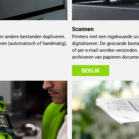
Scannen
en andere bestanden dupliceren.
Printers met een ingebouwde sc
ëren (automatisch of handmatig),
digitaliseren. De gescande bes
of per e-mail worden verzonden. D
archiveren van papieren docume
BEKIJK