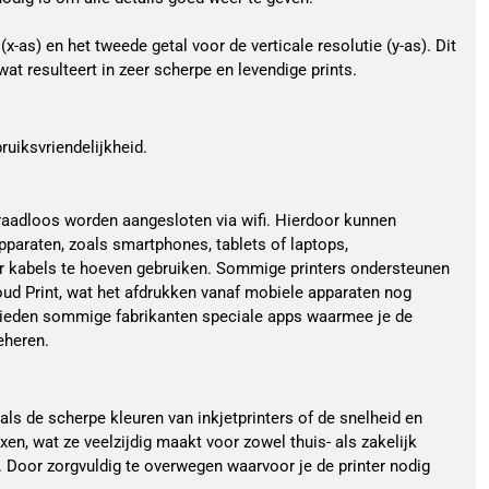
x-as) en het tweede getal voor de verticale resolutie (y-as). Dit
wat resulteert in zeer scherpe en levendige prints.
ruiksvriendelijkheid.
aadloos worden aangesloten via wifi. Hierdoor kunnen
pparaten, zoals smartphones, tablets of laptops,
r kabels te hoeven gebruiken. Sommige printers ondersteunen
oud Print, wat het afdrukken vanaf mobiele apparaten nog
ieden sommige fabrikanten speciale apps waarmee je de
eheren.
als de scherpe kleuren van inkjetprinters of de snelheid en
axen, wat ze veelzijdig maakt voor zowel thuis- als zakelijk
. Door zorgvuldig te overwegen waarvoor je de printer nodig