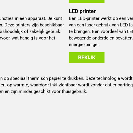
LED printer
ncties in één apparaat. Je kunt
Een LED-printer werkt op een ver
n. Deze printers zijn beschikbaar
van een laser gebruik van LED-la
uishoudelijk of zakelijk gebruik.
te brengen. Een voordeel van LE
oer, wat handig is voor het
bewegende onderdelen bevatten,
energiezuiniger.
BEKIJK
n op speciaal thermisch papier te drukken. Deze technologie wordt
ert op warmte, waardoor inkt zichtbaar wordt zonder dat er cartrid
n en zijn minder geschikt voor thuisgebruik.