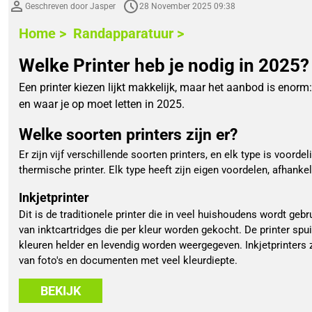
Geschreven door Jasper
28 November 2025 09:38
Home >
Randapparatuur >
Welke Printer heb je nodig in 2025?
Een printer kiezen lijkt makkelijk, maar het aanbod is enorm: i
en waar je op moet letten in 2025.
Welke soorten printers zijn er?
Er zijn vijf verschillende soorten printers, en elk type is voordel
thermische printer. Elk type heeft zijn eigen voordelen, afhankel
Inkjetprinter
Dit is de traditionele printer die in veel huishoudens wordt geb
van inktcartridges die per kleur worden gekocht. De printer spui
kleuren helder en levendig worden weergegeven. Inkjetprinters z
van foto's en documenten met veel kleurdiepte.
BEKIJK