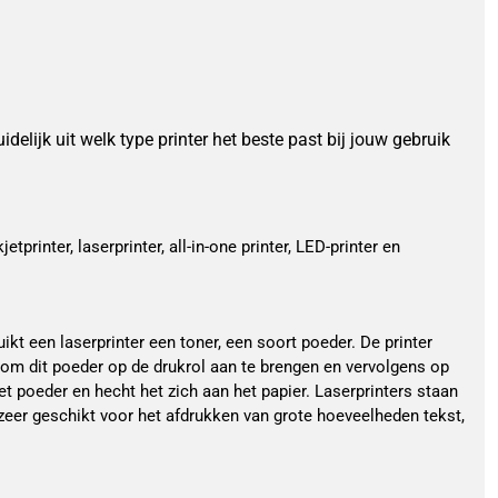
uidelijk uit welk type printer het beste past bij jouw gebruik
tprinter, laserprinter, all-in-one printer, LED-printer en
uikt een laserprinter een toner, een soort poeder. De printer
 om dit poeder op de drukrol aan te brengen en vervolgens op
et poeder en hecht het zich aan het papier. Laserprinters staan
zeer geschikt voor het afdrukken van grote hoeveelheden tekst,