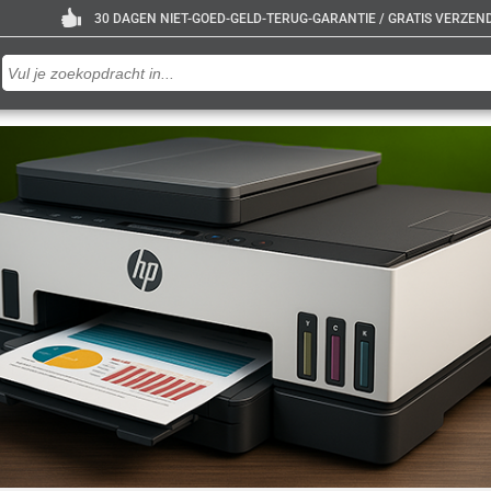
30 DAGEN NIET-GOED-GELD-TERUG-GARANTIE / GRATIS VERZENDE