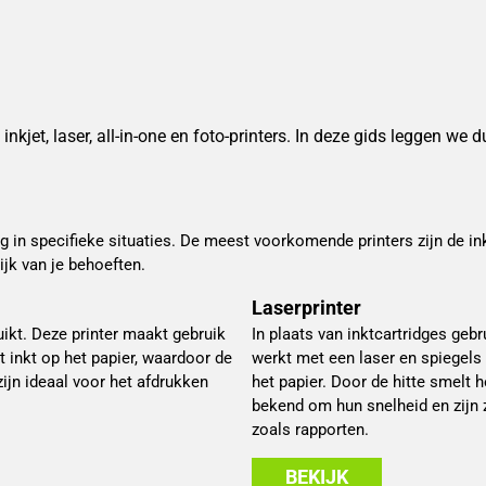
nkjet, laser, all-in-one en foto-printers. In deze gids leggen we d
ig in specifieke situaties. De meest voorkomende printers zijn de inkje
ijk van je behoeften.
Laserprinter
ruikt. Deze printer maakt gebruik
In plaats van inktcartridges gebr
t inkt op het papier, waardoor de
werkt met een laser en spiegels
ijn ideaal voor het afdrukken
het papier. Door de hitte smelt h
bekend om hun snelheid en zijn 
zoals rapporten.
BEKIJK