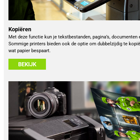
Kopiëren
Met deze functie kun je tekstbestanden, pagina’s, documenten 
Sommige printers bieden ook de optie om dubbelzijdig te kopi
wat papier bespaart.
BEKIJK