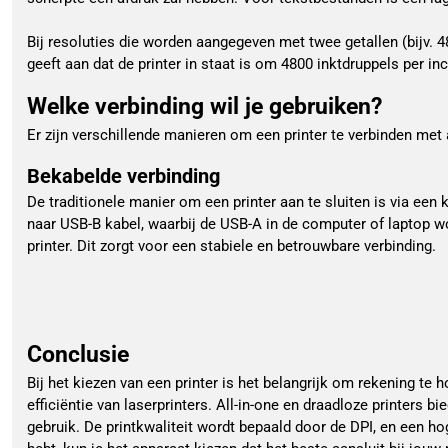
Bij resoluties die worden aangegeven met twee getallen (bijv. 480
geeft aan dat de printer in staat is om 4800 inktdruppels per inc
Welke verbinding wil je gebruiken?
Er zijn verschillende manieren om een printer te verbinden met
Bekabelde verbinding
De traditionele manier om een printer aan te sluiten is via een 
naar USB-B kabel, waarbij de USB-A in de computer of laptop w
printer. Dit zorgt voor een stabiele en betrouwbare verbinding.
Conclusie
Bij het kiezen van een printer is het belangrijk om rekening te
efficiëntie van laserprinters. All-in-one en draadloze printers b
gebruik. De printkwaliteit wordt bepaald door de DPI, en een h