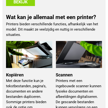
BEKIJK
Wat kan je allemaal met een printer?
Printers bieden verschillende functies, afhankelijk van het
model. Dit maakt ze veelzijdig en nuttig in verschillende
situaties.
Kopiëren
Scannen
Met deze functie kun je
Printers met een
tekstbestanden, pagina’s,
ingebouwde scanner kunnen
documenten en andere
fysieke documenten en
bestanden dupliceren.
afbeeldingen digitaliseren.
Sommige printers bieden
De gescande bestanden
ook de optie om
kunnen vervolgens op een