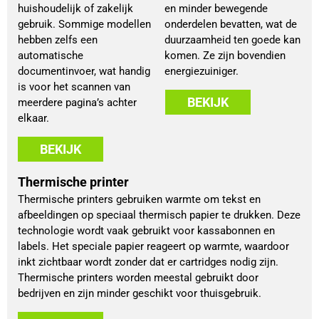
huishoudelijk of zakelijk
en minder bewegende
gebruik. Sommige modellen
onderdelen bevatten, wat de
hebben zelfs een
duurzaamheid ten goede kan
automatische
komen. Ze zijn bovendien
documentinvoer, wat handig
energiezuiniger.
is voor het scannen van
BEKIJK
meerdere pagina’s achter
elkaar.
BEKIJK
Thermische printer
Thermische printers gebruiken warmte om tekst en
afbeeldingen op speciaal thermisch papier te drukken. Deze
technologie wordt vaak gebruikt voor kassabonnen en
labels. Het speciale papier reageert op warmte, waardoor
inkt zichtbaar wordt zonder dat er cartridges nodig zijn.
Thermische printers worden meestal gebruikt door
bedrijven en zijn minder geschikt voor thuisgebruik.