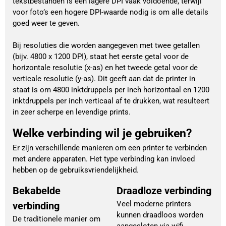
tekstbestanden is een lagere DPI vaak voldoende, terwijl
voor foto’s een hogere DPI-waarde nodig is om alle details
goed weer te geven.
Bij resoluties die worden aangegeven met twee getallen
(bijv. 4800 x 1200 DPI), staat het eerste getal voor de
horizontale resolutie (x-as) en het tweede getal voor de
verticale resolutie (y-as). Dit geeft aan dat de printer in
staat is om 4800 inktdruppels per inch horizontaal en 1200
inktdruppels per inch verticaal af te drukken, wat resulteert
in zeer scherpe en levendige prints.
Welke verbinding wil je gebruiken?
Er zijn verschillende manieren om een printer te verbinden
met andere apparaten. Het type verbinding kan invloed
hebben op de gebruiksvriendelijkheid.
Bekabelde
Draadloze verbinding
Veel moderne printers
verbinding
kunnen draadloos worden
De traditionele manier om