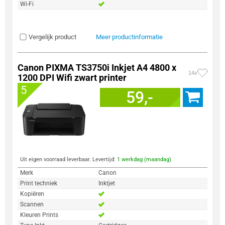
Wi-Fi
Vergelijk product
Meer productinformatie
Canon PIXMA TS3750i Inkjet A4 4800 x
14x
1200 DPI Wifi zwart printer
5
59,-
Uit eigen voorraad leverbaar. Levertijd:
1 werkdag (maandag)
Merk
Canon
Print techniek
Inktjet
Kopiëren
Scannen
Kleuren Prints