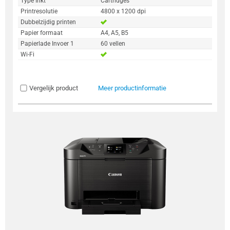
Type Inkt
Cartridges
Printresolutie
4800 x 1200 dpi
Dubbelzijdig printen
Papier formaat
A4, A5, B5
Papierlade Invoer 1
60 vellen
Wi-Fi
Vergelijk product
Meer productinformatie