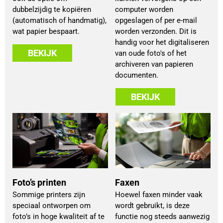
dubbelzijdig te kopiëren
computer worden
(automatisch of handmatig),
opgeslagen of per e-mail
wat papier bespaart.
worden verzonden. Dit is
handig voor het digitaliseren
BEKIJK
van oude foto's of het
archiveren van papieren
documenten.
BEKIJK
Foto’s printen
Faxen
Sommige printers zijn
Hoewel faxen minder vaak
speciaal ontworpen om
wordt gebruikt, is deze
foto’s in hoge kwaliteit af te
functie nog steeds aanwezig