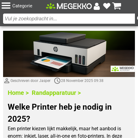
Categorie
Geschreven door Jasper
28 November 2025 09:38
Home >
Randapparatuur >
Welke Printer heb je nodig in
2025?
Een printer kiezen lijkt makkelijk, maar het aanbod is
enorm: inkjet, laser, all-in-one en foto-printers. In deze