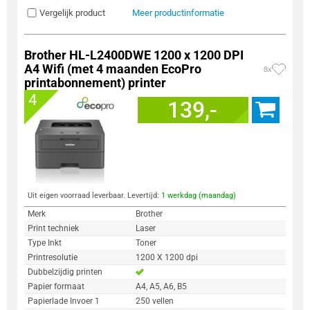
Vergelijk product
Meer productinformatie
Brother HL-L2400DWE 1200 x 1200 DPI
A4 Wifi (met 4 maanden EcoPro
8x
printabonnement) printer
4
139,-
Uit eigen voorraad leverbaar. Levertijd:
1 werkdag (maandag)
Merk
Brother
Print techniek
Laser
Type Inkt
Toner
Printresolutie
1200 X 1200 dpi
Dubbelzijdig printen
Papier formaat
A4, A5, A6, B5
Papierlade Invoer 1
250 vellen