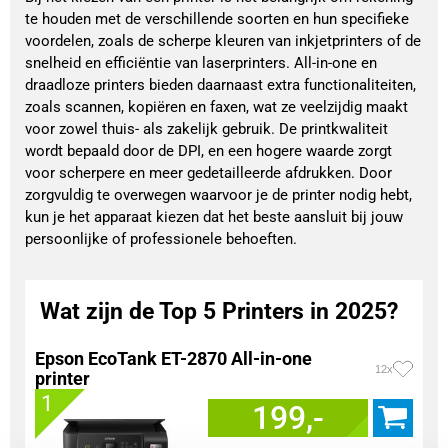
te houden met de verschillende soorten en hun specifieke
voordelen, zoals de scherpe kleuren van inkjetprinters of de
snelheid en efficiëntie van laserprinters. All-in-one en
draadloze printers bieden daarnaast extra functionaliteiten,
zoals scannen, kopiëren en faxen, wat ze veelzijdig maakt
voor zowel thuis- als zakelijk gebruik. De printkwaliteit
wordt bepaald door de DPI, en een hogere waarde zorgt
voor scherpere en meer gedetailleerde afdrukken. Door
zorgvuldig te overwegen waarvoor je de printer nodig hebt,
kun je het apparaat kiezen dat het beste aansluit bij jouw
persoonlijke of professionele behoeften.
Wat zijn de Top 5 Printers in 2025?
Epson EcoTank ET-2870 All-in-one
12x
printer
1
199,-