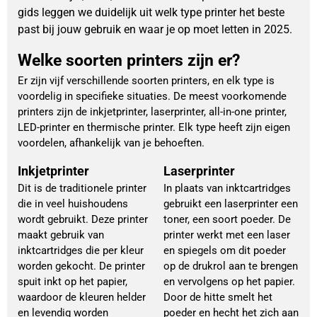
gids leggen we duidelijk uit welk type printer het beste
past bij jouw gebruik en waar je op moet letten in 2025.
Welke soorten printers zijn er?
Er zijn vijf verschillende soorten printers, en elk type is
voordelig in specifieke situaties. De meest voorkomende
printers zijn de inkjetprinter, laserprinter, all-in-one printer,
LED-printer en thermische printer. Elk type heeft zijn eigen
voordelen, afhankelijk van je behoeften.
Inkjetprinter
Laserprinter
Dit is de traditionele printer
In plaats van inktcartridges
die in veel huishoudens
gebruikt een laserprinter een
wordt gebruikt. Deze printer
toner, een soort poeder. De
maakt gebruik van
printer werkt met een laser
inktcartridges die per kleur
en spiegels om dit poeder
worden gekocht. De printer
op de drukrol aan te brengen
spuit inkt op het papier,
en vervolgens op het papier.
waardoor de kleuren helder
Door de hitte smelt het
en levendig worden
poeder en hecht het zich aan