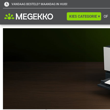
VANDAAG BESTELD? MAANDAG IN HUIS!
KIES CATEGORIE ▾
OF