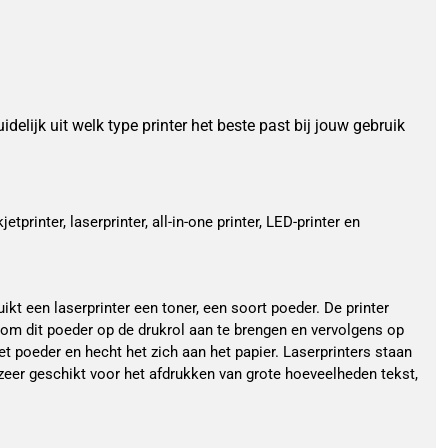
uidelijk uit welk type printer het beste past bij jouw gebruik
tprinter, laserprinter, all-in-one printer, LED-printer en
uikt een laserprinter een toner, een soort poeder. De printer
 om dit poeder op de drukrol aan te brengen en vervolgens op
et poeder en hecht het zich aan het papier. Laserprinters staan
zeer geschikt voor het afdrukken van grote hoeveelheden tekst,