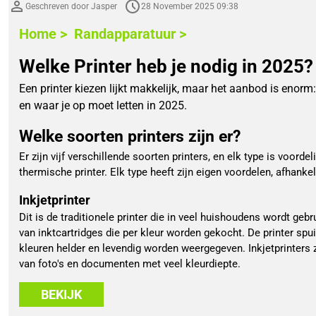
Geschreven door Jasper
28 November 2025 09:38
Home >
Randapparatuur >
Welke Printer heb je nodig in 2025?
Een printer kiezen lijkt makkelijk, maar het aanbod is enorm: i
en waar je op moet letten in 2025.
Welke soorten printers zijn er?
Er zijn vijf verschillende soorten printers, en elk type is voordel
thermische printer. Elk type heeft zijn eigen voordelen, afhankel
Inkjetprinter
Dit is de traditionele printer die in veel huishoudens wordt geb
van inktcartridges die per kleur worden gekocht. De printer spui
kleuren helder en levendig worden weergegeven. Inkjetprinters z
van foto's en documenten met veel kleurdiepte.
BEKIJK