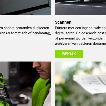
Scannen
en andere bestanden dupliceren.
Printers met een ingebouwde sc
ëren (automatisch of handmatig),
digitaliseren. De gescande bes
of per e-mail worden verzonden. D
archiveren van papieren docume
BEKIJK