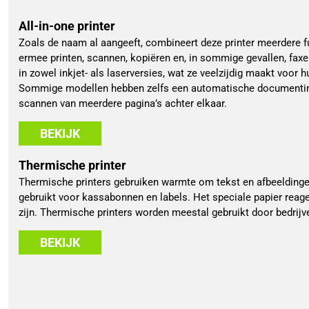
All-in-one printer
Zoals de naam al aangeeft, combineert deze printer meerdere fu
ermee printen, scannen, kopiëren en, in sommige gevallen, faxe
in zowel inkjet- als laserversies, wat ze veelzijdig maakt voor h
Sommige modellen hebben zelfs een automatische documentinv
scannen van meerdere pagina’s achter elkaar.
BEKIJK
Thermische printer
Thermische printers gebruiken warmte om tekst en afbeeldinge
gebruikt voor kassabonnen en labels. Het speciale papier reage
zijn. Thermische printers worden meestal gebruikt door bedrijve
BEKIJK