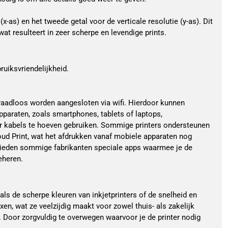
x-as) en het tweede getal voor de verticale resolutie (y-as). Dit
wat resulteert in zeer scherpe en levendige prints.
ruiksvriendelijkheid.
aadloos worden aangesloten via wifi. Hierdoor kunnen
pparaten, zoals smartphones, tablets of laptops,
r kabels te hoeven gebruiken. Sommige printers ondersteunen
oud Print, wat het afdrukken vanaf mobiele apparaten nog
ieden sommige fabrikanten speciale apps waarmee je de
eheren.
als de scherpe kleuren van inkjetprinters of de snelheid en
axen, wat ze veelzijdig maakt voor zowel thuis- als zakelijk
. Door zorgvuldig te overwegen waarvoor je de printer nodig