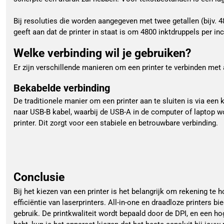
Bij resoluties die worden aangegeven met twee getallen (bijv. 480
geeft aan dat de printer in staat is om 4800 inktdruppels per inc
Welke verbinding wil je gebruiken?
Er zijn verschillende manieren om een printer te verbinden met
Bekabelde verbinding
De traditionele manier om een printer aan te sluiten is via een 
naar USB-B kabel, waarbij de USB-A in de computer of laptop w
printer. Dit zorgt voor een stabiele en betrouwbare verbinding.
Conclusie
Bij het kiezen van een printer is het belangrijk om rekening te
efficiëntie van laserprinters. All-in-one en draadloze printers b
gebruik. De printkwaliteit wordt bepaald door de DPI, en een h