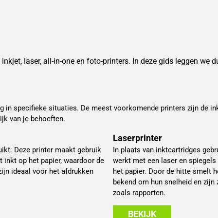
nkjet, laser, all-in-one en foto-printers. In deze gids leggen we d
ig in specifieke situaties. De meest voorkomende printers zijn de inkje
ijk van je behoeften.
Laserprinter
ruikt. Deze printer maakt gebruik
In plaats van inktcartridges gebr
t inkt op het papier, waardoor de
werkt met een laser en spiegels
ijn ideaal voor het afdrukken
het papier. Door de hitte smelt h
bekend om hun snelheid en zijn 
zoals rapporten.
BEKIJK