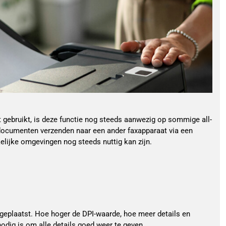
gebruikt, is deze functie nog steeds aanwezig op sommige all-
 documenten verzenden naar een ander faxapparaat via een
elijke omgevingen nog steeds nuttig kan zijn.
n geplaatst. Hoe hoger de DPI-waarde, hoe meer details en
odig is om alle details goed weer te geven.