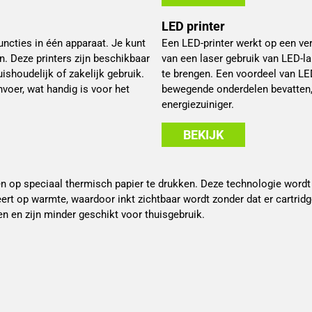
LED printer
ncties in één apparaat. Je kunt
Een LED-printer werkt op een ver
n. Deze printers zijn beschikbaar
van een laser gebruik van LED-la
uishoudelijk of zakelijk gebruik.
te brengen. Een voordeel van LE
oer, wat handig is voor het
bewegende onderdelen bevatten,
energiezuiniger.
BEKIJK
n op speciaal thermisch papier te drukken. Deze technologie wordt
ert op warmte, waardoor inkt zichtbaar wordt zonder dat er cartrid
n en zijn minder geschikt voor thuisgebruik.