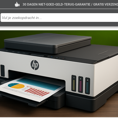
30 DAGEN NIET-GOED-GELD-TERUG-GARANTIE / GRATIS VERZENDE