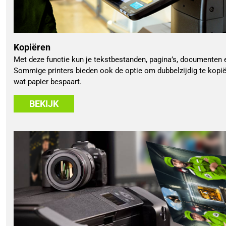
Kopiëren
Met deze functie kun je tekstbestanden, pagina’s, documenten 
Sommige printers bieden ook de optie om dubbelzijdig te kopi
wat papier bespaart.
BEKIJK