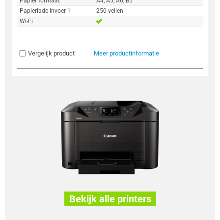
Papier formaat
A4, A5, A6, B5
Papierlade Invoer 1
250 vellen
Wi-Fi
Vergelijk product
Meer productinformatie
Bekijk alle printers