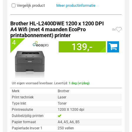
Vergelijk product
Meer productinformatie
Brother HL-L2400DWE 1200 x 1200 DPI
A4 Wifi (met 4 maanden EcoPro
8x
printabonnement) printer
4
139,-
Uit eigen voorraad leverbaar. Levertijd:
1 dag (vrijdag)
Merk
Brother
Print techniek
Laser
Type Inkt
Toner
Printresolutie
1200 X 1200 dpi
Dubbelzijdig printen
Papier formaat
A4, A5, A6, B5
Papierlade Invoer 1
250 vellen