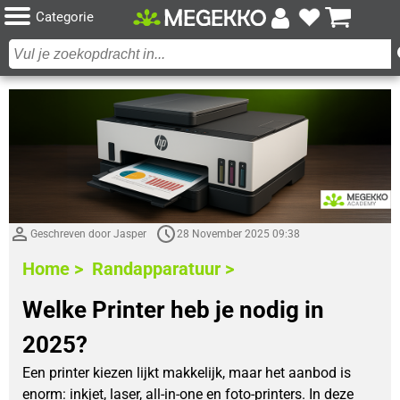
Categorie
Geschreven door Jasper
28 November 2025 09:38
Home >
Randapparatuur >
Welke Printer heb je nodig in
2025?
Een printer kiezen lijkt makkelijk, maar het aanbod is
enorm: inkjet, laser, all-in-one en foto-printers. In deze