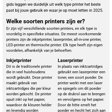
gids leggen we duidelijk uit welk type printer het beste
past bij jouw gebruik en waar je op moet letten in 2025.
Welke soorten printers zijn er?
Er zijn vijf verschillende soorten printers, en elk type is
voordelig in specifieke situaties. De meest voorkomende
printers zijn de inkjetprinter, laserprinter, all-in-one printer,
LED-printer en thermische printer. Elk type heeft zijn eigen
voordelen, afhankelijk van je behoeften.
Inkjetprinter
Laserprinter
Dit is de traditionele printer
In plaats van inktcartridges
die in veel huishoudens
gebruikt een laserprinter een
wordt gebruikt. Deze printer
toner, een soort poeder. De
maakt gebruik van
printer werkt met een laser
inktcartridges die per kleur
en spiegels om dit poeder
worden gekocht. De printer
op de drukrol aan te brengen
spuit inkt op het papier,
en vervolgens op het papier.
waardoor de kleuren helder
Door de hitte smelt het
en levendig worden
poeder en hecht het zich aan