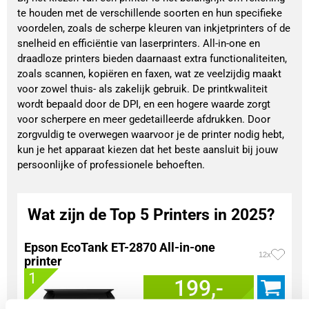
te houden met de verschillende soorten en hun specifieke
voordelen, zoals de scherpe kleuren van inkjetprinters of de
snelheid en efficiëntie van laserprinters. All-in-one en
draadloze printers bieden daarnaast extra functionaliteiten,
zoals scannen, kopiëren en faxen, wat ze veelzijdig maakt
voor zowel thuis- als zakelijk gebruik. De printkwaliteit
wordt bepaald door de DPI, en een hogere waarde zorgt
voor scherpere en meer gedetailleerde afdrukken. Door
zorgvuldig te overwegen waarvoor je de printer nodig hebt,
kun je het apparaat kiezen dat het beste aansluit bij jouw
persoonlijke of professionele behoeften.
Wat zijn de Top 5 Printers in 2025?
Epson EcoTank ET-2870 All-in-one
12x
printer
1
199,-