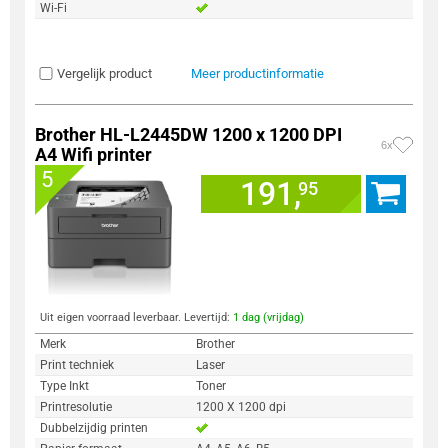
Wi-Fi
Vergelijk product
Meer productinformatie
Brother HL-L2445DW 1200 x 1200 DPI
6x
A4 Wifi printer
5
191,
95
Uit eigen voorraad leverbaar. Levertijd:
1 dag (vrijdag)
Merk
Brother
Print techniek
Laser
Type Inkt
Toner
Printresolutie
1200 X 1200 dpi
Dubbelzijdig printen