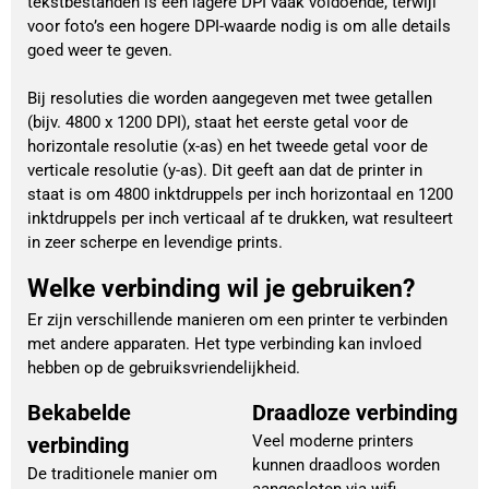
tekstbestanden is een lagere DPI vaak voldoende, terwijl
voor foto’s een hogere DPI-waarde nodig is om alle details
goed weer te geven.
Bij resoluties die worden aangegeven met twee getallen
(bijv. 4800 x 1200 DPI), staat het eerste getal voor de
horizontale resolutie (x-as) en het tweede getal voor de
verticale resolutie (y-as). Dit geeft aan dat de printer in
staat is om 4800 inktdruppels per inch horizontaal en 1200
inktdruppels per inch verticaal af te drukken, wat resulteert
in zeer scherpe en levendige prints.
Welke verbinding wil je gebruiken?
Er zijn verschillende manieren om een printer te verbinden
met andere apparaten. Het type verbinding kan invloed
hebben op de gebruiksvriendelijkheid.
Bekabelde
Draadloze verbinding
Veel moderne printers
verbinding
kunnen draadloos worden
De traditionele manier om