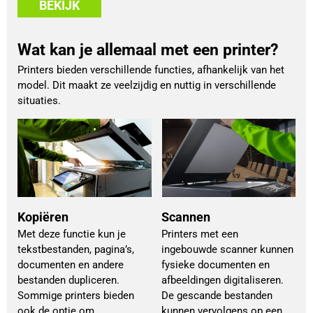
BEKIJK
Wat kan je allemaal met een printer?
Printers bieden verschillende functies, afhankelijk van het
model. Dit maakt ze veelzijdig en nuttig in verschillende
situaties.
Kopiëren
Scannen
Met deze functie kun je
Printers met een
tekstbestanden, pagina’s,
ingebouwde scanner kunnen
documenten en andere
fysieke documenten en
bestanden dupliceren.
afbeeldingen digitaliseren.
Sommige printers bieden
De gescande bestanden
ook de optie om
kunnen vervolgens op een