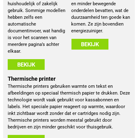
huishoudelijk of zakelijk
en minder bewegende
gebruik. Sommige modellen
onderdelen bevatten, wat de
hebben zelfs een
duurzaamheid ten goede kan
automatische
komen. Ze zijn bovendien
documentinvoer, wat handig
energiezuiniger.
is voor het scannen van
BEKIJK
meerdere pagina’s achter
elkaar.
BEKIJK
Thermische printer
Thermische printers gebruiken warmte om tekst en
afbeeldingen op speciaal thermisch papier te drukken. Deze
technologie wordt vaak gebruikt voor kassabonnen en
labels. Het speciale papier reageert op warmte, waardoor
inkt zichtbaar wordt zonder dat er cartridges nodig zijn.
Thermische printers worden meestal gebruikt door
bedrijven en zijn minder geschikt voor thuisgebruik.