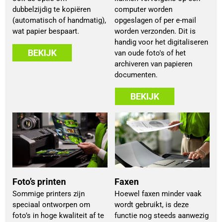
dubbelzijdig te kopiëren
computer worden
(automatisch of handmatig),
opgeslagen of per e-mail
wat papier bespaart.
worden verzonden. Dit is
handig voor het digitaliseren
BEKIJK
van oude foto's of het
archiveren van papieren
documenten.
BEKIJK
Foto’s printen
Faxen
Sommige printers zijn
Hoewel faxen minder vaak
speciaal ontworpen om
wordt gebruikt, is deze
foto’s in hoge kwaliteit af te
functie nog steeds aanwezig