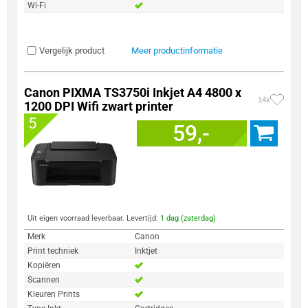
Wi-Fi
Vergelijk product
Meer productinformatie
Canon PIXMA TS3750i Inkjet A4 4800 x
14x
1200 DPI Wifi zwart printer
5
59,-
Uit eigen voorraad leverbaar. Levertijd:
1 dag (zaterdag)
Merk
Canon
Print techniek
Inktjet
Kopiëren
Scannen
Kleuren Prints