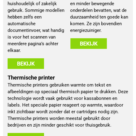
huishoudelijk of zakelijk
en minder bewegende
gebruik. Sommige modellen
onderdelen bevatten, wat de
hebben zelfs een
duurzaamheid ten goede kan
automatische
komen. Ze zijn bovendien
documentinvoer, wat handig
energiezuiniger.
is voor het scannen van
BEKIJK
meerdere pagina’s achter
elkaar.
BEKIJK
Thermische printer
Thermische printers gebruiken warmte om tekst en
afbeeldingen op speciaal thermisch papier te drukken. Deze
technologie wordt vaak gebruikt voor kassabonnen en
labels. Het speciale papier reageert op warmte, waardoor
inkt zichtbaar wordt zonder dat er cartridges nodig zijn.
Thermische printers worden meestal gebruikt door
bedrijven en zijn minder geschikt voor thuisgebruik.