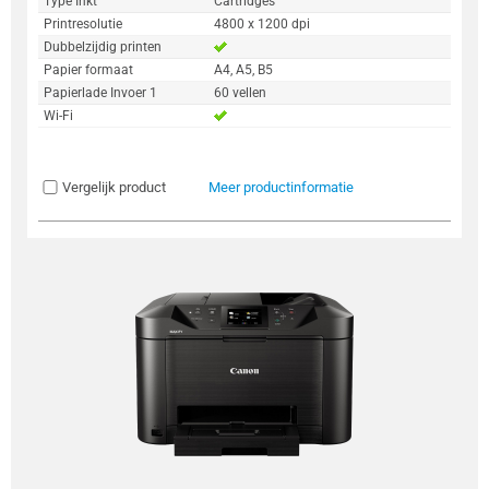
Type Inkt
Cartridges
Printresolutie
4800 x 1200 dpi
Dubbelzijdig printen
Papier formaat
A4, A5, B5
Papierlade Invoer 1
60 vellen
Wi-Fi
Vergelijk product
Meer productinformatie