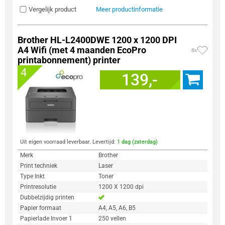
Vergelijk product
Meer productinformatie
Brother HL-L2400DWE 1200 x 1200 DPI
A4 Wifi (met 4 maanden EcoPro
8x
printabonnement) printer
4
139,-
Uit eigen voorraad leverbaar. Levertijd:
1 dag (zaterdag)
Merk
Brother
Print techniek
Laser
Type Inkt
Toner
Printresolutie
1200 X 1200 dpi
Dubbelzijdig printen
Papier formaat
A4, A5, A6, B5
Papierlade Invoer 1
250 vellen