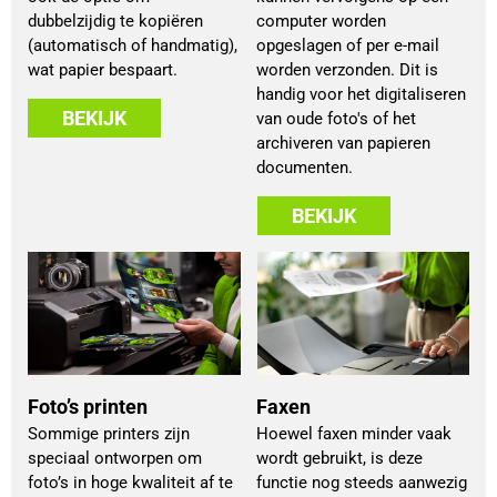
dubbelzijdig te kopiëren
computer worden
(automatisch of handmatig),
opgeslagen of per e-mail
wat papier bespaart.
worden verzonden. Dit is
handig voor het digitaliseren
BEKIJK
van oude foto's of het
archiveren van papieren
documenten.
BEKIJK
Foto’s printen
Faxen
Sommige printers zijn
Hoewel faxen minder vaak
speciaal ontworpen om
wordt gebruikt, is deze
foto’s in hoge kwaliteit af te
functie nog steeds aanwezig