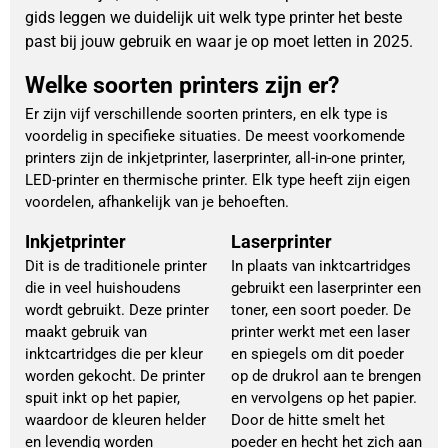
gids leggen we duidelijk uit welk type printer het beste
past bij jouw gebruik en waar je op moet letten in 2025.
Welke soorten printers zijn er?
Er zijn vijf verschillende soorten printers, en elk type is
voordelig in specifieke situaties. De meest voorkomende
printers zijn de inkjetprinter, laserprinter, all-in-one printer,
LED-printer en thermische printer. Elk type heeft zijn eigen
voordelen, afhankelijk van je behoeften.
Inkjetprinter
Laserprinter
Dit is de traditionele printer
In plaats van inktcartridges
die in veel huishoudens
gebruikt een laserprinter een
wordt gebruikt. Deze printer
toner, een soort poeder. De
maakt gebruik van
printer werkt met een laser
inktcartridges die per kleur
en spiegels om dit poeder
worden gekocht. De printer
op de drukrol aan te brengen
spuit inkt op het papier,
en vervolgens op het papier.
waardoor de kleuren helder
Door de hitte smelt het
en levendig worden
poeder en hecht het zich aan