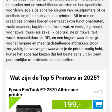
te houden met de verschillende soorten en hun specifieke
voordelen, zoals de scherpe kleuren van inkjetprinters of de
snelheid en efficiëntie van laserprinters. All-in-one en
draadloze printers bieden daarnaast extra functionaliteiten,
zoals scannen, kopiëren en faxen, wat ze veelzijdig maakt
voor zowel thuis- als zakelijk gebruik. De printkwaliteit
wordt bepaald door de DPI, en een hogere waarde zorgt
voor scherpere en meer gedetailleerde afdrukken. Door
zorgvuldig te overwegen waarvoor je de printer nodig hebt,
kun je het apparaat kiezen dat het beste aansluit bij jouw
persoonlijke of professionele behoeften.
Wat zijn de Top 5 Printers in 2025?
Epson EcoTank ET-2870 All-in-one
12x
printer
1
199,-