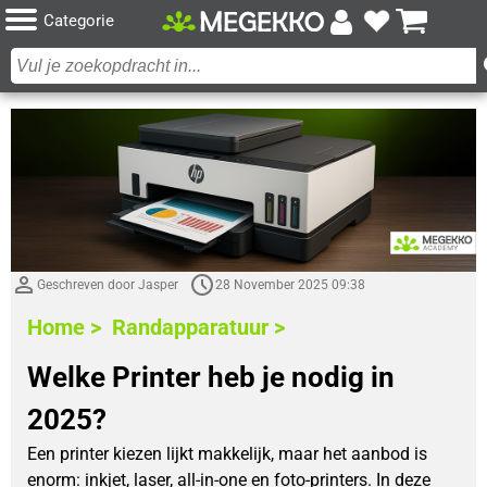
Categorie
Geschreven door Jasper
28 November 2025 09:38
Home >
Randapparatuur >
Welke Printer heb je nodig in
2025?
Een printer kiezen lijkt makkelijk, maar het aanbod is
enorm: inkjet, laser, all-in-one en foto-printers. In deze