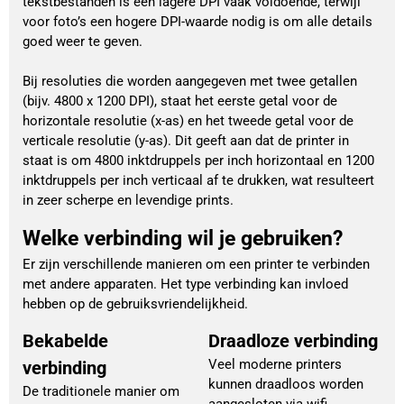
tekstbestanden is een lagere DPI vaak voldoende, terwijl
voor foto’s een hogere DPI-waarde nodig is om alle details
goed weer te geven.
Bij resoluties die worden aangegeven met twee getallen
(bijv. 4800 x 1200 DPI), staat het eerste getal voor de
horizontale resolutie (x-as) en het tweede getal voor de
verticale resolutie (y-as). Dit geeft aan dat de printer in
staat is om 4800 inktdruppels per inch horizontaal en 1200
inktdruppels per inch verticaal af te drukken, wat resulteert
in zeer scherpe en levendige prints.
Welke verbinding wil je gebruiken?
Er zijn verschillende manieren om een printer te verbinden
met andere apparaten. Het type verbinding kan invloed
hebben op de gebruiksvriendelijkheid.
Bekabelde
Draadloze verbinding
Veel moderne printers
verbinding
kunnen draadloos worden
De traditionele manier om