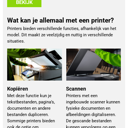
BEKIJK
Wat kan je allemaal met een printer?
Printers bieden verschillende functies, afhankelijk van het
model. Dit maakt ze veelzijdig en nuttig in verschillende
situaties.
Kopiëren
Scannen
Met deze functie kun je
Printers met een
tekstbestanden, pagina’s,
ingebouwde scanner kunnen
documenten en andere
fysieke documenten en
bestanden dupliceren.
afbeeldingen digitaliseren.
Sommige printers bieden
De gescande bestanden
ook de optie om
kunnen vervolgens op een