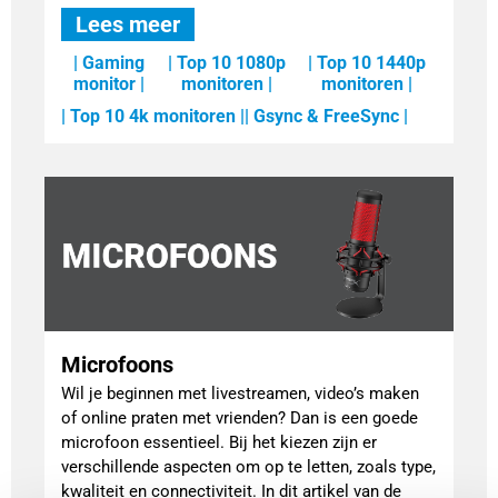
Lees meer
| Gaming
| Top 10 1080p
| Top 10 1440p
monitor |
monitoren |
monitoren |
| Top 10 4k monitoren |
| Gsync & FreeSync |
Microfoons
Wil je beginnen met livestreamen, video’s maken
of online praten met vrienden? Dan is een goede
microfoon essentieel. Bij het kiezen zijn er
verschillende aspecten om op te letten, zoals type,
kwaliteit en connectiviteit. In dit artikel van de