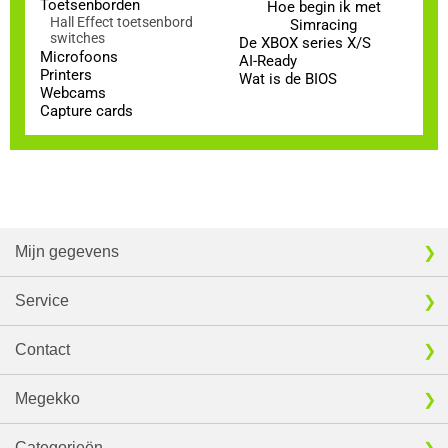
Toetsenborden
Hoe begin ik met
Hall Effect toetsenbord
Simracing
switches
De XBOX series X/S
Microfoons
AI-Ready
Printers
Wat is de BIOS
Webcams
Capture cards
Mijn gegevens
Service
Contact
Megekko
Categorieën