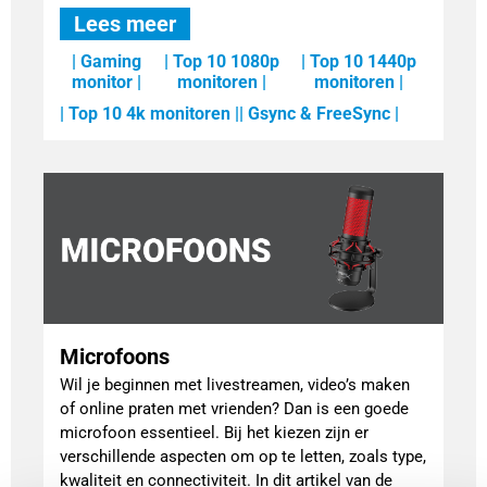
Lees meer
| Gaming
| Top 10 1080p
| Top 10 1440p
monitor |
monitoren |
monitoren |
| Top 10 4k monitoren |
| Gsync & FreeSync |
Microfoons
Wil je beginnen met livestreamen, video’s maken
of online praten met vrienden? Dan is een goede
microfoon essentieel. Bij het kiezen zijn er
verschillende aspecten om op te letten, zoals type,
kwaliteit en connectiviteit. In dit artikel van de