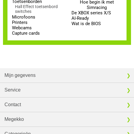
Toetsenborden
Hoe begin ik met
Hall Effect toetsenbord
Simracing
switches
De XBOX series X/S
Microfoons
AI-Ready
Printers
Wat is de BIOS
Webcams
Capture cards
Mijn gegevens
Service
Contact
Megekko
Categorieën