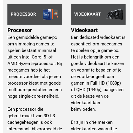
Processor
Videokaart
Een gemiddelde game-pc
Een dedicated videokaart is 
om simracing games te
essentieel om racegames 
spelen bestaat minimaal
te spelen op je game-pc. 
uit een Intel Core i5- of
Het is belangrijk om een 
AMD Ryzen 5-processor. Bij
goede videokaart te kiezen 
racegames heb je het
en vooraf te bepalen of je 
meeste voordeel als je een
de voorkeur geeft aan 
processor kiest met goede
gamen in Full HD (1080p) 
multicore-prestaties en een
of QHD (1440p), aangezien 
hoge single-core-snelheid.
dit de keuze van de 
videokaart kan 
Een processor die
beïnvloeden.
gebruikmaakt van 3D L3-
cachegeheugen is ook
Er zijn in drie merken 
interessant, bijvoorbeeld de
videokaarten waaruit je 