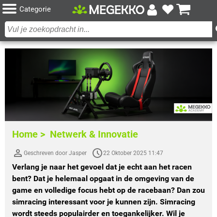
Categorie
Home >
Netwerk & Innovatie
Geschreven door Jasper
22 Oktober 2025 11:47
Verlang je naar het gevoel dat je echt aan het racen
bent? Dat je helemaal opgaat in de omgeving van de
game en volledige focus hebt op de racebaan? Dan zou
simracing interessant voor je kunnen zijn. Simracing
wordt steeds populairder en toegankelijker. Wil je