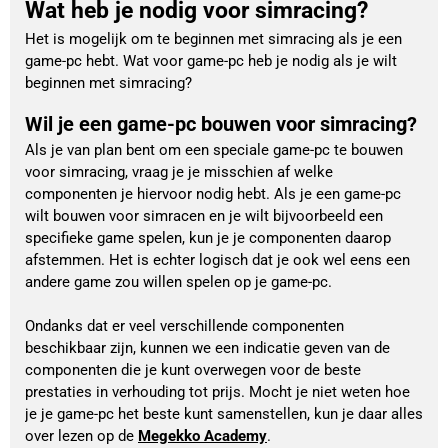
Wat heb je nodig voor simracing?
Het is mogelijk om te beginnen met simracing als je een
game-pc hebt. Wat voor game-pc heb je nodig als je wilt
beginnen met simracing?
Wil je een game-pc bouwen voor simracing?
Als je van plan bent om een speciale game-pc te bouwen 
voor simracing, vraag je je misschien af welke 
componenten je hiervoor nodig hebt. Als je een game-pc 
wilt bouwen voor simracen en je wilt bijvoorbeeld een 
specifieke game spelen, kun je je componenten daarop 
afstemmen. Het is echter logisch dat je ook wel eens een 
andere game zou willen spelen op je game-pc.
Ondanks dat er veel verschillende componenten 
beschikbaar zijn, kunnen we een indicatie geven van de 
componenten die je kunt overwegen voor de beste 
prestaties in verhouding tot prijs. Mocht je niet weten hoe 
je je game-pc het beste kunt samenstellen, kun je daar alles 
over lezen op de 
Megekko Academy
.