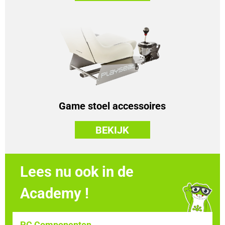
Game stoel accessoires
BEKIJK
Lees nu ook in de
Academy !
PC Componenten