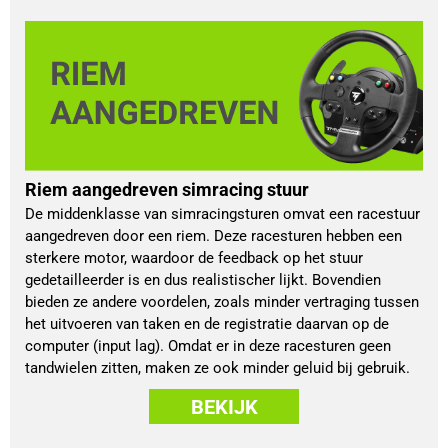
Riem aangedreven simracing stuur
De middenklasse van simracingsturen omvat een racestuur
aangedreven door een riem. Deze racesturen hebben een
sterkere motor, waardoor de feedback op het stuur
gedetailleerder is en dus realistischer lijkt. Bovendien
bieden ze andere voordelen, zoals minder vertraging tussen
het uitvoeren van taken en de registratie daarvan op de
computer (input lag). Omdat er in deze racesturen geen
tandwielen zitten, maken ze ook minder geluid bij gebruik.
BEKIJK