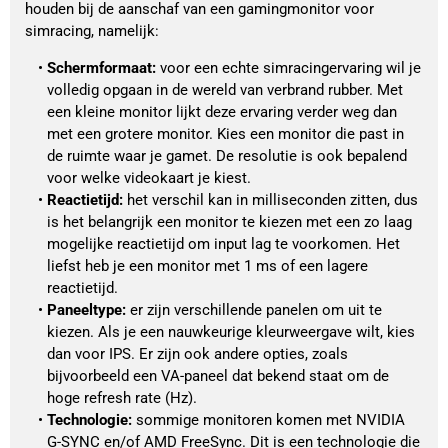
houden bij de aanschaf van een gamingmonitor voor
simracing, namelijk:
Schermformaat:
 voor een echte simracingervaring wil je 
volledig opgaan in de wereld van verbrand rubber. Met 
een kleine monitor lijkt deze ervaring verder weg dan 
met een grotere monitor. Kies een monitor die past in 
de ruimte waar je gamet. De resolutie is ook bepalend 
voor welke videokaart je kiest.
Reactietijd:
 het verschil kan in milliseconden zitten, dus 
is het belangrijk een monitor te kiezen met een zo laag 
mogelijke reactietijd om input lag te voorkomen. Het 
liefst heb je een monitor met 1 ms of een lagere 
reactietijd.
Paneeltype:
 er zijn verschillende panelen om uit te 
kiezen. Als je een nauwkeurige kleurweergave wilt, kies 
dan voor IPS. Er zijn ook andere opties, zoals 
bijvoorbeeld een VA-paneel dat bekend staat om de 
hoge refresh rate (Hz).
Technologie:
 sommige monitoren komen met NVIDIA 
G-SYNC en/of AMD FreeSync. Dit is een technologie die 