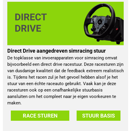
Direct Drive aangedreven simracing stuur
De topklasse van invoerapparaten voor simracing omvat
bijvoorbeeld een direct drive racestuur. Deze racesturen zijn
van dusdanige kwaliteit dat de feedback extreem realistisch
is. Tijdens het racen zul je het gevoel hebben alsof je het
stuur van een échte raceauto gebruikt. Vaak kan je deze
racesturen ook op een onafhankelijke stuurbasis
aansluiten om het compleet naar je eigen voorkeuren te
maken.
RACE STUREN
STUUR BASIS