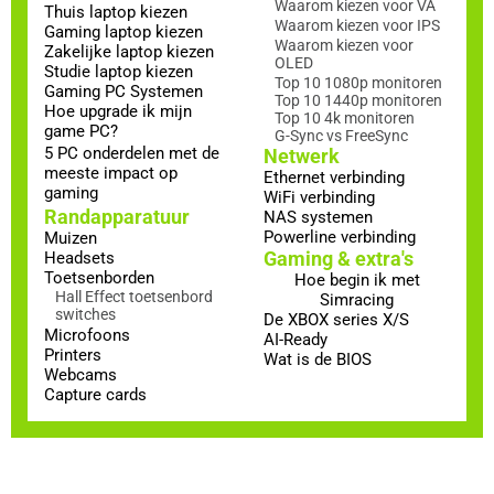
Waarom kiezen voor VA
Thuis laptop kiezen
Waarom kiezen voor IPS
Gaming laptop kiezen
Waarom kiezen voor
Zakelijke laptop kiezen
OLED
Studie laptop kiezen
Top 10 1080p monitoren
Gaming PC Systemen
Top 10 1440p monitoren
Hoe upgrade ik mijn
Top 10 4k monitoren
game PC?
G-Sync vs FreeSync
5 PC onderdelen met de
Netwerk
meeste impact op
Ethernet verbinding
gaming
WiFi verbinding
Randapparatuur
NAS systemen
Powerline verbinding
Muizen
Gaming & extra's
Headsets
Toetsenborden
Hoe begin ik met
Hall Effect toetsenbord
Simracing
switches
De XBOX series X/S
Microfoons
AI-Ready
Printers
Wat is de BIOS
Webcams
Capture cards