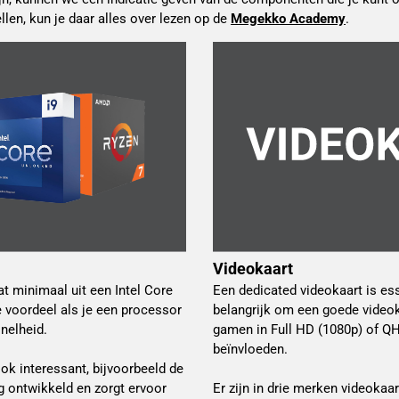
en, kun je daar alles over lezen op de 
Megekko Academy
.
Videokaart
 minimaal uit een Intel Core
Een dedicated videokaart is es
 voordeel als je een processor
belangrijk om een goede videoka
nelheid.
gamen in Full HD (1080p) of QH
beïnvloeden.
k interessant, bijvoorbeeld de
 ontwikkeld en zorgt ervoor
Er zijn in drie merken videokaar