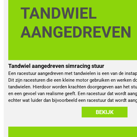
Tandwiel aangedreven simracing stuur
Een racestuur aangedreven met tandwielen is een van de instapm
Dit zijn racesturen die een kleine motor gebruiken en werken d
tandwielen. Hierdoor worden krachten doorgegeven aan het stuur
en een gevoel van realisme geeft. Een racestuur dat wordt aan
echter wat luider dan bijvoorbeeld een racestuur dat wordt aan
BEKIJK