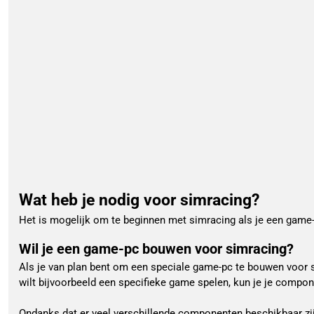
Wat heb je nodig voor simracing?
Het is mogelijk om te beginnen met simracing als je een game-
Wil je een game-pc bouwen voor simracing?
Als je van plan bent om een speciale game-pc te bouwen voor s
wilt bijvoorbeeld een specifieke game spelen, kun je je compo
Ondanks dat er veel verschillende componenten beschikbaar zijn