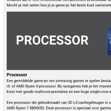
Mocht je niet weten hoe je je game-pc het beste kunt samenstell
Processor
Een gemiddelde game-pc om simracing games te spelen bestaat
i5- of AMD Ryzen 5-processor. Bij racegames heb je het meeste
kiest met goede multicore-prestaties en een hoge single-core-s
Een processor die gebruikmaakt van 3D L3-cachegeheugen is oo
AMD Ryzen 7 5800X3D. Deze processor is speciaal voor gaming