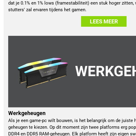
dat je 0.1% en 1% lows (framestabiliteit) een stuk hoger zitten,
stutters' zal ervaren tijdens het gamen.
LEES MEER
Werkgeheugen
Als je een game-pc wilt bouwen, is het belangrijk om de juiste
geheugen te kiezen. Op dit moment zijn twee platforms erg pop
DDR4 en DDR5 RAM-geheugen. Elk platform heeft zijn eigen swe