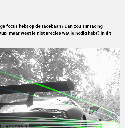
dige focus hebt op de racebaan? Dan zou simracing
up, maar weet je niet precies wat je nodig hebt? In dit