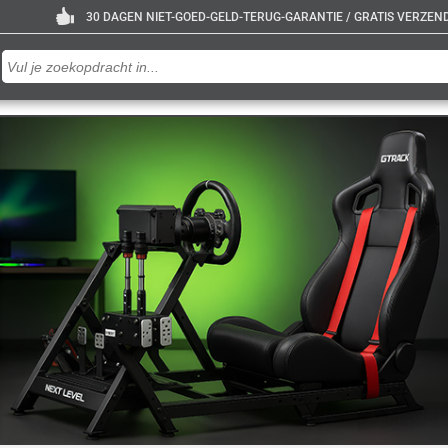
30 DAGEN NIET-GOED-GELD-TERUG-GARANTIE / GRATIS VERZENDE