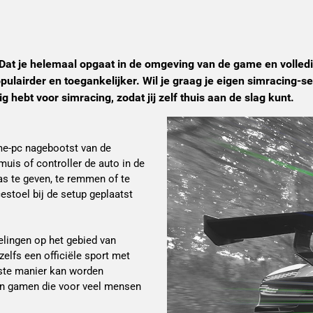
t? Dat je helemaal opgaat in de omgeving van de game en volle
ulairder en toegankelijker. Wil je graag je eigen simracing-set
hebt voor simracing, zodat jij zelf thuis aan de slag kunt.
ame-pc nagebootst van de
muis of controller de auto in de
s te geven, te remmen of te
estoel bij de setup geplaatst
elingen op het gebied van
elfs een officiële sport met
ste manier kan worden
 van gamen die voor veel mensen