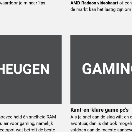
 waardoor je minder 'fps-
AMD Radeon videokaart
 of een
de markt kan het lastig zijn o
Kant-en-klare game pc's
 hoeveelheid én snelheid RAM-
Als je snel aan de slag wilt en
ulair voor gaming, namelijk
avontuur, dan is dat ook mogeli
etspot wat betreft de beste
voldoen aan de meeste aanbevol