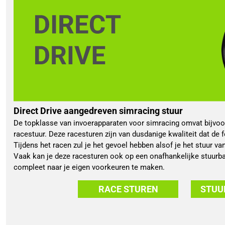
Direct Drive aangedreven simracing stuur
De topklasse van invoerapparaten voor simracing omvat bijvoor
racestuur. Deze racesturen zijn van dusdanige kwaliteit dat de 
Tijdens het racen zul je het gevoel hebben alsof je het stuur va
Vaak kan je deze racesturen ook op een onafhankelijke stuurb
compleet naar je eigen voorkeuren te maken.
RACE STUREN
STUU