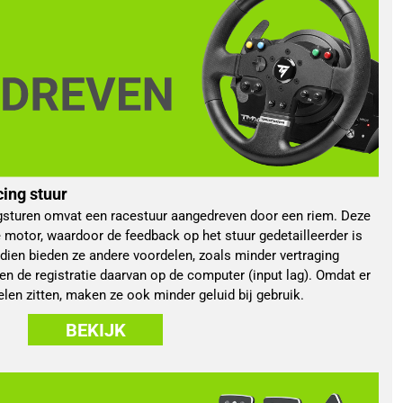
ing stuur
sturen omvat een racestuur aangedreven door een riem. Deze
 motor, waardoor de feedback op het stuur gedetailleerder is
endien bieden ze andere voordelen, zoals minder vertraging
en de registratie daarvan op de computer (input lag). Omdat er
len zitten, maken ze ook minder geluid bij gebruik.
BEKIJK