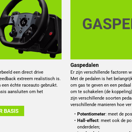
Gaspedalen
beeld een direct drive
Er zijn verschillende factoren 
feedback extreem realistisch is.
Met de pedalen is het belangrij
n een échte raceauto gebruikt.
om gas te geven en een pedaal 
asis aansluiten om het
om te schakelen (de koppeling)
zijn verschillende soorten ped
verschillende manieren hoe ver 
R BASIS
Potentiometer
: meet de pos
Hall-effect
: meet ook de po
onderdelen;