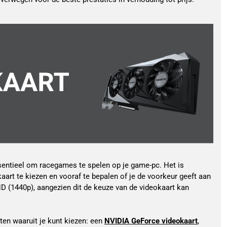
sentieel om racegames te spelen op je game-pc. Het is 
art te kiezen en vooraf te bepalen of je de voorkeur geeft aan 
D (1440p), aangezien dit de keuze van de videokaart kan 
ten waaruit je kunt kiezen: een 
NVIDIA GeForce videokaart
, 