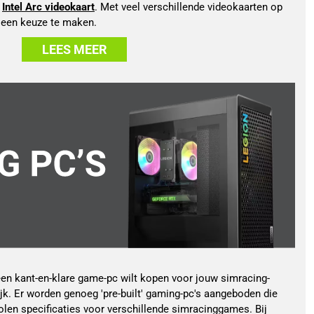
 
Intel Arc videokaart
. Met veel verschillende videokaarten op 
m een keuze te maken.
LEES MEER
 een kant-en-klare game-pc wilt kopen voor jouw simracing-
jk. Er worden genoeg 'pre-built' gaming-pc's aangeboden die
en specificaties voor verschillende simracinggames. Bij