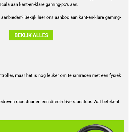
cala aan kant-en-klare gaming-pc's aan.
aanbieden? Bekijk hier ons aanbod aan kant-en-klare gaming-
BEKIJK ALLES
ntroller, maar het is nog leuker om te simracen met een fysiek
dreven racestuur en een direct-drive racestuur. Wat betekent