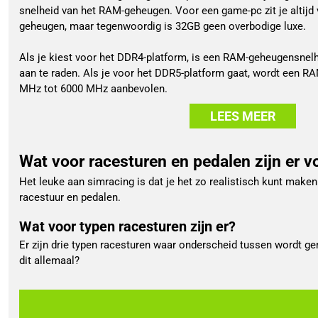
snelheid van het RAM-geheugen. Voor een game-pc zit je altijd
geheugen, maar tegenwoordig is 32GB geen overbodige luxe.
Als je kiest voor het DDR4-platform, is een RAM-geheugensne
aan te raden. Als je voor het DDR5-platform gaat, wordt een 
MHz tot 6000 MHz aanbevolen.
LEES MEER
Wat voor racesturen en pedalen zijn er v
Het leuke aan simracing is dat je het zo realistisch kunt maken
racestuur en pedalen.
Wat voor typen racesturen zijn er?
Er zijn drie typen racesturen waar onderscheid tussen wordt ge
dit allemaal?