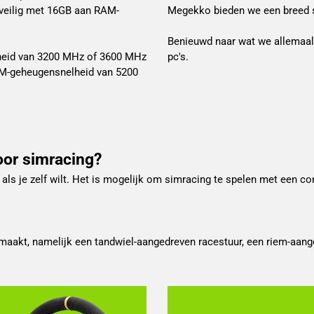
 veilig met 16GB aan RAM-
Megekko bieden we een breed s
Benieuwd naar wat we allemaal 
lheid van 3200 MHz of 3600 MHz
pc's.
RAM-geheugensnelheid van 5200
oor simracing?
 als je zelf wilt. Het is mogelijk om simracing te spelen met een co
maakt, namelijk een tandwiel-aangedreven racestuur, een riem-aange