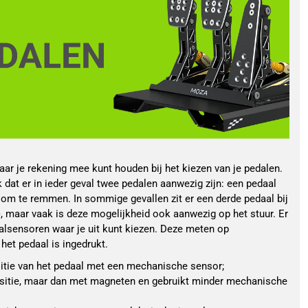
waar je rekening mee kunt houden bij het kiezen van je pedalen.
k dat er in ieder geval twee pedalen aanwezig zijn: een pedaal
om te remmen. In sommige gevallen zit er een derde pedaal bij
, maar vaak is deze mogelijkheid ook aanwezig op het stuur. Er
aalsensoren waar je uit kunt kiezen. Deze meten op
het pedaal is ingedrukt.
itie van het pedaal met een mechanische sensor;
sitie, maar dan met magneten en gebruikt minder mechanische 