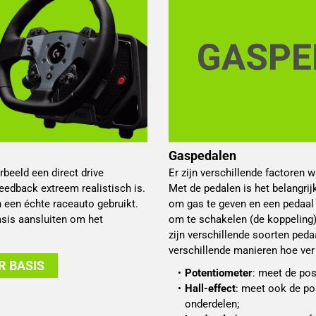
Gaspedalen
beeld een direct drive
Er zijn verschillende factoren 
feedback extreem realistisch is.
Met de pedalen is het belangrij
n een échte raceauto gebruikt.
om gas te geven en een pedaal 
asis aansluiten om het
om te schakelen (de koppeling)
zijn verschillende soorten ped
verschillende manieren hoe ver 
R BASIS
Potentiometer
: meet de pos
Hall-effect
: meet ook de po
onderdelen;