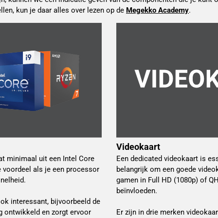
en, kun je daar alles over lezen op de 
Megekko Academy
.
Videokaart
 minimaal uit een Intel Core
Een dedicated videokaart is es
 voordeel als je een processor
belangrijk om een goede videoka
nelheid.
gamen in Full HD (1080p) of QH
beïnvloeden.
k interessant, bijvoorbeeld de
 ontwikkeld en zorgt ervoor
Er zijn in drie merken videokaar