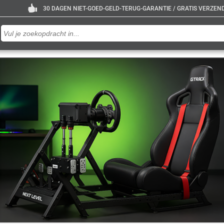
30 DAGEN NIET-GOED-GELD-TERUG-GARANTIE / GRATIS VERZENDE