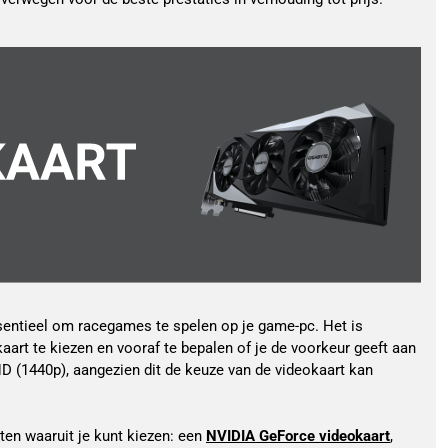
sentieel om racegames te spelen op je game-pc. Het is 
art te kiezen en vooraf te bepalen of je de voorkeur geeft aan 
D (1440p), aangezien dit de keuze van de videokaart kan 
ten waaruit je kunt kiezen: een 
NVIDIA GeForce videokaart
, 