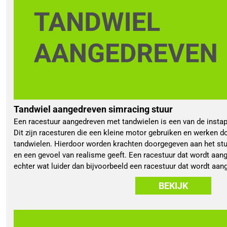
Tandwiel aangedreven simracing stuur
Een racestuur aangedreven met tandwielen is een van de instapm
Dit zijn racesturen die een kleine motor gebruiken en werken d
tandwielen. Hierdoor worden krachten doorgegeven aan het stuur
en een gevoel van realisme geeft. Een racestuur dat wordt aan
echter wat luider dan bijvoorbeeld een racestuur dat wordt aan
BEKIJK