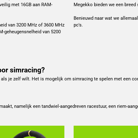
 veilig met 16GB aan RAM-
Megekko bieden we een breed s
Benieuwd naar wat we allemaal 
lheid van 3200 MHz of 3600 MHz
pc's.
RAM-geheugensnelheid van 5200
oor simracing?
 als je zelf wilt. Het is mogelijk om simracing te spelen met een co
maakt, namelijk een tandwiel-aangedreven racestuur, een riem-aange