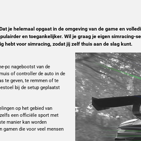
t? Dat je helemaal opgaat in de omgeving van de game en volle
ulairder en toegankelijker. Wil je graag je eigen simracing-set
hebt voor simracing, zodat jij zelf thuis aan de slag kunt.
ame-pc nagebootst van de
muis of controller de auto in de
s te geven, te remmen of te
estoel bij de setup geplaatst
elingen op het gebied van
elfs een officiële sport met
ste manier kan worden
 van gamen die voor veel mensen