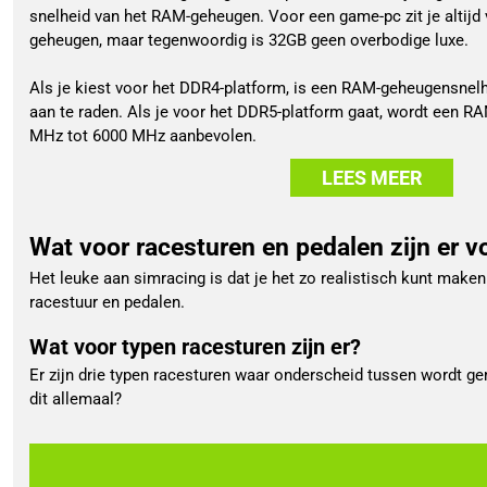
snelheid van het RAM-geheugen. Voor een game-pc zit je altijd
geheugen, maar tegenwoordig is 32GB geen overbodige luxe.
Als je kiest voor het DDR4-platform, is een RAM-geheugensne
aan te raden. Als je voor het DDR5-platform gaat, wordt een 
MHz tot 6000 MHz aanbevolen.
LEES MEER
Wat voor racesturen en pedalen zijn er v
Het leuke aan simracing is dat je het zo realistisch kunt maken
racestuur en pedalen.
Wat voor typen racesturen zijn er?
Er zijn drie typen racesturen waar onderscheid tussen wordt ge
dit allemaal?