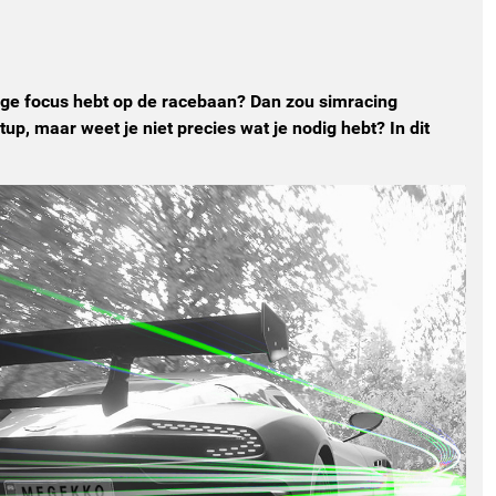
dige focus hebt op de racebaan? Dan zou simracing
up, maar weet je niet precies wat je nodig hebt? In dit