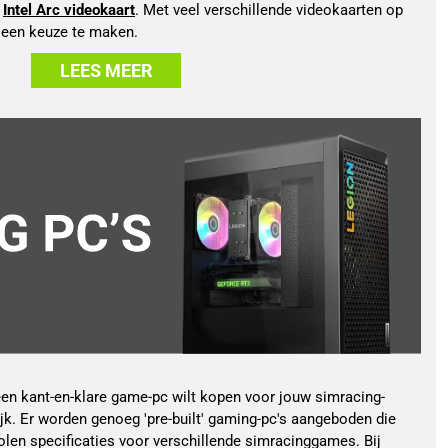
 
Intel Arc videokaart
. Met veel verschillende videokaarten op 
m een keuze te maken.
LEES MEER
 een kant-en-klare game-pc wilt kopen voor jouw simracing-
jk. Er worden genoeg 'pre-built' gaming-pc's aangeboden die
en specificaties voor verschillende simracinggames. Bij