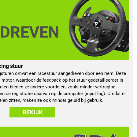
ing stuur
sturen omvat een racestuur aangedreven door een riem. Deze
 motor, waardoor de feedback op het stuur gedetailleerder is
endien bieden ze andere voordelen, zoals minder vertraging
en de registratie daarvan op de computer (input lag). Omdat er
len zitten, maken ze ook minder geluid bij gebruik.
BEKIJK