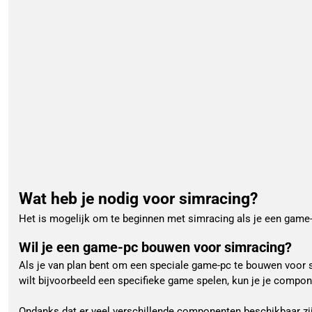
Wat heb je nodig voor simracing?
Het is mogelijk om te beginnen met simracing als je een game-
Wil je een game-pc bouwen voor simracing?
Als je van plan bent om een speciale game-pc te bouwen voor s
wilt bijvoorbeeld een specifieke game spelen, kun je je compo
Ondanks dat er veel verschillende componenten beschikbaar zijn