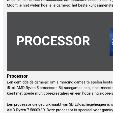
Mocht je niet weten hoe je je game-pc het beste kunt samenstell
Processor
Een gemiddelde game-pc om simracing games te spelen bestaat
i5- of AMD Ryzen 5-processor. Bij racegames heb je het meeste
kiest met goede multicore-prestaties en een hoge single-core-s
Een processor die gebruikmaakt van 3D L3-cachegeheugen is oo
AMD Ryzen 7 5800X3D. Deze processor is speciaal voor gaming