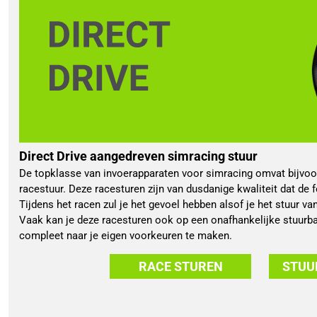
Direct Drive aangedreven simracing stuur
De topklasse van invoerapparaten voor simracing omvat bijvoor
racestuur. Deze racesturen zijn van dusdanige kwaliteit dat de 
Tijdens het racen zul je het gevoel hebben alsof je het stuur va
Vaak kan je deze racesturen ook op een onafhankelijke stuurb
compleet naar je eigen voorkeuren te maken.
RACE STUREN
STUU