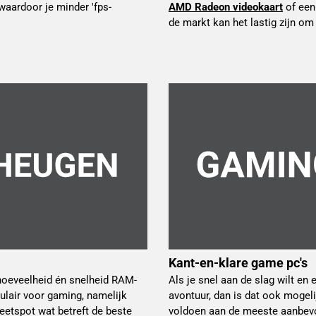
 waardoor je minder 'fps-
AMD Radeon videokaart
 of een
de markt kan het lastig zijn o
Kant-en-klare game pc's
 hoeveelheid én snelheid RAM-
Als je snel aan de slag wilt en
ulair voor gaming, namelijk
avontuur, dan is dat ook mogeli
etspot wat betreft de beste
voldoen aan de meeste aanbevol