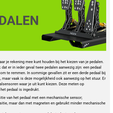
waar je rekening mee kunt houden bij het kiezen van je pedalen.
k dat er in ieder geval twee pedalen aanwezig zijn: een pedaal
om te remmen. In sommige gevallen zit er een derde pedaal bij
, maar vaak is deze mogelijkheid ook aanwezig op het stuur. Er
aalsensoren waar je uit kunt kiezen. Deze meten op
het pedaal is ingedrukt.
itie van het pedaal met een mechanische sensor;
sitie, maar dan met magneten en gebruikt minder mechanische 