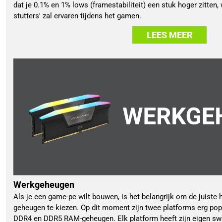
dat je 0.1% en 1% lows (framestabiliteit) een stuk hoger zitten,
stutters' zal ervaren tijdens het gamen.
LEES MEER
Werkgeheugen
Als je een game-pc wilt bouwen, is het belangrijk om de juiste
geheugen te kiezen. Op dit moment zijn twee platforms erg pop
DDR4 en DDR5 RAM-geheugen. Elk platform heeft zijn eigen swe