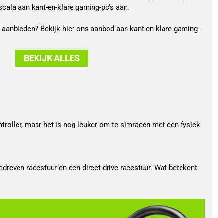
cala aan kant-en-klare gaming-pc's aan.
aanbieden? Bekijk hier ons aanbod aan kant-en-klare gaming-
BEKIJK ALLES
ntroller, maar het is nog leuker om te simracen met een fysiek
dreven racestuur en een direct-drive racestuur. Wat betekent