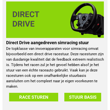
Direct Drive aangedreven simracing stuur
De topklasse van invoerapparaten voor simracing omvat
bijvoorbeeld een direct drive racestuur. Deze racesturen zijn
van dusdanige kwaliteit dat de feedback extreem realistisch
is. Tijdens het racen zul je het gevoel hebben alsof je het
stuur van een échte raceauto gebruikt. Vaak kan je deze
racesturen ook op een onafhankelijke stuurbasis
aansluiten om het compleet naar je eigen voorkeuren te
maken.
RACE STUREN
STUUR BASIS