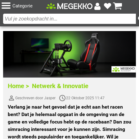
Categorie
Home >
Netwerk & Innovatie
Geschreven door Jasper
22 Oktober 2025 11:47
Verlang je naar het gevoel dat je echt aan het racen
bent? Dat je helemaal opgaat in de omgeving van de
game en volledige focus hebt op de racebaan? Dan zou
simracing interessant voor je kunnen zijn. Simracing
wordt steeds populairder en toegankelijker. Wil je