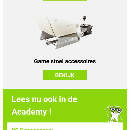
Game stoel accessoires
BEKIJK
Lees nu ook in de
Academy !
PC Componenten