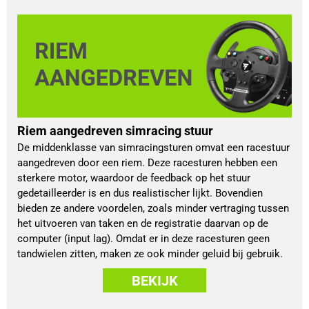
Riem aangedreven simracing stuur
De middenklasse van simracingsturen omvat een racestuur
aangedreven door een riem. Deze racesturen hebben een
sterkere motor, waardoor de feedback op het stuur
gedetailleerder is en dus realistischer lijkt. Bovendien
bieden ze andere voordelen, zoals minder vertraging tussen
het uitvoeren van taken en de registratie daarvan op de
computer (input lag). Omdat er in deze racesturen geen
tandwielen zitten, maken ze ook minder geluid bij gebruik.
BEKIJK