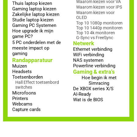
Waarom kiezen voor VA
Thuis laptop kiezen
Waarom kiezen voor IPS
Gaming laptop kiezen
Waarom kiezen voor
Zakelijke laptop kiezen
OLED
Studie laptop kiezen
Top 10 1080p monitoren
Gaming PC Systemen
Top 10 1440p monitoren
Hoe upgrade ik mijn
Top 10 4k monitoren
game PC?
G-Sync vs FreeSync
5 PC onderdelen met de
Netwerk
meeste impact op
Ethernet verbinding
gaming
WiFi verbinding
Randapparatuur
NAS systemen
Powerline verbinding
Muizen
Gaming & extra's
Headsets
Toetsenborden
Hoe begin ik met
Hall Effect toetsenbord
Simracing
switches
De XBOX series X/S
Microfoons
AI-Ready
Printers
Wat is de BIOS
Webcams
Capture cards