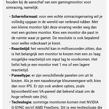
houden bij de aanschaf van een gamingmonitor voor
simracing, namelijk:
Schermformaat:
 voor een echte simracingervaring wil je 
volledig opgaan in de wereld van verbrand rubber. Met 
een kleine monitor lijkt deze ervaring verder weg dan 
met een grotere monitor. Kies een monitor die past in 
de ruimte waar je gamet. De resolutie is ook bepalend 
voor welke videokaart je kiest.
Reactietijd:
 het verschil kan in milliseconden zitten, dus 
is het belangrijk een monitor te kiezen met een zo laag 
mogelijke reactietijd om input lag te voorkomen. Het 
liefst heb je een monitor met 1 ms of een lagere 
reactietijd.
Paneeltype:
 er zijn verschillende panelen om uit te 
kiezen. Als je een nauwkeurige kleurweergave wilt, kies 
dan voor IPS. Er zijn ook andere opties, zoals 
bijvoorbeeld een VA-paneel dat bekend staat om de 
hoge refresh rate (Hz).
Technologie:
 sommige monitoren komen met NVIDIA 
G-SYNC en/of AMD FreeSync. Dit is een technologie die 