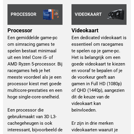
Processor
Videokaart
Een gemiddelde game-pc
Een dedicated videokaart is 
om simracing games te
essentieel om racegames 
spelen bestaat minimaal
te spelen op je game-pc. 
uit een Intel Core i5- of
Het is belangrijk om een 
AMD Ryzen 5-processor. Bij
goede videokaart te kiezen 
racegames heb je het
en vooraf te bepalen of je 
meeste voordeel als je een
de voorkeur geeft aan 
processor kiest met goede
gamen in Full HD (1080p) 
multicore-prestaties en een
of QHD (1440p), aangezien 
hoge single-core-snelheid.
dit de keuze van de 
videokaart kan 
Een processor die
beïnvloeden.
gebruikmaakt van 3D L3-
cachegeheugen is ook
Er zijn in drie merken 
interessant, bijvoorbeeld de
videokaarten waaruit je 