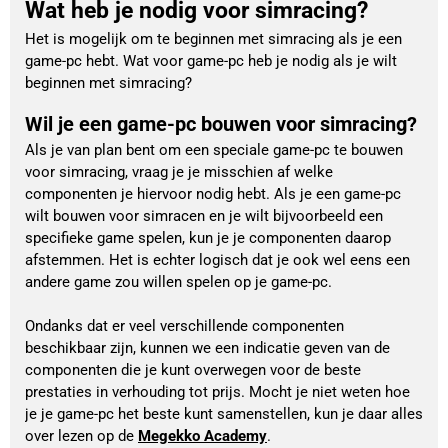
Wat heb je nodig voor simracing?
Het is mogelijk om te beginnen met simracing als je een
game-pc hebt. Wat voor game-pc heb je nodig als je wilt
beginnen met simracing?
Wil je een game-pc bouwen voor simracing?
Als je van plan bent om een speciale game-pc te bouwen 
voor simracing, vraag je je misschien af welke 
componenten je hiervoor nodig hebt. Als je een game-pc 
wilt bouwen voor simracen en je wilt bijvoorbeeld een 
specifieke game spelen, kun je je componenten daarop 
afstemmen. Het is echter logisch dat je ook wel eens een 
andere game zou willen spelen op je game-pc.
Ondanks dat er veel verschillende componenten 
beschikbaar zijn, kunnen we een indicatie geven van de 
componenten die je kunt overwegen voor de beste 
prestaties in verhouding tot prijs. Mocht je niet weten hoe 
je je game-pc het beste kunt samenstellen, kun je daar alles 
over lezen op de 
Megekko Academy
.