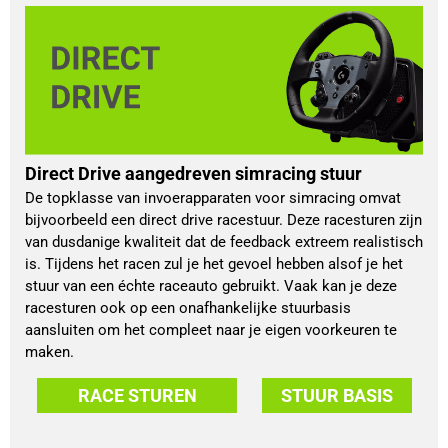
Direct Drive aangedreven simracing stuur
De topklasse van invoerapparaten voor simracing omvat
bijvoorbeeld een direct drive racestuur. Deze racesturen zijn
van dusdanige kwaliteit dat de feedback extreem realistisch
is. Tijdens het racen zul je het gevoel hebben alsof je het
stuur van een échte raceauto gebruikt. Vaak kan je deze
racesturen ook op een onafhankelijke stuurbasis
aansluiten om het compleet naar je eigen voorkeuren te
maken.
RACE STUREN
STUUR BASIS