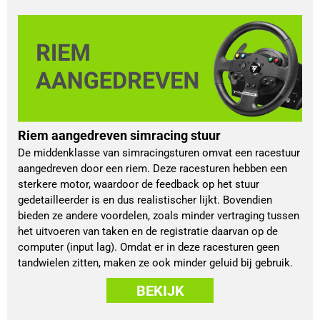
Riem aangedreven simracing stuur
De middenklasse van simracingsturen omvat een racestuur
aangedreven door een riem. Deze racesturen hebben een
sterkere motor, waardoor de feedback op het stuur
gedetailleerder is en dus realistischer lijkt. Bovendien
bieden ze andere voordelen, zoals minder vertraging tussen
het uitvoeren van taken en de registratie daarvan op de
computer (input lag). Omdat er in deze racesturen geen
tandwielen zitten, maken ze ook minder geluid bij gebruik.
BEKIJK