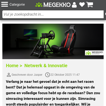
Categorie
Home >
Netwerk & Innovatie
Geschreven door Jasper
22 Oktober 2025 11:47
Verlang je naar het gevoel dat je echt aan het racen
bent? Dat je helemaal opgaat in de omgeving van de
game en volledige focus hebt op de racebaan? Dan zou
simracing interessant voor je kunnen zijn. Simracing
wordt steeds populairder en toegankelijker. Wil je