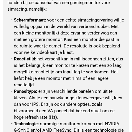
houden bij de aanschaf van een gamingmonitor voor
simracing, namelijk:
Schermformaat:
 voor een echte simracingervaring wil je 
volledig opgaan in de wereld van verbrand rubber. Met 
een kleine monitor lijkt deze ervaring verder weg dan 
met een grotere monitor. Kies een monitor die past in 
de ruimte waar je gamet. De resolutie is ook bepalend 
voor welke videokaart je kiest.
Reactietijd:
 het verschil kan in milliseconden zitten, dus 
is het belangrijk een monitor te kiezen met een zo laag 
mogelijke reactietijd om input lag te voorkomen. Het 
liefst heb je een monitor met 1 ms of een lagere 
reactietijd.
Paneeltype:
 er zijn verschillende panelen om uit te 
kiezen. Als je een nauwkeurige kleurweergave wilt, kies 
dan voor IPS. Er zijn ook andere opties, zoals 
bijvoorbeeld een VA-paneel dat bekend staat om de 
hoge refresh rate (Hz).
Technologie:
 sommige monitoren komen met NVIDIA 
G-SYNC en/of AMD FreeSync. Dit is een technologie die 