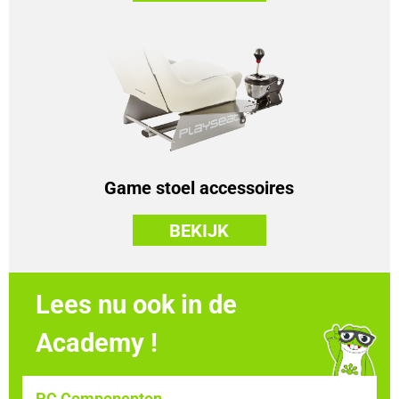
Game stoel accessoires
BEKIJK
Lees nu ook in de
Academy !
PC Componenten