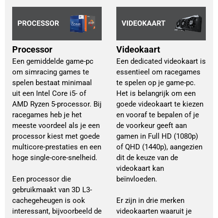
Processor
Videokaart
Een gemiddelde game-pc
Een dedicated videokaart is 
om simracing games te
essentieel om racegames 
spelen bestaat minimaal
te spelen op je game-pc. 
uit een Intel Core i5- of
Het is belangrijk om een 
AMD Ryzen 5-processor. Bij
goede videokaart te kiezen 
racegames heb je het
en vooraf te bepalen of je 
meeste voordeel als je een
de voorkeur geeft aan 
processor kiest met goede
gamen in Full HD (1080p) 
multicore-prestaties en een
of QHD (1440p), aangezien 
hoge single-core-snelheid.
dit de keuze van de 
videokaart kan 
Een processor die
beïnvloeden.
gebruikmaakt van 3D L3-
cachegeheugen is ook
Er zijn in drie merken 
interessant, bijvoorbeeld de
videokaarten waaruit je 