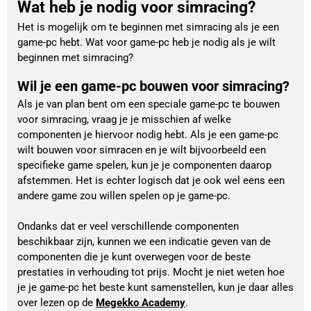
Wat heb je nodig voor simracing?
Het is mogelijk om te beginnen met simracing als je een
game-pc hebt. Wat voor game-pc heb je nodig als je wilt
beginnen met simracing?
Wil je een game-pc bouwen voor simracing?
Als je van plan bent om een speciale game-pc te bouwen 
voor simracing, vraag je je misschien af welke 
componenten je hiervoor nodig hebt. Als je een game-pc 
wilt bouwen voor simracen en je wilt bijvoorbeeld een 
specifieke game spelen, kun je je componenten daarop 
afstemmen. Het is echter logisch dat je ook wel eens een 
andere game zou willen spelen op je game-pc.
Ondanks dat er veel verschillende componenten 
beschikbaar zijn, kunnen we een indicatie geven van de 
componenten die je kunt overwegen voor de beste 
prestaties in verhouding tot prijs. Mocht je niet weten hoe 
je je game-pc het beste kunt samenstellen, kun je daar alles 
over lezen op de 
Megekko Academy
.