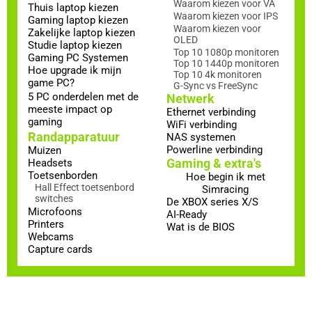
Waarom kiezen voor VA
Thuis laptop kiezen
Waarom kiezen voor IPS
Gaming laptop kiezen
Waarom kiezen voor
Zakelijke laptop kiezen
OLED
Studie laptop kiezen
Top 10 1080p monitoren
Gaming PC Systemen
Top 10 1440p monitoren
Hoe upgrade ik mijn
Top 10 4k monitoren
game PC?
G-Sync vs FreeSync
5 PC onderdelen met de
Netwerk
meeste impact op
Ethernet verbinding
gaming
WiFi verbinding
Randapparatuur
NAS systemen
Powerline verbinding
Muizen
Gaming & extra's
Headsets
Toetsenborden
Hoe begin ik met
Hall Effect toetsenbord
Simracing
switches
De XBOX series X/S
Microfoons
AI-Ready
Printers
Wat is de BIOS
Webcams
Capture cards