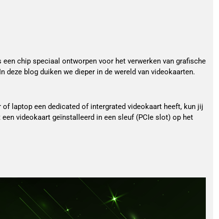
 is een chip speciaal ontworpen voor het verwerken van grafische
. In deze blog duiken we dieper in de wereld van videokaarten.
 laptop een dedicated of intergrated videokaart heeft, kun jij
t een videokaart geïnstalleerd in een sleuf (PCIe slot) op het