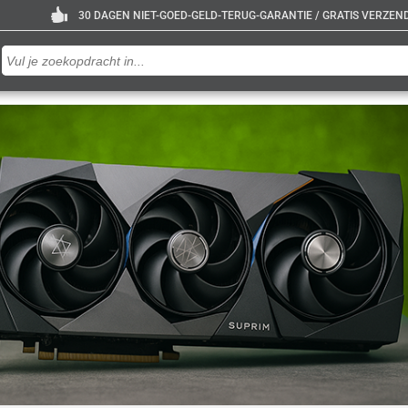
30 DAGEN NIET-GOED-GELD-TERUG-GARANTIE / GRATIS VERZENDE