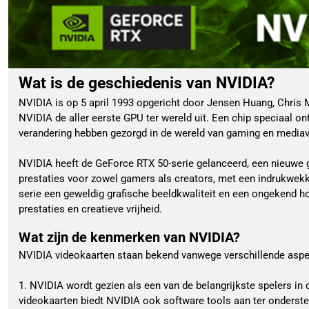
Wat is de geschiedenis van NVIDIA?
NVIDIA is op 5 april 1993 opgericht door Jensen Huang, Chris
NVIDIA de aller eerste GPU ter wereld uit. Een chip speciaal o
verandering hebben gezorgd in de wereld van gaming en mediave
NVIDIA heeft de GeForce RTX 50-serie gelanceerd, een nieuwe g
prestaties voor zowel gamers als creators, met een indrukwekk
serie een geweldig grafische beeldkwaliteit en een ongekend ho
prestaties en creatieve vrijheid.
Wat zijn de kenmerken van NVIDIA?
NVIDIA videokaarten staan bekend vanwege verschillende aspe
1. NVIDIA wordt gezien als een van de belangrijkste spelers in
videokaarten biedt NVIDIA ook software tools aan ter onderst