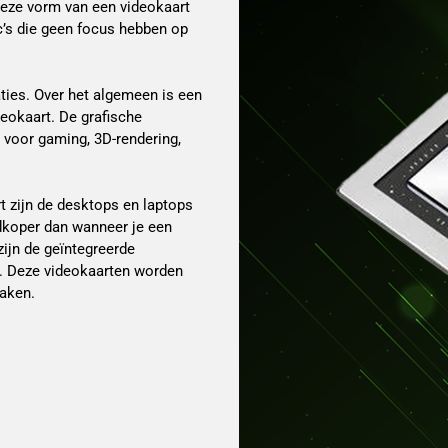
deze vorm van een videokaart
c’s die geen focus hebben op
aties. Over het algemeen is een
eokaart. De grafische
t voor gaming, 3D-rendering,
t zijn de desktops en laptops
edkoper dan wanneer je een
ijn de geïntegreerde
t. Deze videokaarten worden
taken.