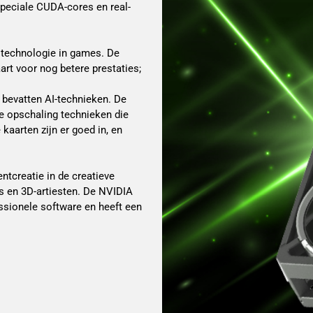
peciale CUDA-cores en real-
g technologie in games. De
art voor nog betere prestaties;
 bevatten AI-technieken. De
e opschaling technieken die
aarten zijn er goed in, en
ntcreatie in de creatieve
s en 3D-artiesten. De NVIDIA
ssionele software en heeft een