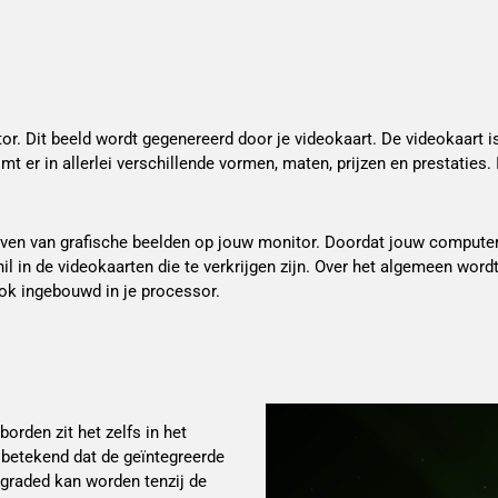
itor. Dit beeld wordt gegenereerd door je videokaart. De videokaart
mt er in allerlei verschillende vormen, maten, prijzen en prestaties
en van grafische beelden op jouw monitor. Doordat jouw computer of
chil in de videokaarten die te verkrijgen zijn. Over het algemeen word
ok ingebouwd in je processor.
orden zit het zelfs in het
t betekend dat de geïntegreerde
graded kan worden tenzij de