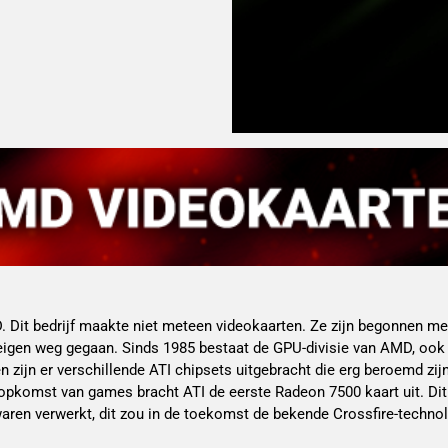
. Dit bedrijf maakte niet meteen videokaarten. Ze zijn begonnen me
 eigen weg gegaan. Sinds 1985 bestaat de GPU-divisie van AMD, ook
 zijn er verschillende ATI chipsets uitgebracht die erg beroemd zij
 opkomst van games bracht ATI de eerste Radeon 7500 kaart uit. Di
waren verwerkt, dit zou in de toekomst de bekende Crossfire-techno