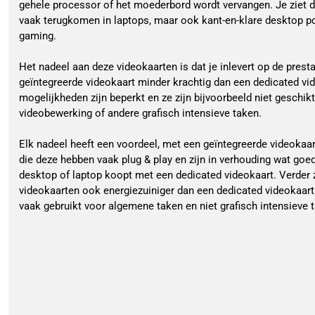
gehele processor of het moederbord wordt vervangen. Je ziet 
vaak terugkomen in laptops, maar ook kant-en-klare desktop p
gaming.
Het nadeel aan deze videokaarten is dat je inlevert op de prest
geïntegreerde videokaart minder krachtig dan een dedicated vid
mogelijkheden zijn beperkt en ze zijn bijvoorbeeld niet geschik
videobewerking of andere grafisch intensieve taken.
Elk nadeel heeft een voordeel, met een geïntegreerde videokaar
die deze hebben vaak plug & play en zijn in verhouding wat go
desktop of laptop koopt met een dedicated videokaart. Verder z
videokaarten ook energiezuiniger dan een dedicated videokaar
vaak gebruikt voor algemene taken en niet grafisch intensieve 