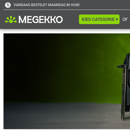
VANDAAG BESTELD? MAANDAG IN HUIS!
KIES CATEGORIE ▾
OF