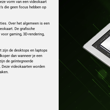
deze vorm van een videokaart
c’s die geen focus hebben op
aties. Over het algemeen is een
eokaart. De grafische
t voor gaming, 3D-rendering,
t zijn de desktops en laptops
edkoper dan wanneer je een
ijn de geïntegreerde
t. Deze videokaarten worden
taken.