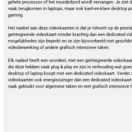
gehele processor of het moederbord wordt vervangen. Je ziet 
vaak terugkomen in laptops, maar ook kant-en-klare desktop p
gaming.
Het nadeel aan deze videokaarten is dat je inlevert op de prest
geïntegreerde videokaart minder krachtig dan een dedicated vid
mogelijkheden zijn beperkt en ze zijn bijvoorbeeld niet geschik
videobewerking of andere grafisch intensieve taken.
Elk nadeel heeft een voordeel, met een geïntegreerde videokaar
die deze hebben vaak plug & play en zijn in verhouding wat go
desktop of laptop koopt met een dedicated videokaart. Verder z
videokaarten ook energiezuiniger dan een dedicated videokaar
vaak gebruikt voor algemene taken en niet grafisch intensieve 