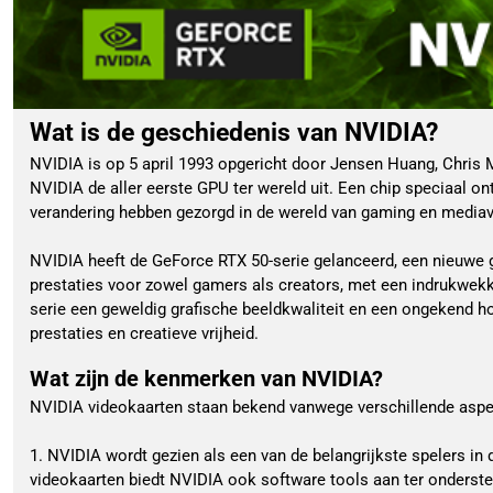
Wat is de geschiedenis van NVIDIA?
NVIDIA is op 5 april 1993 opgericht door Jensen Huang, Chris
NVIDIA de aller eerste GPU ter wereld uit. Een chip speciaal o
verandering hebben gezorgd in de wereld van gaming en mediave
NVIDIA heeft de GeForce RTX 50-serie gelanceerd, een nieuwe g
prestaties voor zowel gamers als creators, met een indrukwekk
serie een geweldig grafische beeldkwaliteit en een ongekend ho
prestaties en creatieve vrijheid.
Wat zijn de kenmerken van NVIDIA?
NVIDIA videokaarten staan bekend vanwege verschillende aspe
1. NVIDIA wordt gezien als een van de belangrijkste spelers in
videokaarten biedt NVIDIA ook software tools aan ter onderst