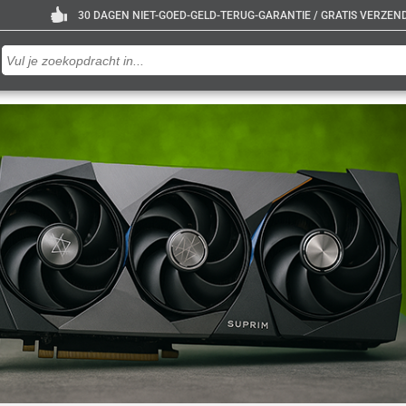
30 DAGEN NIET-GOED-GELD-TERUG-GARANTIE / GRATIS VERZENDE