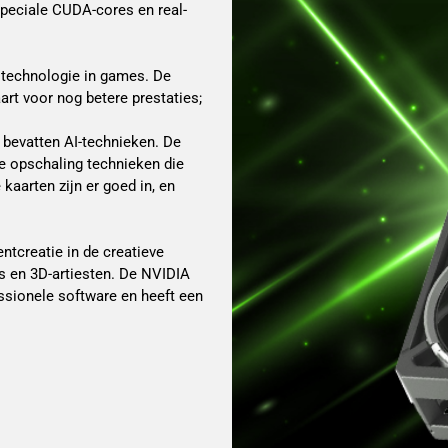
peciale CUDA-cores en real-
g technologie in games. De
art voor nog betere prestaties;
 bevatten AI-technieken. De
e opschaling technieken die
aarten zijn er goed in, en
ntcreatie in de creatieve
s en 3D-artiesten. De NVIDIA
ssionele software en heeft een