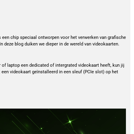
 is een chip speciaal ontworpen voor het verwerken van grafische
. In deze blog duiken we dieper in de wereld van videokaarten.
 laptop een dedicated of intergrated videokaart heeft, kun jij
t een videokaart geïnstalleerd in een sleuf (PCIe slot) op het