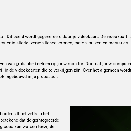
itor. Dit beeld wordt gegenereerd door je videokaart. De videokaart
mt er in allerlei verschillende vormen, maten, prijzen en prestaties
en van grafische beelden op jouw monitor. Doordat jouw computer of
chil in de videokaarten die te verkrijgen zijn. Over het algemeen word
ok ingebouwd in je processor.
orden zit het zelfs in het
t betekend dat de geïntegreerde
graded kan worden tenzij de