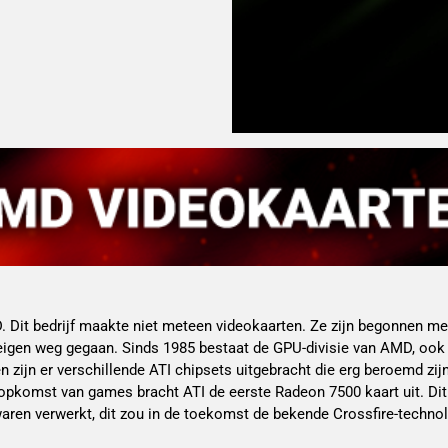
. Dit bedrijf maakte niet meteen videokaarten. Ze zijn begonnen me
 eigen weg gegaan. Sinds 1985 bestaat de GPU-divisie van AMD, ook
 zijn er verschillende ATI chipsets uitgebracht die erg beroemd zij
 opkomst van games bracht ATI de eerste Radeon 7500 kaart uit. Di
waren verwerkt, dit zou in de toekomst de bekende Crossfire-techno