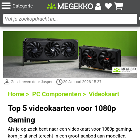
Categorie
Geschreven door Jasper
20 Januari 2026 15:37
Home >
PC Componenten >
Videokaart
Top 5 videokaarten voor 1080p
Gaming
Als je op zoek bent naar een videokaart voor 1080p gaming,
kom je al snel terecht in een groot aanbod aan modellen,