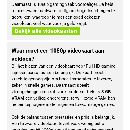
Daarnaast is 1080p gaming vaak voordeliger. Je hebt 
minder zware hardware nodig om hoge instellingen te 
gebruiken, waardoor je met een goed gekozen 
videokaart veel waar voor je geld krijgt.
Bekijk alle videokaarten
Waar moet een 1080p videokaart aan
voldoen?
Bij het kiezen van een videokaart voor Full HD gaming 
zijn een aantal punten belangrijk. De kaart moet 
krachtig genoeg zijn om hoge framerates te leveren, 
zeker in snelle games. Daarnaast speelt 
videogeheugen een rol: voor moderne titels is 
8 GB 
VRAM
 een veilige ondergrens, terwijl extra VRAM kan 
helpen bij hogere instellingen en toekomstige games.
Ook de balans tussen prestaties en prijs is belangrijk. 
Een te zware videokaart levert vaak weinig extra 
voordeel op bij 1080p, terwijl een goed gebalanceerd 