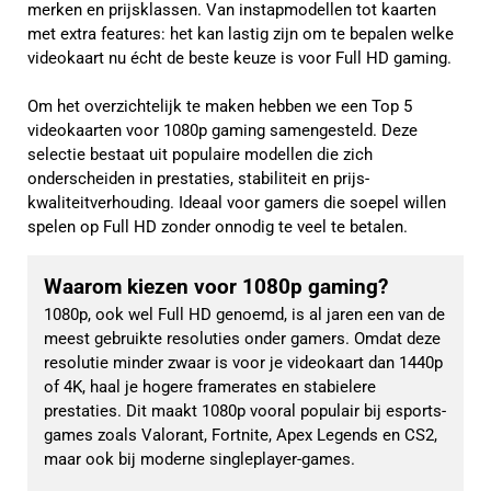
merken en prijsklassen. Van instapmodellen tot kaarten
met extra features: het kan lastig zijn om te bepalen welke
videokaart nu écht de beste keuze is voor Full HD gaming.
Om het overzichtelijk te maken hebben we een Top 5
videokaarten voor 1080p gaming samengesteld. Deze
selectie bestaat uit populaire modellen die zich
onderscheiden in prestaties, stabiliteit en prijs-
kwaliteitverhouding. Ideaal voor gamers die soepel willen
spelen op Full HD zonder onnodig te veel te betalen.
Waarom kiezen voor 1080p gaming?
1080p, ook wel Full HD genoemd, is al jaren een van de 
meest gebruikte resoluties onder gamers. Omdat deze 
resolutie minder zwaar is voor je videokaart dan 1440p 
of 4K, haal je hogere framerates en stabielere 
prestaties. Dit maakt 1080p vooral populair bij esports-
games zoals Valorant, Fortnite, Apex Legends en CS2, 
maar ook bij moderne singleplayer-games.