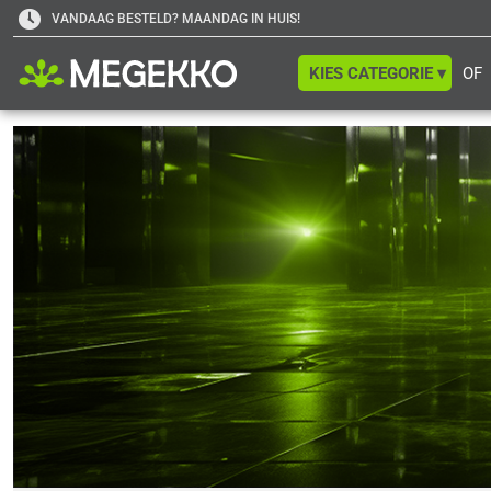
VANDAAG BESTELD? MAANDAG IN HUIS!
KIES CATEGORIE ▾
OF