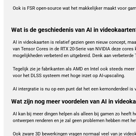
Ook is FSR open-source wat het makkelijker maakt voor gam
Wat is de geschiedenis van AI in videokaarten
AI in videokaarten is relatief gezien geen nieuw concept, maa
van Tensor Cores in de RTX 20-Serie van NVIDIA deze cores 
mogelijkheden verbeterd en uitgebreid. Denk aan verbeterde 
Tegelijk zie je fabrikanten als AMD en Intel ook steeds meer
voor het DLSS systeem met hoge inzet op AI-upscaling.
AI intergratie is nu op een punt dat het een kernonderdeel 
Wat zijn nog meer voordelen van AI in videok
AI kan bij meer dingen helpen als alleen bij gamen zo heeft 
ontwerpen renderen en je zal geen problemen hebben met he
Ook zware 3D bewerkingen vragen normaal veel van je videoka