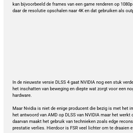
kan bijvoorbeeld de frames van een game renderen op 1080p
daar de resolutie opschalen naar 4K en dat gebruiken als out
In de nieuwste versie DLSS 4 gaat NVIDIA nog een stuk verd
het inschatten van beweging en diepte wat zorgt voor een no
hardware.
Maar Nvidia is niet de enige producent die bezig is met het
het antwoord van AMD op DLSS van NVIDIA maar het werkt op 
daarvan maakt het gebruik van technieken zoals edge reconst
prestatie verlies. Hierdoor is FSR veel lichter om te draaien