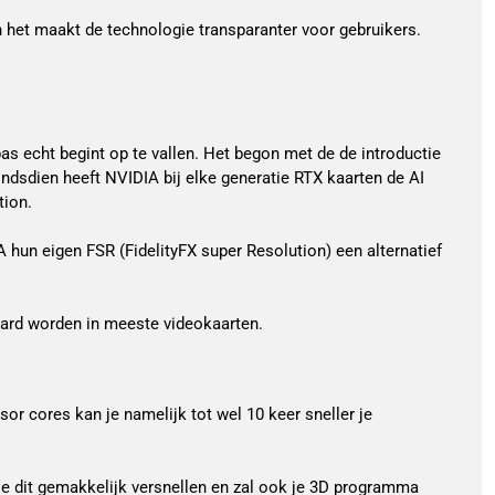
het maakt de technologie transparanter voor gebruikers.
pas echt begint op te vallen. Het begon met de de introductie
sdien heeft NVIDIA bij elke generatie RTX kaarten de AI
tion.
 hun eigen FSR (FidelityFX super Resolution) een alternatief
daard worden in meeste videokaarten.
or cores kan je namelijk tot wel 10 keer sneller je
je dit gemakkelijk versnellen en zal ook je 3D programma