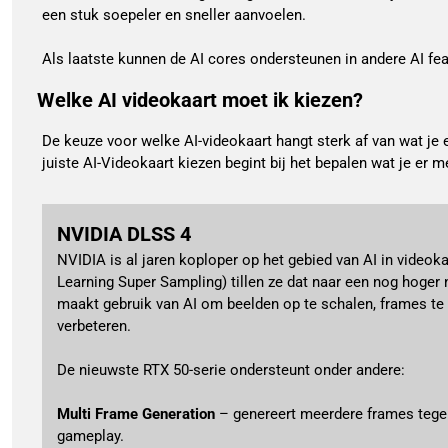
een stuk soepeler en sneller aanvoelen.
Als laatste kunnen de AI cores ondersteunen in andere AI f
Welke AI videokaart moet ik kiezen?
De keuze voor welke AI-videokaart hangt sterk af van wat je
juiste AI-Videokaart kiezen begint bij het bepalen wat je er m
NVIDIA DLSS 4
NVIDIA is al jaren koploper op het gebied van AI in videok
Learning Super Sampling) tillen ze dat naar een nog hoger 
maakt gebruik van AI om beelden op te schalen, frames te g
verbeteren.
De nieuwste RTX 50-serie ondersteunt onder andere:
Multi Frame Generation
 – genereert meerdere frames tegel
gameplay.