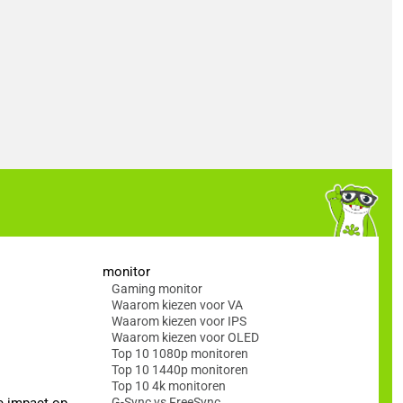
monitor
Gaming monitor
Waarom kiezen voor VA
Waarom kiezen voor IPS
Waarom kiezen voor OLED
Top 10 1080p monitoren
Top 10 1440p monitoren
Top 10 4k monitoren
e impact op
G-Sync vs FreeSync