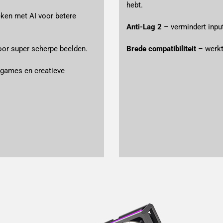
hebt.
eken met AI voor betere 
Anti-Lag 2
 – vermindert inpu
voor super scherpe beelden.
Brede compatibiliteit 
– werkt
games en creatieve 