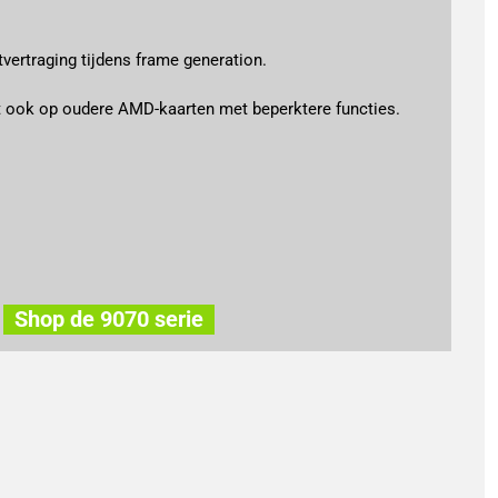
tvertraging tijdens frame generation.
 ook op oudere AMD-kaarten met beperktere functies.
Shop de 9070 serie