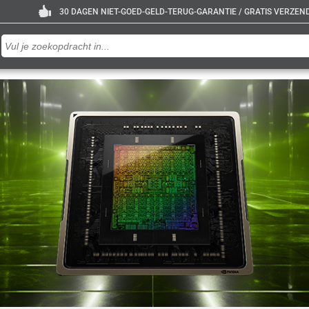
30 DAGEN NIET-GOED-GELD-TERUG-GARANTIE / GRATIS VERZENDE