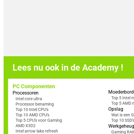
Lees nu ook in de Academy !
PC Componenten
Moederbord
Processoren
Top 5 Intel
Intel core ultra
Top 5 AMD 
Processor benaming
Opslag
Top 10 Intel CPU's
Top 10 AMD CPU's
Wat is een 
Top 5 CPU's voor Gaming
Top 10 SSD'
AMD X3D2
Werkgeheu
Intel arrow lake refresh
Gaming RA