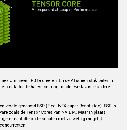
mes om meer FPS te creëren. En de AI is een stuk beter in
re prestaties te halen met nog minder werk van je andere
gen versie genaamd FSR (FidelityFX super Resolution). FSR is
are zoals de Tensor Cores van NVIDIA. Maar in plaats
agere resolutie op te schalen met zo weinig mogelijk
 concurrenten.