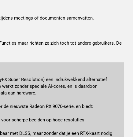
 tijdens meetings of documenten samenvatten.
uncties maar richten ze zich toch tot andere gebruikers. De
yFX Super Resolution) een indrukwekkend alternatief 
 werkt zonder speciale AI-cores, en is daardoor 
ala aan hardware. 
r de nieuwste Radeon RX 9070-serie, en biedt:
 voor scherpe beelden op hoge resoluties.
kbaar met DLSS, maar zonder dat je een RTX-kaart nodig 