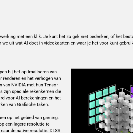
werking met een klik. Je kunt het zo gek niet bedenken, of het bes
 we uit wat AI doet in videokaarten en waar je het voor kunt gebrui
pen bij het optimaliseren van
ter renderen en het verhogen van
en van NVIDIA met hun Tensor
 zijn speciale rekenkernen die
erd voor AI-berekeningen en het
rken van Grafische taken.
oen op het gebied van gaming.
p een lagere resolutie te
 naar de native resolutie. DLSS