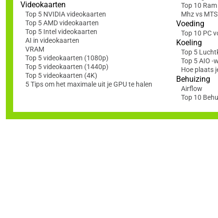
Videokaarten
Top 10 Ram
Top 5 NVIDIA videokaarten
Mhz vs MTS: 
Top 5 AMD videokaarten
Voeding
Top 5 Intel videokaarten
Top 10 PC v
AI in videokaarten
Koeling
VRAM
Top 5 Lucht
Top 5 videokaarten (1080p)
Top 5 AIO -
Top 5 videokaarten (1440p)
Hoe plaats j
Top 5 videokaarten (4K)
Behuizing
5 Tips om het maximale uit je GPU te halen
Airflow
Top 10 Behu