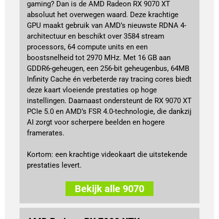
gaming? Dan is de AMD Radeon RX 9070 XT
absoluut het overwegen waard. Deze krachtige
GPU maakt gebruik van AMD’s nieuwste RDNA 4-
architectuur en beschikt over 3584 stream
processors, 64 compute units en een
boostsnelheid tot 2970 MHz. Met 16 GB aan
GDDR6-geheugen, een 256-bit geheugenbus, 64MB
Infinity Cache én verbeterde ray tracing cores biedt
deze kaart vloeiende prestaties op hoge
instellingen. Daarnaast ondersteunt de RX 9070 XT
PCIe 5.0 en AMD’s FSR 4.0-technologie, die dankzij
AI zorgt voor scherpere beelden en hogere
framerates.
Kortom: een krachtige videokaart die uitstekende
prestaties levert.
Bekijk alle 9070