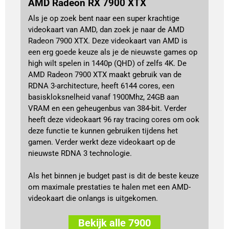
AMD Radeon RX 7900 XTX
Als je op zoek bent naar een super krachtige
videokaart van AMD, dan zoek je naar de AMD
Radeon 7900 XTX. Deze videokaart van AMD is
een erg goede keuze als je de nieuwste games op
high wilt spelen in 1440p (QHD) of zelfs 4K. De
AMD Radeon 7900 XTX maakt gebruik van de
RDNA 3-architecture, heeft 6144 cores, een
basiskloksnelheid vanaf 1900Mhz, 24GB aan
VRAM en een geheugenbus van 384-bit. Verder
heeft deze videokaart 96 ray tracing cores om ook
deze functie te kunnen gebruiken tijdens het
gamen. Verder werkt deze videokaart op de
nieuwste RDNA 3 technologie.
Als het binnen je budget past is dit de beste keuze
om maximale prestaties te halen met een AMD-
videokaart die onlangs is uitgekomen.
Bekijk alle 7900