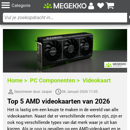
Categorie
Home >
PC Componenten >
Videokaart
Geschreven door Jasper
06 Januari 2026 11:05
Top 5 AMD videokaarten van 2026
Het is lastig om een keuze te maken in de wereld van alle
videokaarten. Naast dat er verschillende merken zijn, zijn er
ook nog verschillende types van dat merk waar je uit kan
kiezen. Als je oog is gevallen op een AMD-videokaart en je