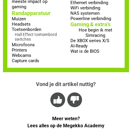
meeste impact op
Ethernet verbinding
gaming
WiFi verbinding
Randapparatuur
NAS systemen
Powerline verbinding
Muizen
Gaming & extra's
Headsets
Toetsenborden
Hoe begin ik met
Hall Effect toetsenbord
Simracing
switches
De XBOX series X/S
Microfoons
AI-Ready
Printers
Wat is de BIOS
Webcams
Capture cards
Vond je dit artikel nuttig?
Meer weten?
Lees alles op de Megekko Academy