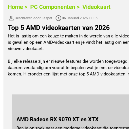
Home >
PC Componenten >
Videokaart
Geschreven door Jasper
06 Januari 2026 11:05
Top 5 AMD videokaarten van 2026
Het is lastig om een keuze te maken in de wereld van alle video
is gevallen op een AMD-videokaart en je vindt het lastig om ee
nieuwe videokaart.
Bij elke release zijn er nieuwe features die worden toegevoegd 
daarom verstandig om vooraf te bepalen wat je met de videokaart
komen. Hieronder een lijst met onze top 5 AMD videokaarten i
AMD Radeon RX 9070 XT en XTX
Ben je op zoek naar een moderne videokaart die topprestati