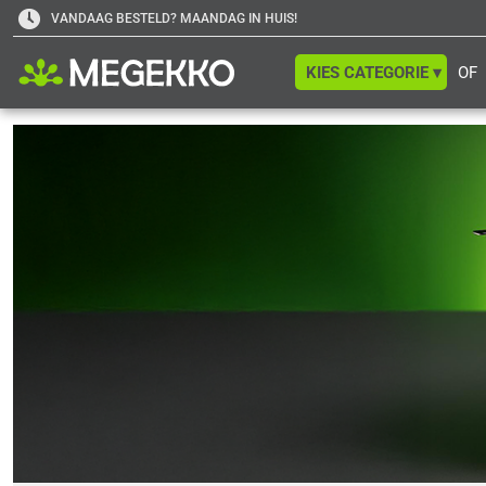
VANDAAG BESTELD? MAANDAG IN HUIS!
KIES CATEGORIE ▾
OF