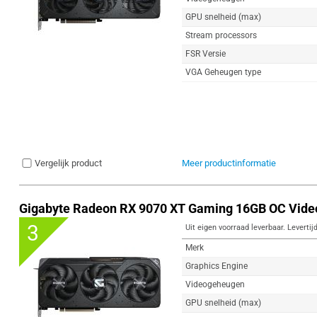
GPU snelheid (max)
Stream processors
FSR Versie
VGA Geheugen type
Vergelijk product
Meer productinformatie
Gigabyte Radeon RX 9070 XT Gaming 16GB OC Vide
3
Uit eigen voorraad leverbaar. Levertij
Merk
Graphics Engine
Videogeheugen
GPU snelheid (max)