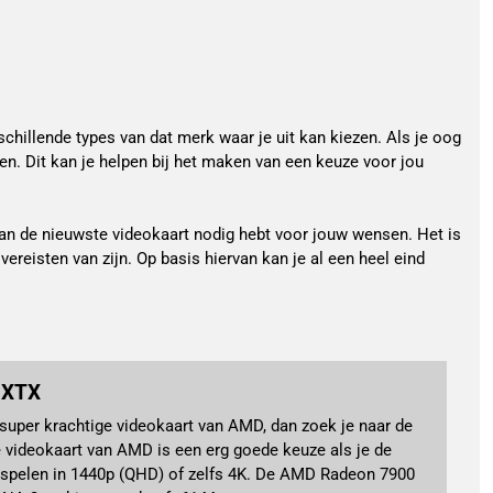
schillende types van dat merk waar je uit kan kiezen. Als je oog
en. Dit kan je helpen bij het maken van een keuze voor jou
e van de nieuwste videokaart nodig hebt voor jouw wensen. Het is
ereisten van zijn. Op basis hiervan kan je al een heel eind
 XTX
 super krachtige videokaart van AMD, dan zoek je naar de
ideokaart van AMD is een erg goede keuze als je de
 spelen in 1440p (QHD) of zelfs 4K. De AMD Radeon 7900