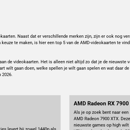
kaarten. Naast dat er verschillende merken zijn, zijn er ook nog ver
n keuze te maken, is hier een top 5 van de AMD-videokaarten te vind
aan de videokaarten. Het is alleen niet altijd zo dat je de nieuwst
 wilt gaan doen, welke spellen je wilt gaan spelen en wat daar de v
n 2026.
AMD Radeon RX 7900
Als je op zoek bent naar een
AMD Radeon 7900 XTX. Deze v
nieuwste games op high wilt
es levert bij zowel 1440p als