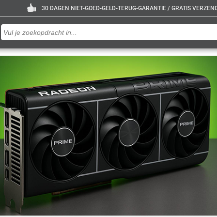
30 DAGEN NIET-GOED-GELD-TERUG-GARANTIE / GRATIS VERZENDE