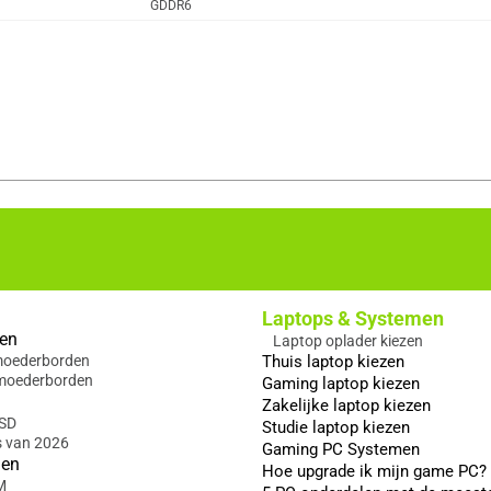
GDDR6
Laptops & Systemen
en
Laptop oplader kiezen
 moederborden
Thuis laptop kiezen
moederborden
Gaming laptop kiezen
Zakelijke laptop kiezen
SSD
Studie laptop kiezen
s van 2026
Gaming PC Systemen
gen
Hoe upgrade ik mijn game PC?
M