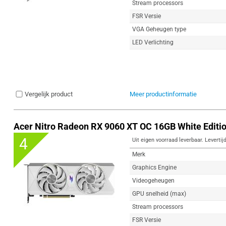
Stream processors
FSR Versie
VGA Geheugen type
LED Verlichting
Vergelijk product
Meer productinformatie
Acer Nitro Radeon RX 9060 XT OC 16GB White Editi
4
Uit eigen voorraad leverbaar. Levertij
Merk
Graphics Engine
Videogeheugen
GPU snelheid (max)
Stream processors
FSR Versie