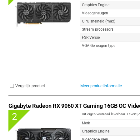
Graphics Engine
Videogeheugen
GPU snelheid (max)
Stream processors
FSR Versie
VGA Geheugen type
Vergelijk product
Meer productinformatie
Gigabyte Radeon RX 9060 XT Gaming 16GB OC Vide
2
Uit eigen voorraad leverbaar. Levertij
Merk
Graphics Engine
Videogeheugen