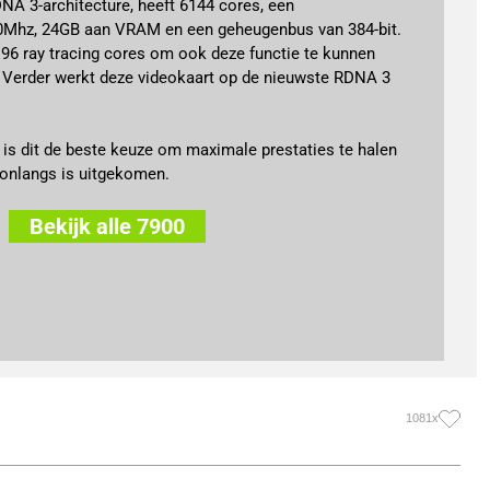
A 3-architecture, heeft 6144 cores, een
00Mhz, 24GB aan VRAM en een geheugenbus van 384-bit.
 96 ray tracing cores om ook deze functie te kunnen
. Verder werkt deze videokaart op de nieuwste RDNA 3
t is dit de beste keuze om maximale prestaties te halen
onlangs is uitgekomen.
Bekijk alle 7900
1081x