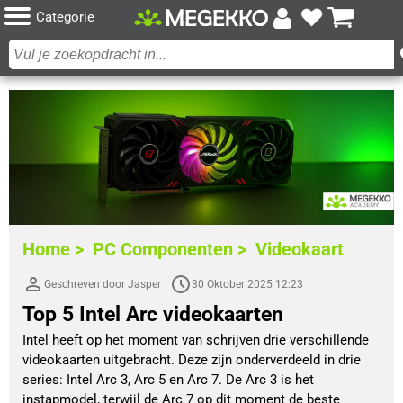
Categorie
Home >
PC Componenten >
Videokaart
Geschreven door Jasper
30 Oktober 2025 12:23
Top 5 Intel Arc videokaarten
Intel heeft op het moment van schrijven drie verschillende
videokaarten uitgebracht. Deze zijn onderverdeeld in drie
series: Intel Arc 3, Arc 5 en Arc 7. De Arc 3 is het
instapmodel, terwijl de Arc 7 op dit moment de beste