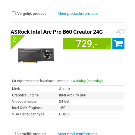
Vergelijk product
Meer productinformatie
ASRock Intel Arc Pro B60 Creator 24G
13x
2
729,-
Uit eigen voorraad leverbaar. Levertijd:
1 werkdag (maandag)
Merk
Asrock
Graphics Engine
Intel Arc Pro B60
Videogeheugen
24 GB
Intel XMX Engines
160
VGA Geheugen type
GDDR6
Vergelijk product
Meer productinformatie