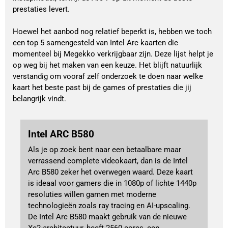
prestaties levert.
Hoewel het aanbod nog relatief beperkt is, hebben we toch
een top 5 samengesteld van Intel Arc kaarten die
momenteel bij Megekko verkrijgbaar zijn. Deze lijst helpt je
op weg bij het maken van een keuze. Het blijft natuurlijk
verstandig om vooraf zelf onderzoek te doen naar welke
kaart het beste past bij de games of prestaties die jij
belangrijk vindt.
Intel ARC B580
Als je op zoek bent naar een betaalbare maar
verrassend complete videokaart, dan is de Intel
Arc B580 zeker het overwegen waard. Deze kaart
is ideaal voor gamers die in 1080p of lichte 1440p
resoluties willen gamen met moderne
technologieën zoals ray tracing en AI-upscaling.
De Intel Arc B580 maakt gebruik van de nieuwe
Xe2-architectuur, heeft 2560 cores, een