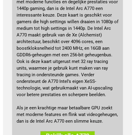
met moderne functies en degelijke prestaties voor
1440p gaming, dan is de Intel Arc A770 een
interessante keuze. Deze kaart is geschikt voor
gamers die high settings willen draaien in 1080p of
medium tot high settings in 1440p. De Intel Arc
A770 maakt gebruik van de Xe (Alchemist)
architectuur, beschikt over 4096 cores, een
boostkloksnelheid tot 2400 MHz, en 16GB aan
GDDR6-geheugen met een 256-bit geheugenbus.
Ook is deze kaart uitgerust met 32 ray tracing
units, waarmee je gebruik kunt maken van ray
tracing in ondersteunde games. Verder
ondersteunt de A770 Intel’s eigen XeSS-
technologie, wat gebruikmaakt van AI-upscaling
voor betere prestaties en scherpere beelden.
Als je een krachtige maar betaalbare GPU zoekt
met moderne features en flink wat videogeheugen,
dan is de Intel Arc A770 een slimme keuze.