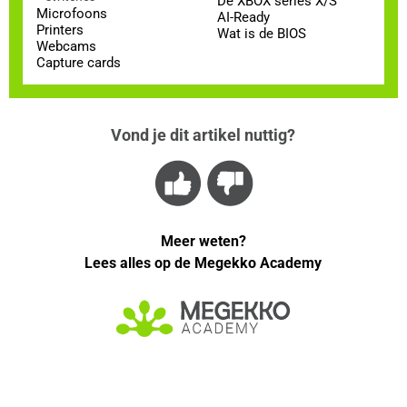
De XBOX series X/S
Microfoons
AI-Ready
Printers
Wat is de BIOS
Webcams
Capture cards
Vond je dit artikel nuttig?
Meer weten?
Lees alles op de Megekko Academy