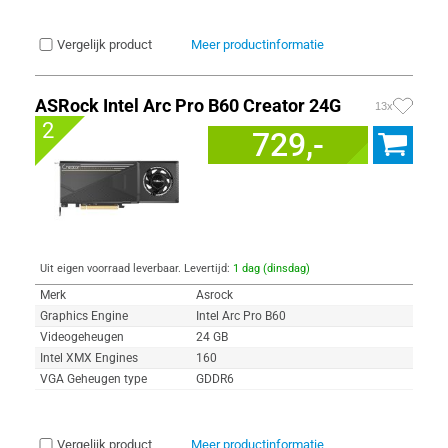
Vergelijk product
Meer productinformatie
ASRock Intel Arc Pro B60 Creator 24G
13x
2
729,-
Uit eigen voorraad leverbaar. Levertijd:
1 dag (dinsdag)
Merk
Asrock
Graphics Engine
Intel Arc Pro B60
Videogeheugen
24 GB
Intel XMX Engines
160
VGA Geheugen type
GDDR6
Vergelijk product
Meer productinformatie