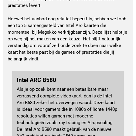
prestaties levert.
Hoewel het aanbod nog relatief beperkt is, hebben we toch
een top 5 samengesteld van Intel Arc kaarten die
momenteel bij Megekko verkrijgbaar zijn. Deze lijst helpt je
op weg bij het maken van een keuze. Het blijft natuurlijk
verstandig om vooraf zelf onderzoek te doen naar welke
kaart het beste past bij de games of prestaties die jij
belangrijk vindt.
Intel ARC B580
Als je op zoek bent naar een betaalbare maar
verrassend complete videokaart, dan is de Intel
Arc B580 zeker het overwegen waard. Deze kaart
is ideaal voor gamers die in 1080p of lichte 1440p
resoluties willen gamen met moderne
technologieën zoals ray tracing en AI-upscaling.
De Intel Arc B580 maakt gebruik van de nieuwe
Xe2-architectuur, heeft 2560 cores, een