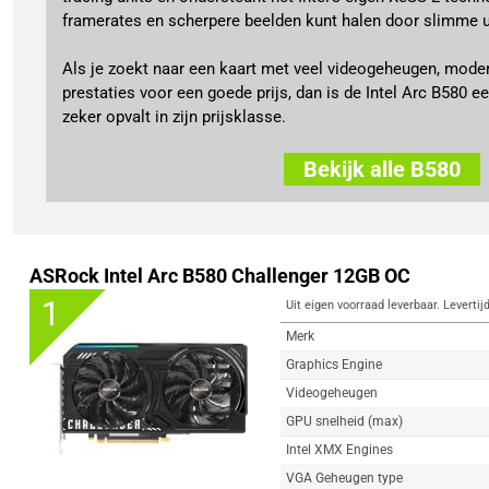
framerates en scherpere beelden kunt halen door slimme u
Als je zoekt naar een kaart met veel videogeheugen, moder
prestaties voor een goede prijs, dan is de Intel Arc B580 
zeker opvalt in zijn prijsklasse.
Bekijk alle B580
ASRock Intel Arc B580 Challenger 12GB OC
1
Uit eigen voorraad leverbaar. Levertij
Merk
Graphics Engine
Videogeheugen
GPU snelheid (max)
Intel XMX Engines
VGA Geheugen type