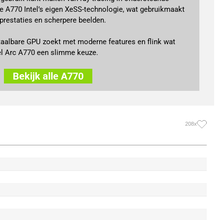
e A770 Intel’s eigen XeSS-technologie, wat gebruikmaakt
 prestaties en scherpere beelden.
taalbare GPU zoekt met moderne features en flink wat
el Arc A770 een slimme keuze.
Bekijk alle A770
208x