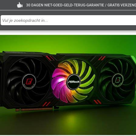
30 DAGEN NIET-GOED-GELD-TERUG-GARANTIE / GRATIS VERZENDE