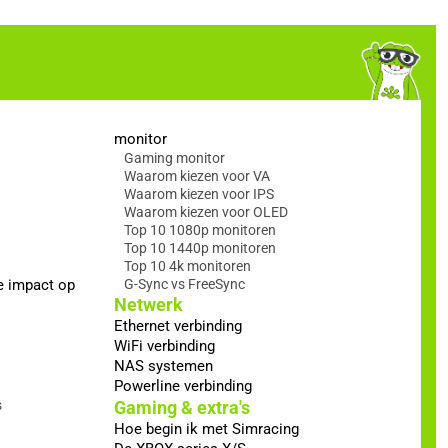
monitor
Gaming monitor
Waarom kiezen voor VA
Waarom kiezen voor IPS
Waarom kiezen voor OLED
Top 10 1080p monitoren
Top 10 1440p monitoren
Top 10 4k monitoren
e impact op
G-Sync vs FreeSync
Netwerk
Ethernet verbinding
WiFi verbinding
NAS systemen
Powerline verbinding
s
Gaming & extra's
Hoe begin ik met Simracing