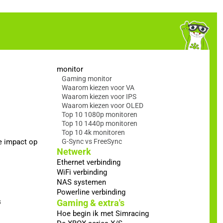
monitor
Gaming monitor
Waarom kiezen voor VA
Waarom kiezen voor IPS
Waarom kiezen voor OLED
Top 10 1080p monitoren
Top 10 1440p monitoren
Top 10 4k monitoren
e impact op
G-Sync vs FreeSync
Netwerk
Ethernet verbinding
WiFi verbinding
NAS systemen
Powerline verbinding
s
Gaming & extra's
Hoe begin ik met Simracing