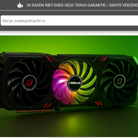
30 DAGEN NIET-GOED-GELD-TERUG-GARANTIE / GRATIS VERZENDE