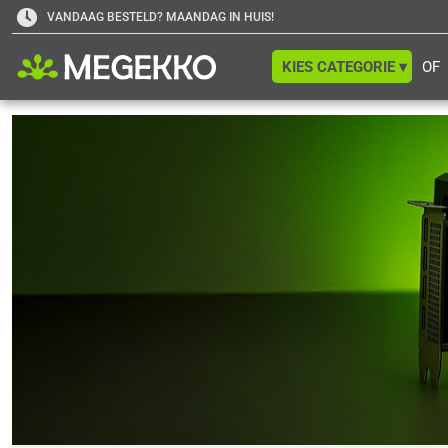
VANDAAG BESTELD? MAANDAG IN HUIS!
KIES CATEGORIE ▾
OF