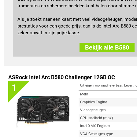
framerates en scherpere beelden kunt halen door slimme u
Als je zoekt naar een kaart met veel videogeheugen, moder
prestaties voor een goede prijs, dan is de Intel Arc B580 
zeker opvalt in zijn prijsklasse.
Bekijk alle B580
ASRock Intel Arc B580 Challenger 12GB OC
1
Uit eigen voorraad leverbaar. Levertij
Merk
Graphics Engine
Videogeheugen
GPU snelheid (max)
Intel XMX Engines
VGA Geheugen type