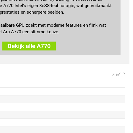
e A770 Intel’s eigen XeSS-technologie, wat gebruikmaakt
 prestaties en scherpere beelden.
taalbare GPU zoekt met moderne features en flink wat
el Arc A770 een slimme keuze.
Bekijk alle A770
211x