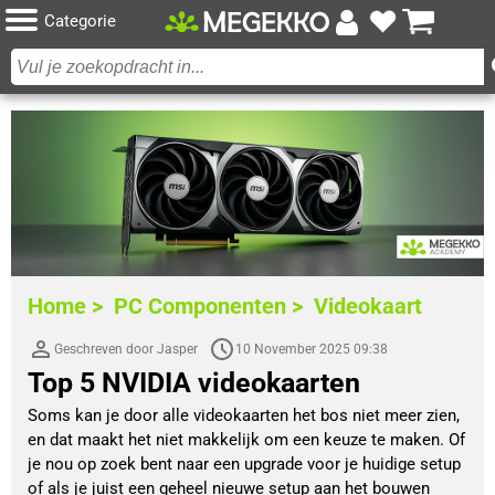
Categorie
Home >
PC Componenten >
Videokaart
Geschreven door Jasper
10 November 2025 09:38
Top 5 NVIDIA videokaarten
Soms kan je door alle videokaarten het bos niet meer zien,
en dat maakt het niet makkelijk om een keuze te maken. Of
je nou op zoek bent naar een upgrade voor je huidige setup
of als je juist een geheel nieuwe setup aan het bouwen