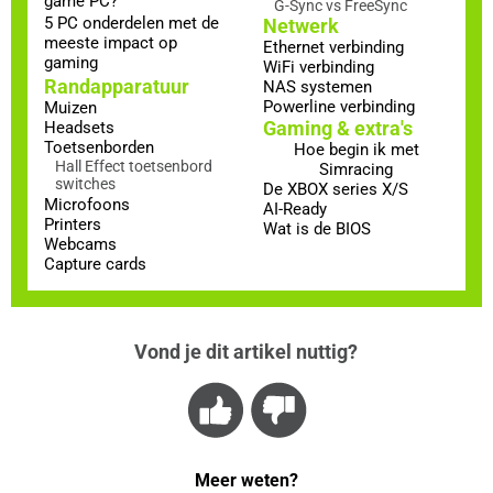
game PC?
G-Sync vs FreeSync
5 PC onderdelen met de
Netwerk
meeste impact op
Ethernet verbinding
gaming
WiFi verbinding
Randapparatuur
NAS systemen
Powerline verbinding
Muizen
Gaming & extra's
Headsets
Toetsenborden
Hoe begin ik met
Hall Effect toetsenbord
Simracing
switches
De XBOX series X/S
Microfoons
AI-Ready
Printers
Wat is de BIOS
Webcams
Capture cards
Vond je dit artikel nuttig?
Meer weten?