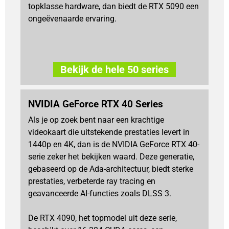
topklasse hardware, dan biedt de RTX 5090 een
ongeëvenaarde ervaring.
Bekijk de hele 50 series
NVIDIA GeForce RTX 40 Series
Als je op zoek bent naar een krachtige
videokaart die uitstekende prestaties levert in
1440p en 4K, dan is de NVIDIA GeForce RTX 40-
serie zeker het bekijken waard. Deze generatie,
gebaseerd op de Ada-architectuur, biedt sterke
prestaties, verbeterde ray tracing en
geavanceerde AI-functies zoals DLSS 3.
De RTX 4090, het topmodel uit deze serie,