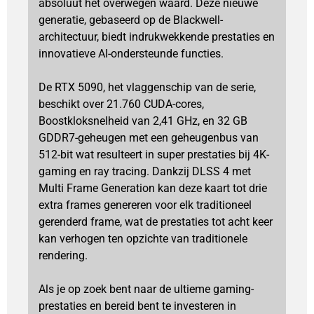
absoluut het overwegen waard. Deze nieuwe
generatie, gebaseerd op de Blackwell-
architectuur, biedt indrukwekkende prestaties en
innovatieve AI-ondersteunde functies.
De RTX 5090, het vlaggenschip van de serie,
beschikt over 21.760 CUDA-cores,
Boostkloksnelheid van 2,41 GHz, en 32 GB
GDDR7-geheugen met een geheugenbus van
512-bit wat resulteert in super prestaties bij 4K-
gaming en ray tracing. Dankzij DLSS 4 met
Multi Frame Generation kan deze kaart tot drie
extra frames genereren voor elk traditioneel
gerenderd frame, wat de prestaties tot acht keer
kan verhogen ten opzichte van traditionele
rendering.
Als je op zoek bent naar de ultieme gaming-
prestaties en bereid bent te investeren in