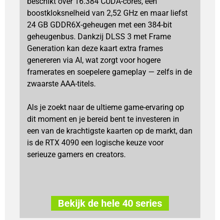
beschikt over 16.384 CUDA-cores, een
boostkloksnelheid van 2,52 GHz en maar liefst
24 GB GDDR6X-geheugen met een 384-bit
geheugenbus. Dankzij DLSS 3 met Frame
Generation kan deze kaart extra frames
genereren via AI, wat zorgt voor hogere
framerates en soepelere gameplay — zelfs in de
zwaarste AAA-titels.
Als je zoekt naar de ultieme game-ervaring op
dit moment en je bereid bent te investeren in
een van de krachtigste kaarten op de markt, dan
is de RTX 4090 een logische keuze voor
serieuze gamers en creators.
Bekijk de hele 40 series