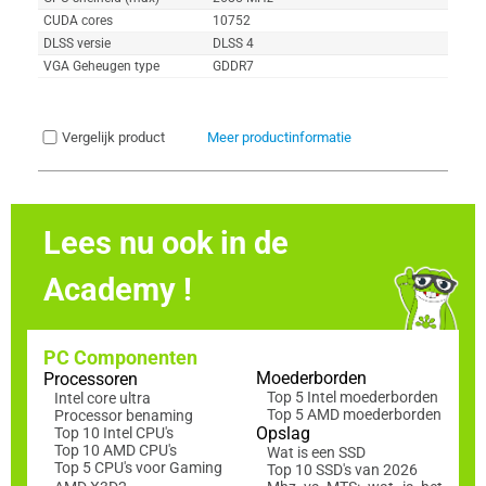
CUDA cores
10752
DLSS versie
DLSS 4
VGA Geheugen type
GDDR7
Vergelijk product
Meer productinformatie
Lees nu ook in de
Academy !
PC Componenten
Moederborden
Processoren
Top 5 Intel moederborden
Intel core ultra
Top 5 AMD moederborden
Processor benaming
Opslag
Top 10 Intel CPU's
Top 10 AMD CPU's
Wat is een SSD
Top 5 CPU's voor Gaming
Top 10 SSD's van 2026