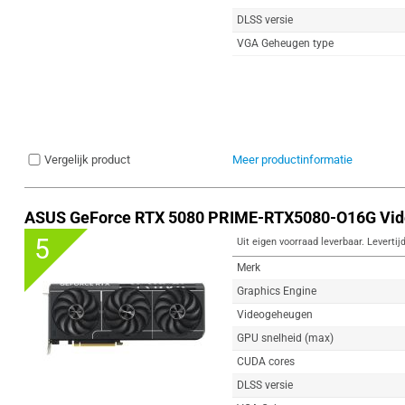
DLSS versie
VGA Geheugen type
Vergelijk product
Meer productinformatie
ASUS GeForce RTX 5080 PRIME-RTX5080-O16G Vid
5
Uit eigen voorraad leverbaar. Levertij
Merk
Graphics Engine
Videogeheugen
GPU snelheid (max)
CUDA cores
DLSS versie