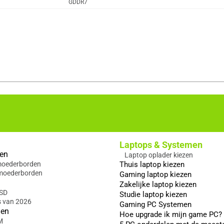
GDDR7
Laptops & Systemen
en
Laptop oplader kiezen
 moederborden
Thuis laptop kiezen
moederborden
Gaming laptop kiezen
Zakelijke laptop kiezen
SSD
Studie laptop kiezen
s van 2026
Gaming PC Systemen
gen
Hoe upgrade ik mijn game PC?
M