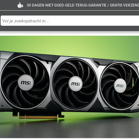
30 DAGEN NIET-GOED-GELD-TERUG-GARANTIE / GRATIS VERZENDE