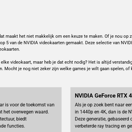
dat maakt het niet makkelijk om een keuze te maken. Of je nou op zo
op 5 van de NVIDIA videokaarten gemaakt. Deze selectie van NVIDI
eokaarten.
 elke videokaart, maar heb je dat echt nodig? Het is altijd verstandi
. Mocht je nog niet zeker zijn welke games je wilt gaan spelen, of 
NVIDIA GeForce RTX 4
aar is voor de toekomst van
Als je op zoek bent naar een
ut het overwegen waard.
in 1440p en 4K, dan is de N
ectuur, biedt
Deze generatie, gebaseerd op
de functies.
verbeterde ray tracing en g