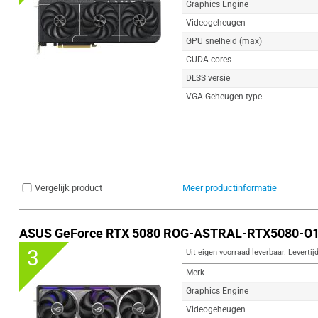
Graphics Engine
Videogeheugen
GPU snelheid (max)
CUDA cores
DLSS versie
VGA Geheugen type
Vergelijk product
Meer productinformatie
ASUS GeForce RTX 5080 ROG-ASTRAL-RTX5080-O1
3
Uit eigen voorraad leverbaar. Levertij
Merk
Graphics Engine
Videogeheugen