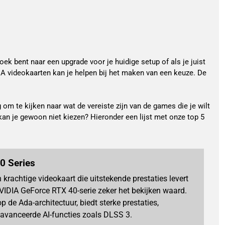
ek bent naar een upgrade voor je huidige setup of als je juist
A videokaarten kan je helpen bij het maken van een keuze. De
g om te kijken naar wat de vereiste zijn van de games die je wilt
kan je gewoon niet kiezen? Hieronder een lijst met onze top 5
0 Series
 krachtige videokaart die uitstekende prestaties levert
VIDIA GeForce RTX 40-serie zeker het bekijken waard.
 de Ada-architectuur, biedt sterke prestaties,
eavanceerde AI-functies zoals DLSS 3.