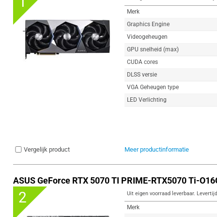
1
Merk
Graphics Engine
Videogeheugen
GPU snelheid (max)
CUDA cores
DLSS versie
VGA Geheugen type
LED Verlichting
Vergelijk product
Meer productinformatie
ASUS GeForce RTX 5070 TI PRIME-RTX5070 Ti-O16
2
Uit eigen voorraad leverbaar. Levertij
Merk