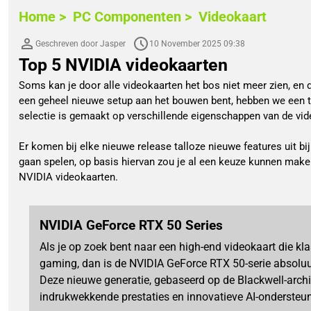
Home >
PC Componenten >
Videokaart
Geschreven door Jasper
10 November 2025 09:38
Top 5 NVIDIA videokaarten
Soms kan je door alle videokaarten het bos niet meer zien, en 
een geheel nieuwe setup aan het bouwen bent, hebben we een t
selectie is gemaakt op verschillende eigenschappen van de vid
Er komen bij elke nieuwe release talloze nieuwe features uit bij
gaan spelen, op basis hiervan zou je al een keuze kunnen maken
NVIDIA videokaarten.
NVIDIA GeForce RTX 50 Series
Als je op zoek bent naar een high-end videokaart die kl
gaming, dan is de NVIDIA GeForce RTX 50-serie absolu
Deze nieuwe generatie, gebaseerd op de Blackwell-archit
indrukwekkende prestaties en innovatieve AI-ondersteun