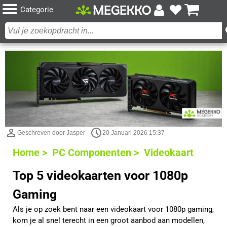
Categorie
Geschreven door Jasper
20 Januari 2026 15:37
Home >
PC Componenten >
Videokaart
Top 5 videokaarten voor 1080p
Gaming
Als je op zoek bent naar een videokaart voor 1080p gaming,
kom je al snel terecht in een groot aanbod aan modellen,