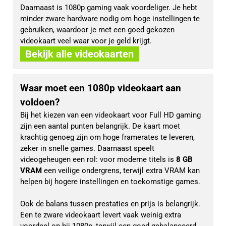
Daarnaast is 1080p gaming vaak voordeliger. Je hebt 
minder zware hardware nodig om hoge instellingen te 
gebruiken, waardoor je met een goed gekozen 
videokaart veel waar voor je geld krijgt.
Bekijk alle videokaarten
Waar moet een 1080p videokaart aan
voldoen?
Bij het kiezen van een videokaart voor Full HD gaming 
zijn een aantal punten belangrijk. De kaart moet 
krachtig genoeg zijn om hoge framerates te leveren, 
zeker in snelle games. Daarnaast speelt 
videogeheugen een rol: voor moderne titels is 
8 GB 
VRAM
 een veilige ondergrens, terwijl extra VRAM kan 
helpen bij hogere instellingen en toekomstige games.
Ook de balans tussen prestaties en prijs is belangrijk. 
Een te zware videokaart levert vaak weinig extra 
voordeel op bij 1080p, terwijl een goed gebalanceerd 