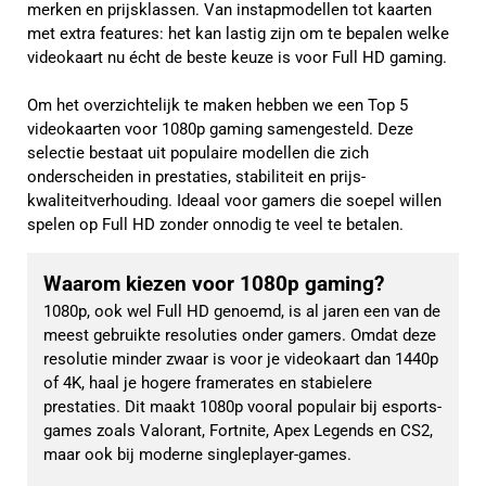
merken en prijsklassen. Van instapmodellen tot kaarten
met extra features: het kan lastig zijn om te bepalen welke
videokaart nu écht de beste keuze is voor Full HD gaming.
Om het overzichtelijk te maken hebben we een Top 5
videokaarten voor 1080p gaming samengesteld. Deze
selectie bestaat uit populaire modellen die zich
onderscheiden in prestaties, stabiliteit en prijs-
kwaliteitverhouding. Ideaal voor gamers die soepel willen
spelen op Full HD zonder onnodig te veel te betalen.
Waarom kiezen voor 1080p gaming?
1080p, ook wel Full HD genoemd, is al jaren een van de 
meest gebruikte resoluties onder gamers. Omdat deze 
resolutie minder zwaar is voor je videokaart dan 1440p 
of 4K, haal je hogere framerates en stabielere 
prestaties. Dit maakt 1080p vooral populair bij esports-
games zoals Valorant, Fortnite, Apex Legends en CS2, 
maar ook bij moderne singleplayer-games.