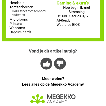
Gaming & extra's
Headsets
Toetsenborden
Hoe begin ik met
Hall Effect toetsenbord
Simracing
switches
De XBOX series X/S
Microfoons
AI-Ready
Printers
Wat is de BIOS
Webcams
Capture cards
Vond je dit artikel nuttig?
Meer weten?
Lees alles op de Megekko Academy