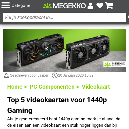
Categorie
Geschreven door Jasper
20 Januari 2026 15:39
Home >
PC Componenten >
Videokaart
Top 5 videokaarten voor 1440p
Gaming
Als je geïnteresseerd bent 1440p gaming merk je al snel dat
de eisen aan een videokaart een stuk hoger liggen dan bij