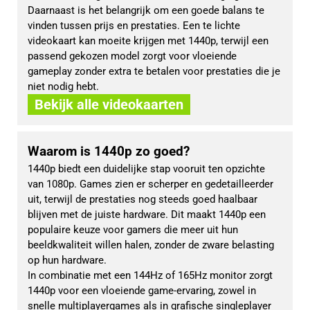
Daarnaast is het belangrijk om een goede balans te 
vinden tussen prijs en prestaties. Een te lichte 
videokaart kan moeite krijgen met 1440p, terwijl een 
passend gekozen model zorgt voor vloeiende 
gameplay zonder extra te betalen voor prestaties die je 
niet nodig hebt.
Bekijk alle videokaarten
Waarom is 1440p zo goed?
1440p biedt een duidelijke stap vooruit ten opzichte 
van 1080p. Games zien er scherper en gedetailleerder 
uit, terwijl de prestaties nog steeds goed haalbaar 
blijven met de juiste hardware. Dit maakt 1440p een 
populaire keuze voor gamers die meer uit hun 
beeldkwaliteit willen halen, zonder de zware belasting 
op hun hardware.
In combinatie met een 144Hz of 165Hz monitor zorgt 
1440p voor een vloeiende game-ervaring, zowel in 
snelle multiplayergames als in grafische singleplayer 