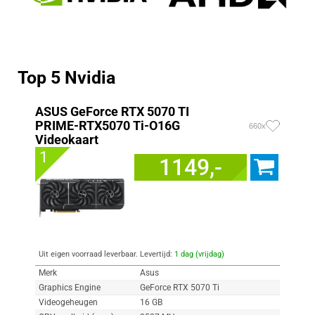
Top 5 Nvidia
ASUS GeForce RTX 5070 TI
PRIME-RTX5070 Ti-O16G
660x
Videokaart
1
1149,-
Uit eigen voorraad leverbaar. Levertijd:
1 dag (vrijdag)
Merk
Asus
Graphics Engine
GeForce RTX 5070 Ti
Videogeheugen
16 GB