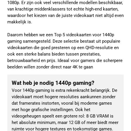
1080p. Er zijn ook veel verschillende modellen beschikbaar,
van krachtige middenklassers tot echte high-end kaarten,
waardoor het kiezen van de juiste videokaart niet altijd even
makkelijk is.
Daarom hebben we een Top 5 videokaarten voor 1440p
gaming samengesteld. Deze selectie bestaat uit populaire
videokaarten die goed presteren op een QHD-resolutie en
ook een sterke balans bieden tussen prestaties,
betrouwbaarheid en prijs. Ideaal voor gamers die scherpere
beelden willen zonder direct naar 4K te gaan
Wat heb je nodig 1440p gaming?
Voor 1440p gaming is extra rekenkracht belangrijk. De 
videokaart moet hogere resoluties aankunnen zonder 
dat framerates instorten, vooral bij moderne games 
met hoge grafische instellingen. Ook het 
videogeheugen speelt een grotere rol: 8 GB VRAM is 
het absolute minimum, maar 12 GB of meer biedt meer 
ruimte voor hogere textures en toekomstige games.