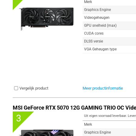
Merk
Graphics Engine
Videogeheugen
GPU snelheid (max)
CUDA cores
DLSS versie
VGA Geheugen type
Vergelijk product
Meer productinformatie
MSI GeForce RTX 5070 12G GAMING TRIO OC Vide
3
Uit eigen voorraad leverbaar. Lever
Merk
Graphics Engine