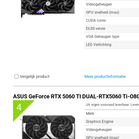
Videogeheugen
GPU snelheid (max)
CUDA cores
DLSS versie
VGA Geheugen type
LED Verlichting
Vergelijk product
Meer productinformatie
ASUS GeForce RTX 5060 TI DUAL-RTX5060 Ti-O8G
4
Uit eigen voorraad leverbaar. Lever
Merk
Graphics Engine
Videogeheugen
GPU snelheid (max)