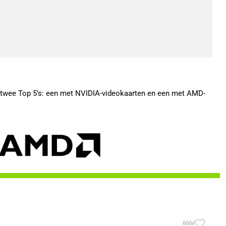
r twee Top 5’s: een met NVIDIA-videokaarten en een met AMD-
660x