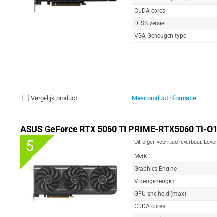
CUDA cores
DLSS versie
VGA Geheugen type
Vergelijk product
Meer productinformatie
ASUS GeForce RTX 5060 TI PRIME-RTX5060 Ti-O1
5
Uit eigen voorraad leverbaar. Lever
Merk
Graphics Engine
Videogeheugen
GPU snelheid (max)
CUDA cores