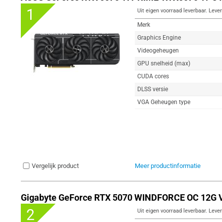
1
Uit eigen voorraad leverbaar. Lever
Merk
Graphics Engine
Videogeheugen
GPU snelheid (max)
CUDA cores
DLSS versie
VGA Geheugen type
Vergelijk product
Meer productinformatie
Gigabyte GeForce RTX 5070 WINDFORCE OC 12G V
2
Uit eigen voorraad leverbaar. Lever