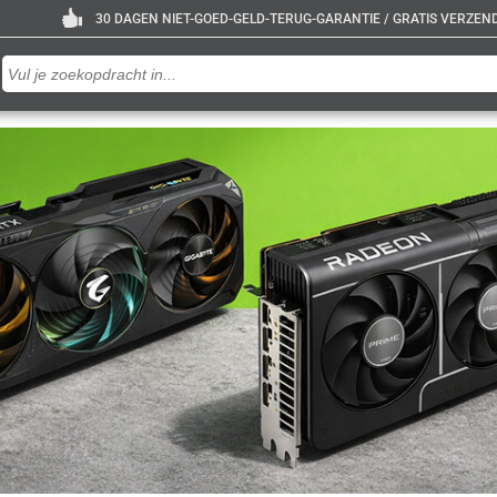
30 DAGEN NIET-GOED-GELD-TERUG-GARANTIE / GRATIS VERZENDE