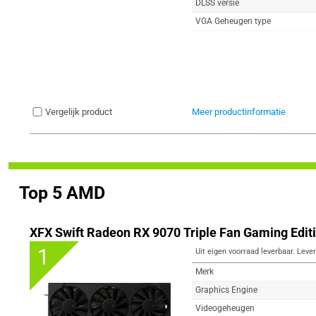
DLSS versie
VGA Geheugen type
Vergelijk product
Meer productinformatie
Top 5 AMD
XFX Swift Radeon RX 9070 Triple Fan Gaming Edit
1
Uit eigen voorraad leverbaar. Lever
Merk
Graphics Engine
Videogeheugen