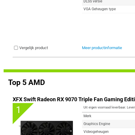
DLSS versie
VGA Geheugen type
Vergelijk product
Meer productinformatie
Top 5 AMD
XFX Swift Radeon RX 9070 Triple Fan Gaming Edit
1
Uit eigen voorraad leverbaar. Lever
Merk
Graphics Engine
Videogeheugen