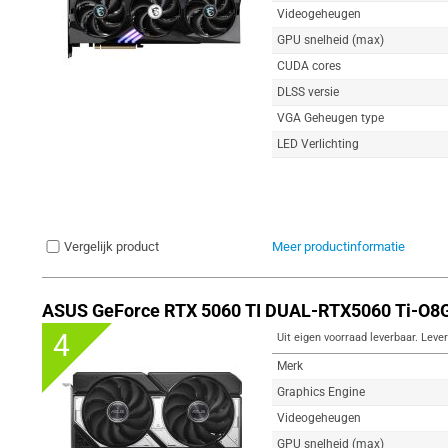
Videogeheugen
GPU snelheid (max)
CUDA cores
DLSS versie
VGA Geheugen type
LED Verlichting
Vergelijk product
Meer productinformatie
ASUS GeForce RTX 5060 TI DUAL-RTX5060 Ti-O8G
4
Uit eigen voorraad leverbaar. Lever
Merk
Graphics Engine
Videogeheugen
GPU snelheid (max)