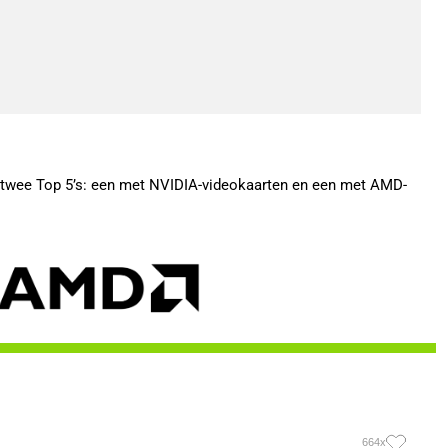
r twee Top 5’s: een met NVIDIA-videokaarten en een met AMD-
664x