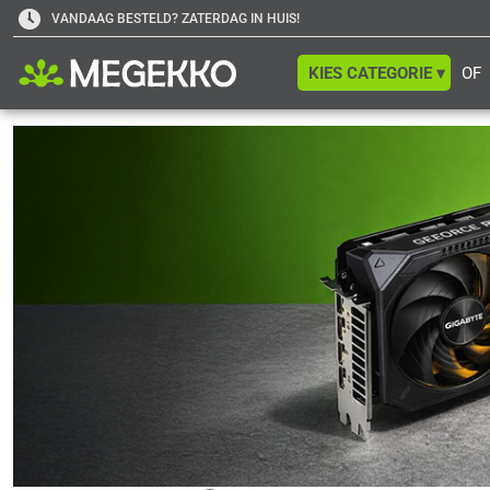
VANDAAG BESTELD? ZATERDAG IN HUIS!
KIES CATEGORIE ▾
OF