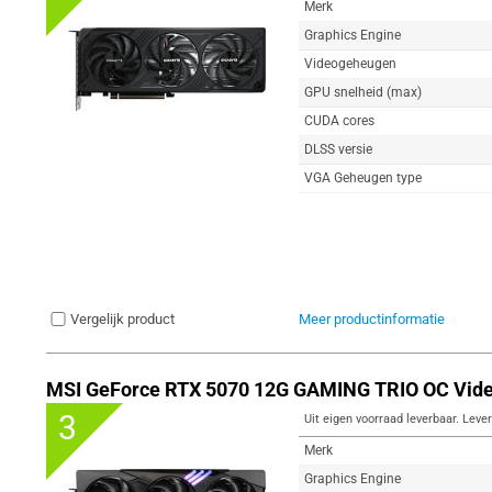
Merk
Graphics Engine
Videogeheugen
GPU snelheid (max)
CUDA cores
DLSS versie
VGA Geheugen type
Vergelijk product
Meer productinformatie
MSI GeForce RTX 5070 12G GAMING TRIO OC Vide
3
Uit eigen voorraad leverbaar. Lever
Merk
Graphics Engine