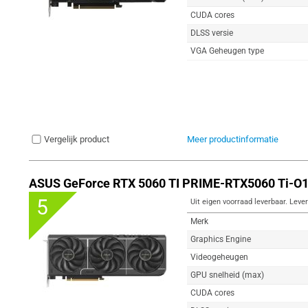
CUDA cores
DLSS versie
VGA Geheugen type
Vergelijk product
Meer productinformatie
ASUS GeForce RTX 5060 TI PRIME-RTX5060 Ti-O1
5
Uit eigen voorraad leverbaar. Lever
Merk
Graphics Engine
Videogeheugen
GPU snelheid (max)
CUDA cores