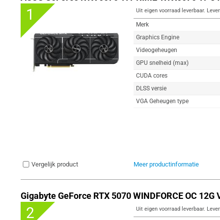
1
Uit eigen voorraad leverbaar. Lever
Merk
Graphics Engine
Videogeheugen
GPU snelheid (max)
CUDA cores
DLSS versie
VGA Geheugen type
Vergelijk product
Meer productinformatie
Gigabyte GeForce RTX 5070 WINDFORCE OC 12G V
2
Uit eigen voorraad leverbaar. Lever