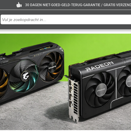
30 DAGEN NIET-GOED-GELD-TERUG-GARANTIE / GRATIS VERZENDE