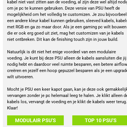
kabel niet vast zitten aan de voeding, al zijn deze wel altijd nodi
om je pc te kunnen gebruiken. Deze versie van PSU heeft de
mogelijkheid om het volledig te customizen. Je zou bijvoorbee
een andere kleur kabel kunnen gebruiken, sleeved kabels, kabel
met RGB en ga zo maar door. Als je een gaming pc wilt bouwen
die er ook erg goed uit ziet, mag het customizen van je kabels
niet ontbreken. Dit kan de finishing touch zijn in jouw build.
Natuurlijk is dit niet het enige voordeel van een modulaire
voeding. Je kunt bij deze PSU alleen de kabels aansluiten die jij
nodig hebt en daardoor veel ruimte besparen, een betere airflo
creëren en jezelf een hoop gepuzzel besparen als je een upgrad
wilt uitvoeren.
Mocht je PSU een keer kapot gaan, kan je deze ook gemakkelij
vervangen zonder je pc helemaal leeg te halen. Je klikt alleen d
kabels los, vervangt de voeding en je klikt de kabels weer terug.
Klaar!
MODULAIR PSU'S
TOP 10 PSU'S