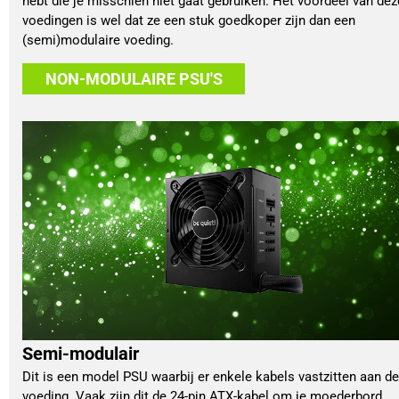
hebt die je misschien niet gaat gebruiken. Het voordeel van dez
voedingen is wel dat ze een stuk goedkoper zijn dan een
(semi)modulaire voeding.
NON-MODULAIRE PSU'S
Semi-modulair
Dit is een model PSU waarbij er enkele kabels vastzitten aan de
voeding. Vaak zijn dit de 24-pin ATX-kabel om je moederbord