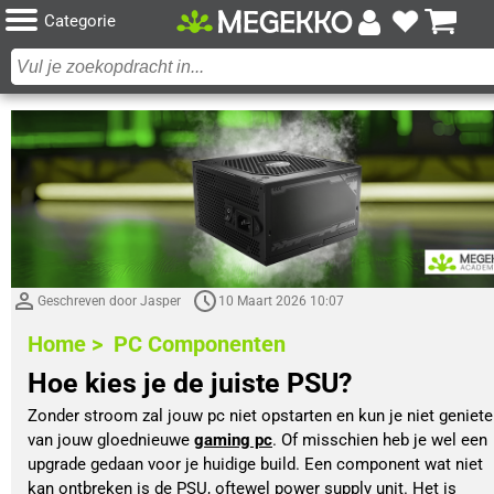
Categorie
Geschreven door Jasper
10 Maart 2026 10:07
Home >
PC Componenten
Hoe kies je de juiste PSU?
Zonder stroom zal jouw pc niet opstarten en kun je niet geniete
van jouw gloednieuwe 
gaming pc
.
 Of misschien heb je wel een 
upgrade gedaan voor je huidige build. Een component wat niet 
kan ontbreken is de PSU, oftewel power supply unit. Het is 