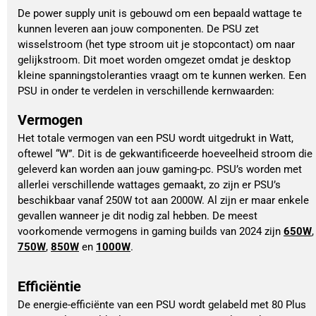
De power supply unit is gebouwd om een bepaald wattage te
kunnen leveren aan jouw componenten. De PSU zet
wisselstroom (het type stroom uit je stopcontact) om naar
gelijkstroom. Dit moet worden omgezet omdat je desktop
kleine spanningstoleranties vraagt om te kunnen werken. Een
PSU in onder te verdelen in verschillende kernwaarden:
Vermogen
Het totale vermogen van een PSU wordt uitgedrukt in Watt, 
oftewel “W”. Dit is de gekwantificeerde hoeveelheid stroom die 
geleverd kan worden aan jouw gaming-pc. PSU’s worden met 
allerlei verschillende wattages gemaakt, zo zijn er PSU’s 
beschikbaar vanaf 250W tot aan 2000W. Al zijn er maar enkele 
gevallen wanneer je dit nodig zal hebben. De meest 
voorkomende vermogens in gaming builds van 2024 zijn 
650W
,
750W
, 
850W
 en 
1000W
.  
Efficiëntie
De energie-efficiënte van een PSU wordt gelabeld met 80 Plus