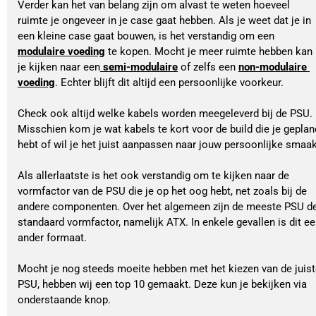
Verder kan het van belang zijn om alvast te weten hoeveel 
ruimte je ongeveer in je case gaat hebben. Als je weet dat je in 
een kleine case gaat bouwen, is het verstandig om een 
modulaire voeding
 te kopen. Mocht je meer ruimte hebben kan 
je kijken naar een
 semi-modulaire
 of zelfs een 
non-modulaire 
voeding
. Echter blijft dit altijd een persoonlijke voorkeur.
Check ook altijd welke kabels worden meegeleverd bij de PSU. 
Misschien kom je wat kabels te kort voor de build die je gepland
hebt of wil je het juist aanpassen naar jouw persoonlijke smaak
Als allerlaatste is het ook verstandig om te kijken naar de 
vormfactor van de PSU die je op het oog hebt, net zoals bij de 
andere componenten. Over het algemeen zijn de meeste PSU de
standaard vormfactor, namelijk ATX. In enkele gevallen is dit ee
ander formaat. 
Mocht je nog steeds moeite hebben met het kiezen van de juist
PSU, hebben wij een top 10 gemaakt. Deze kun je bekijken via 
onderstaande knop. 