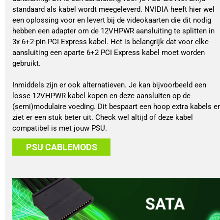
standaard als kabel wordt meegeleverd. NVIDIA heeft hier wel 
een oplossing voor en levert bij de videokaarten die dit nodig 
hebben een adapter om de 12VHPWR aansluiting te splitten in 
3x 6+2-pin PCI Express kabel. Het is belangrijk dat voor elke 
aansluiting een aparte 6+2 PCI Express kabel moet worden 
gebruikt.
Inmiddels zijn er ook alternatieven. Je kan bijvoorbeeld een 
losse 12VHPWR kabel kopen en deze aansluiten op de 
(semi)modulaire voeding. Dit bespaart een hoop extra kabels en
ziet er een stuk beter uit. Check wel altijd of deze kabel 
compatibel is met jouw PSU.
PSU CABLEMODS