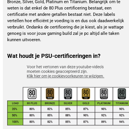
Bronze, Silver, Gold, Platinum en Titanium. Belangrijk om te
weten is dat enkel de 80 Plus certificering bestaat, een
certificatie met andere getallen bestaat niet. Deze labels
vertellen hoe efficiënt je voeding is en dus ook daadwerkelijk
verbruikt. Ondanks de certificering die je kiest, als je wattage
genoeg is voor jouw gaming build zal je pc altijd alle taken
kunnen uitvoeren.
Wat houdt je PSU-certificeringen in?
Voor het vertonen van deze youtube-video's
moeten cookies geaccepteerd zijn.
Klik hier om je cookievoorkeuren te wijzigen.