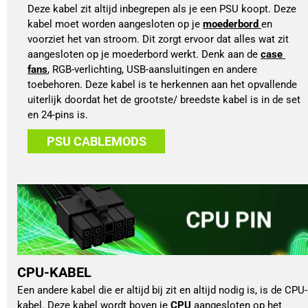
Deze kabel zit altijd inbegrepen als je een PSU koopt. Deze 
kabel moet worden aangesloten op je 
moederbord 
en 
voorziet het van stroom. Dit zorgt ervoor dat alles wat zit 
aangesloten op je moederbord werkt. Denk aan de 
case 
fans
, RGB-verlichting, USB-aansluitingen en andere 
toebehoren. Deze kabel is te herkennen aan het opvallende 
uiterlijk doordat het de grootste/ breedste kabel is in de set 
en 24-pins is. 
PSU CABLEMODS
CPU-KABEL
Een andere kabel die er altijd bij zit en altijd nodig is, is de CPU-
kabel. Deze kabel wordt boven je 
CPU
 aangesloten op het 