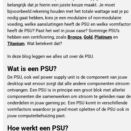
belangrijk dat je hierin een juiste keuze maakt. Je moet 
bijvoorbeeld rekening houden met het totale wattage wat je pc 
nodig gaat hebben, kies je een modulaire of non-modulaire 
voeding, welke aansluitingen heeft de PSU en welke vormfactor 
heeft de PSU? Past het wel in jouw case? Sommige PSU’s 
hebben een certificering, zoals 
Bronze
, 
Gold
, 
Platinum
 en 
Titanium
. Wat betekent dat? 
In deze blog leggen we alles uit over de PSU. 
Wat is een PSU?
De PSU, ook wel power supply unit is de component van jouw
desktop wat ervoor zorgt dat alle andere componenten stroom
ontvangen. Een PSU is in principe een groot blok met allerlei
componenten die samenwerken om stroom te geleiden naar de
onderdelen in jouw gaming pc. Een PSU komt in verschillende
vormfactors waardoor je goed moet opletten of de PSU ook in
jouw computerbehuizing past.
Hoe werkt een PSU?