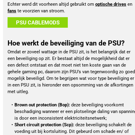
Echter werd dit voorheen altijd gebruikt om 
optische drives
 en 
fans
 te voorzien van stroom. 
PSU CABLEMODS
Hoe werkt de beveiliging van de PSU?
Omdat er zoveel wattage in de PSU zit, is het belangrijk dat er 
een beveiliging op zit. Er bestaat altijd de mogelijkheid dat er 
een defect ontstaat en dat moet niet ten koste gaan van de 
gehele gaming pc, daarom zijn PSU’s van tegenwoordig zo goed 
mogelijk beveiligd. Om te begrijpen wat voor type beveiliging er 
in een PSU zit, is hieronder een opsomming van de afkortingen 
met uitleg. 
Brown out protection (Bop):
 deze beveiliging voorkomt 
beschadiging wanneer er een plotselinge daling van spanning
is door een inconsistent elektriciteitsnetwerk; 
Short circuit protection (Scp):
 deze beveiliging schakelt de 
voeding uit bij kortsluiting. Dit gebeurd om schade en/ of 