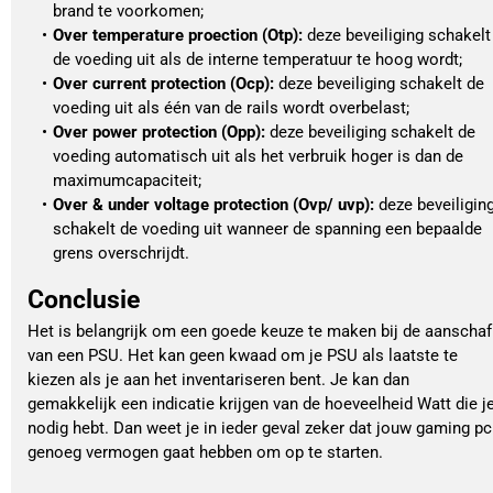
brand te voorkomen;
Over temperature proection (Otp):
 deze beveiliging schakelt 
de voeding uit als de interne temperatuur te hoog wordt;
Over current protection (Ocp):
 deze beveiliging schakelt de 
voeding uit als één van de rails wordt overbelast; 
Over power protection (Opp):
 deze beveiliging schakelt de 
voeding automatisch uit als het verbruik hoger is dan de 
maximumcapaciteit;
Over & under voltage protection (Ovp/ uvp):
 deze beveiliging
schakelt de voeding uit wanneer de spanning een bepaalde 
grens overschrijdt. 
Conclusie
Het is belangrijk om een goede keuze te maken bij de aanschaf 
van een PSU. Het kan geen kwaad om je PSU als laatste te 
kiezen als je aan het inventariseren bent. Je kan dan 
gemakkelijk een indicatie krijgen van de hoeveelheid Watt die je
nodig hebt. Dan weet je in ieder geval zeker dat jouw gaming pc 
genoeg vermogen gaat hebben om op te starten.