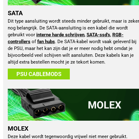
SATA
Dit type aansluiting wordt steeds minder gebruikt, maar is zeker
nog belangrijk. De SATA-aansluiting is een kabel die wordt 
gebruikt voor 
interne harde schrijven
, 
SATA-ssd’s
, 
RGB-
controllers
 of 
fan hubs
. De SATA-kabel wordt vaak geleverd bij 
de PSU, maar het kan zijn dat je er meer nodig hebt omdat je 
bijvoorbeeld veel schijven wilt aansluiten. Deze kabels kan je 
altijd extra bestellen mocht je ze tekort komen.  
PSU CABLEMODS
MOLEX
Deze kabel wordt tegenwoordig vrijwel niet meer gebruikt. 