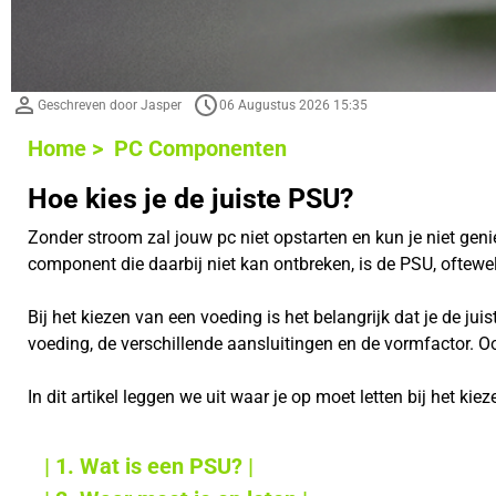
Geschreven door Jasper
06 Augustus 2026 15:35
Home >
PC Componenten
Hoe kies je de juiste PSU?
Zonder stroom zal jouw pc niet opstarten en kun je niet ge
component die daarbij niet kan ontbreken, is de PSU, oftewe
Bij het kiezen van een voeding is het belangrijk dat je de ju
voeding, de verschillende aansluitingen en de vormfactor. 
In dit artikel leggen we uit waar je op moet letten bij het k
| 1. Wat is een PSU? |