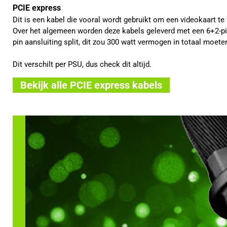
PCIE express
Dit is een kabel die vooral wordt gebruikt om een videokaart t
Over het algemeen worden deze kabels geleverd met een 6+2-pin
pin aansluiting split, dit zou 300 watt vermogen in totaal moeten
Dit verschilt per PSU, dus check dit altijd.
Bekijk alle PCIE express kabels