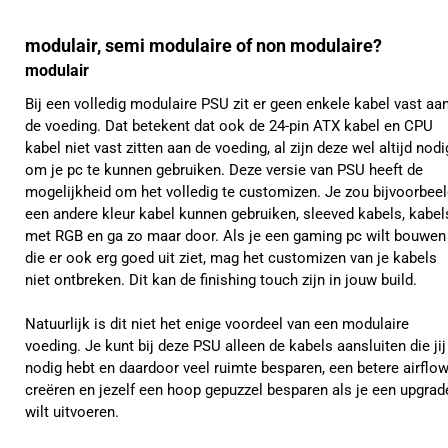
modulair, semi modulaire of non modulaire?
modulair
Bij een volledig modulaire PSU zit er geen enkele kabel vast aa
de voeding. Dat betekent dat ook de 24-pin ATX kabel en CPU
kabel niet vast zitten aan de voeding, al zijn deze wel altijd nodi
om je pc te kunnen gebruiken. Deze versie van PSU heeft de
mogelijkheid om het volledig te customizen. Je zou bijvoorbee
een andere kleur kabel kunnen gebruiken, sleeved kabels, kabel
met RGB en ga zo maar door. Als je een gaming pc wilt bouwen
die er ook erg goed uit ziet, mag het customizen van je kabels
niet ontbreken. Dit kan de finishing touch zijn in jouw build.
Natuurlijk is dit niet het enige voordeel van een modulaire
voeding. Je kunt bij deze PSU alleen de kabels aansluiten die jij
nodig hebt en daardoor veel ruimte besparen, een betere airflo
creëren en jezelf een hoop gepuzzel besparen als je een upgrad
wilt uitvoeren.