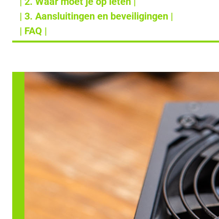
| 2. Waar moet je op leten |
| 3. Aansluitingen en beveiligingen |
| FAQ |