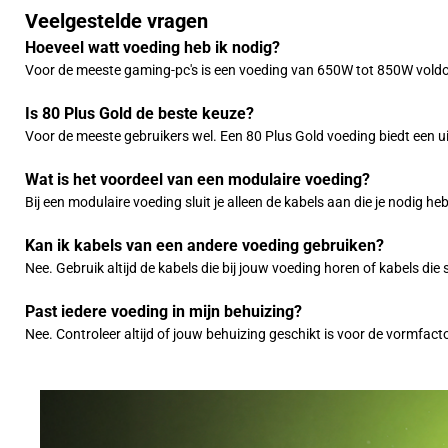
Veelgestelde vragen
Hoeveel watt voeding heb ik nodig?
Voor de meeste gaming-pc's is een voeding van 650W tot 850W voldoe
Is 80 Plus Gold de beste keuze?
Voor de meeste gebruikers wel. Een 80 Plus Gold voeding biedt een uits
Wat is het voordeel van een modulaire voeding?
Bij een modulaire voeding sluit je alleen de kabels aan die je nodig 
Kan ik kabels van een andere voeding gebruiken?
Nee. Gebruik altijd de kabels die bij jouw voeding horen of kabels d
Past iedere voeding in mijn behuizing?
Nee. Controleer altijd of jouw behuizing geschikt is voor de vormfact