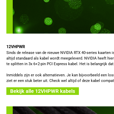
12VHPWR
Sinds de release van de nieuwe NVIDIA RTX 40-series kaarten is
altijd standaard als kabel wordt meegeleverd. NVIDIA heeft hie
te splitten in 3x 6+2-pin PCI Express kabel. Het is belangrijk d
Inmiddels zijn er ook alternatieven. Je kan bijvoorbeeld een 
ziet er een stuk beter uit. Check wel altijd of deze kabel compa
Bekijk alle 12VHPWR kabels