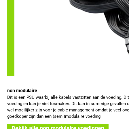
non modulaire
Dit is een PSU waarbij alle kabels vastzitten aan de voeding. D
voeding en kan je niet losmaken. Dit kan in sommige gevallen de
wel moeilijker zijn voor je cable management omdat je veel ove
goedkoper zijn dan een (semi)modulaire voeding.
Bekijk alle non modulaire voedingen