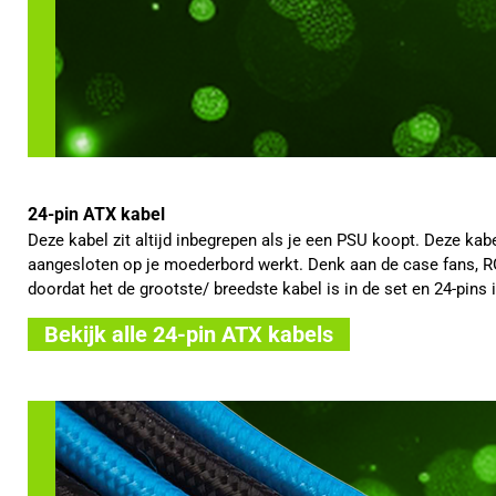
24-pin ATX kabel
Deze kabel zit altijd inbegrepen als je een PSU koopt. Deze ka
aangesloten op je moederbord werkt. Denk aan de case fans, RGB
doordat het de grootste/ breedste kabel is in de set en 24-pins i
Bekijk alle 24-pin ATX kabels