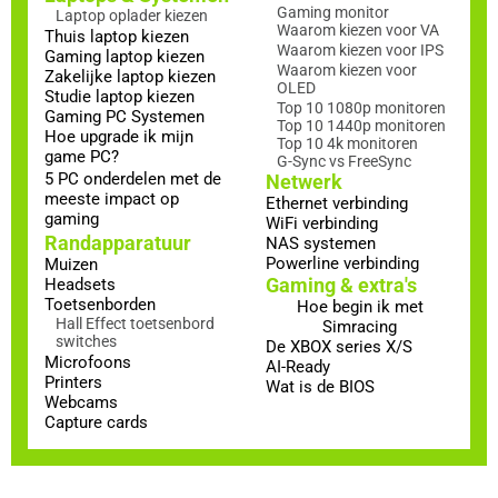
Gaming monitor
Laptop oplader kiezen
Waarom kiezen voor VA
Thuis laptop kiezen
Waarom kiezen voor IPS
Gaming laptop kiezen
Waarom kiezen voor
Zakelijke laptop kiezen
OLED
Studie laptop kiezen
Top 10 1080p monitoren
Gaming PC Systemen
Top 10 1440p monitoren
Hoe upgrade ik mijn
Top 10 4k monitoren
game PC?
G-Sync vs FreeSync
5 PC onderdelen met de
Netwerk
meeste impact op
Ethernet verbinding
gaming
WiFi verbinding
Randapparatuur
NAS systemen
Powerline verbinding
Muizen
Gaming & extra's
Headsets
Toetsenborden
Hoe begin ik met
Hall Effect toetsenbord
Simracing
switches
De XBOX series X/S
Microfoons
AI-Ready
Printers
Wat is de BIOS
Webcams
Capture cards