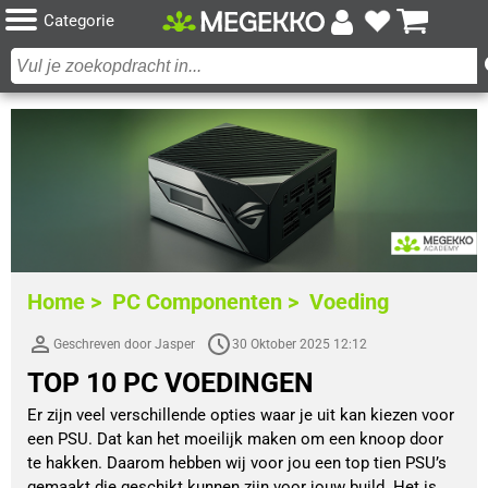
Categorie
Home >
PC Componenten >
Voeding
Geschreven door Jasper
30 Oktober 2025 12:12
TOP 10 PC VOEDINGEN
Er zijn veel verschillende opties waar je uit kan kiezen voor
een PSU. Dat kan het moeilijk maken om een knoop door
te hakken. Daarom hebben wij voor jou een top tien PSU’s
gemaakt die geschikt kunnen zijn voor jouw build. Het is