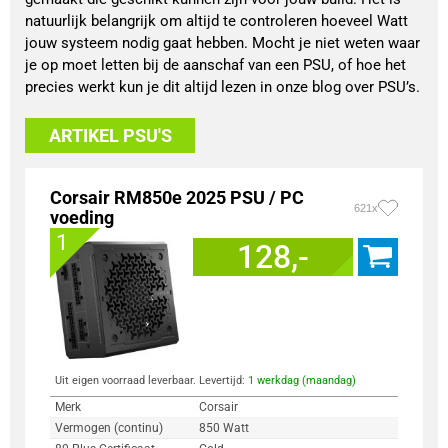
natuurlijk belangrijk om altijd te controleren hoeveel Watt
jouw systeem nodig gaat hebben. Mocht je niet weten waar
je op moet letten bij de aanschaf van een PSU, of hoe het
precies werkt kun je dit altijd lezen in onze blog over PSU’s.
ARTIKEL PSU'S
Corsair RM850e 2025 PSU / PC
621x
voeding
1
128,-
Uit eigen voorraad leverbaar. Levertijd:
1 werkdag (maandag)
Merk
Corsair
Vermogen (continu)
850 Watt