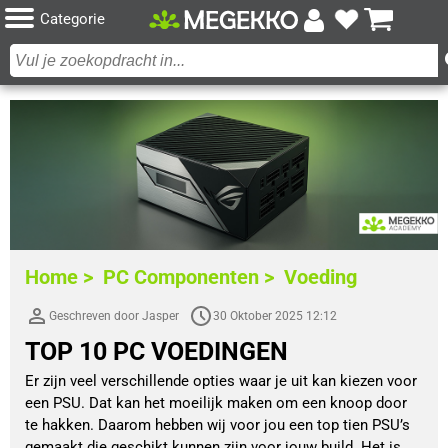
Categorie
Home >
PC Componenten >
Voeding
Geschreven door Jasper
30 Oktober 2025 12:12
TOP 10 PC VOEDINGEN
Er zijn veel verschillende opties waar je uit kan kiezen voor
een PSU. Dat kan het moeilijk maken om een knoop door
te hakken. Daarom hebben wij voor jou een top tien PSU’s
gemaakt die geschikt kunnen zijn voor jouw build. Het is