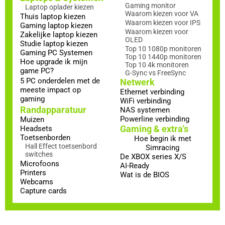
Gaming monitor
Laptop oplader kiezen
Waarom kiezen voor VA
Thuis laptop kiezen
Waarom kiezen voor IPS
Gaming laptop kiezen
Waarom kiezen voor
Zakelijke laptop kiezen
OLED
Studie laptop kiezen
Top 10 1080p monitoren
Gaming PC Systemen
Top 10 1440p monitoren
Hoe upgrade ik mijn
Top 10 4k monitoren
game PC?
G-Sync vs FreeSync
5 PC onderdelen met de
Netwerk
meeste impact op
Ethernet verbinding
gaming
WiFi verbinding
Randapparatuur
NAS systemen
Powerline verbinding
Muizen
Gaming & extra's
Headsets
Toetsenborden
Hoe begin ik met
Hall Effect toetsenbord
Simracing
switches
De XBOX series X/S
Microfoons
AI-Ready
Printers
Wat is de BIOS
Webcams
Capture cards