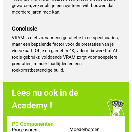
geworden, zeker als je een systeem wilt bouwen dat
meerdere jaren mee kan.
Conclusie
VRAM is niet zomaar een getalletje in de specificaties,
maar een bepalende factor voor de prestaties van je
videokaart. Of je nu gamet in 4K, video’s bewerkt of AI-
tools gebruikt: voldoende VRAM zorgt voor soepelere
prestaties, minder laadtijden en een
toekomstbestendige build.
Lees nu ook in de
Academy !
PC Componenten
Moederborden
Processoren