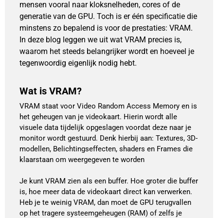
mensen vooral naar kloksnelheden, cores of de
generatie van de GPU. Toch is er één specificatie die
minstens zo bepalend is voor de prestaties: VRAM.
In deze blog leggen we uit wat VRAM precies is,
waarom het steeds belangrijker wordt en hoeveel je
tegenwoordig eigenlijk nodig hebt.
Wat is VRAM?
VRAM staat voor Video Random Access Memory en is
het geheugen van je videokaart. Hierin wordt alle
visuele data tijdelijk opgeslagen voordat deze naar je
monitor wordt gestuurd. Denk hierbij aan: Textures, 3D-
modellen, Belichtingseffecten, shaders en Frames die
klaarstaan om weergegeven te worden
Je kunt VRAM zien als een buffer. Hoe groter die buffer
is, hoe meer data de videokaart direct kan verwerken.
Heb je te weinig VRAM, dan moet de GPU terugvallen
op het tragere systeemgeheugen (RAM) of zelfs je