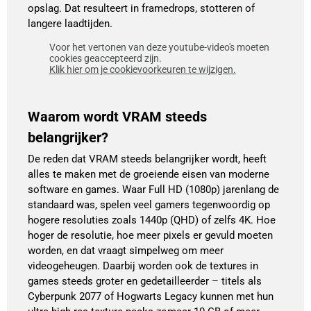
opslag. Dat resulteert in framedrops, stotteren of
langere laadtijden.
Voor het vertonen van deze youtube-video's moeten
cookies geaccepteerd zijn.
Klik hier om je cookievoorkeuren te wijzigen.
Waarom wordt VRAM steeds
belangrijker?
De reden dat VRAM steeds belangrijker wordt, heeft
alles te maken met de groeiende eisen van moderne
software en games. Waar Full HD (1080p) jarenlang de
standaard was, spelen veel gamers tegenwoordig op
hogere resoluties zoals 1440p (QHD) of zelfs 4K. Hoe
hoger de resolutie, hoe meer pixels er gevuld moeten
worden, en dat vraagt simpelweg om meer
videogeheugen. Daarbij worden ook de textures in
games steeds groter en gedetailleerder – titels als
Cyberpunk 2077 of Hogwarts Legacy kunnen met hun