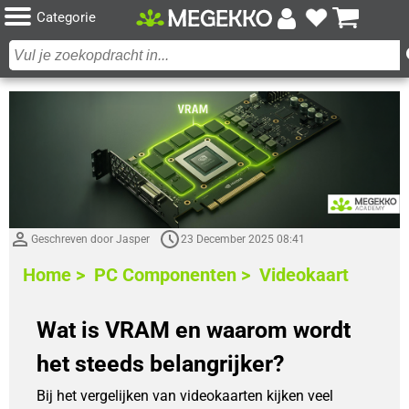
Categorie
Geschreven door Jasper
23 December 2025 08:41
Home >
PC Componenten >
Videokaart
Wat is VRAM en waarom wordt
het steeds belangrijker?
Bij het vergelijken van videokaarten kijken veel