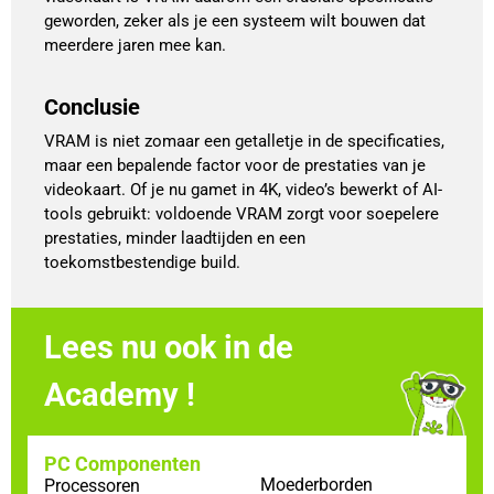
geworden, zeker als je een systeem wilt bouwen dat
meerdere jaren mee kan.
Conclusie
VRAM is niet zomaar een getalletje in de specificaties,
maar een bepalende factor voor de prestaties van je
videokaart. Of je nu gamet in 4K, video’s bewerkt of AI-
tools gebruikt: voldoende VRAM zorgt voor soepelere
prestaties, minder laadtijden en een
toekomstbestendige build.
Lees nu ook in de
Academy !
PC Componenten
Moederborden
Processoren