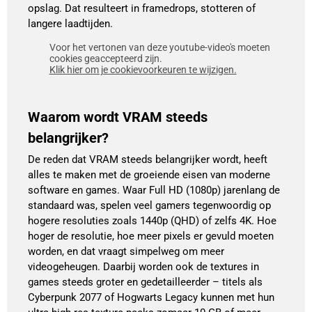
opslag. Dat resulteert in framedrops, stotteren of
langere laadtijden.
Voor het vertonen van deze youtube-video's moeten
cookies geaccepteerd zijn.
Klik hier om je cookievoorkeuren te wijzigen.
Waarom wordt VRAM steeds
belangrijker?
De reden dat VRAM steeds belangrijker wordt, heeft
alles te maken met de groeiende eisen van moderne
software en games. Waar Full HD (1080p) jarenlang de
standaard was, spelen veel gamers tegenwoordig op
hogere resoluties zoals 1440p (QHD) of zelfs 4K. Hoe
hoger de resolutie, hoe meer pixels er gevuld moeten
worden, en dat vraagt simpelweg om meer
videogeheugen. Daarbij worden ook de textures in
games steeds groter en gedetailleerder – titels als
Cyberpunk 2077 of Hogwarts Legacy kunnen met hun