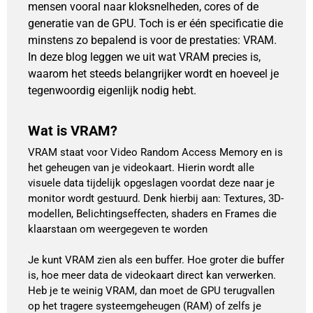
mensen vooral naar kloksnelheden, cores of de
generatie van de GPU. Toch is er één specificatie die
minstens zo bepalend is voor de prestaties: VRAM.
In deze blog leggen we uit wat VRAM precies is,
waarom het steeds belangrijker wordt en hoeveel je
tegenwoordig eigenlijk nodig hebt.
Wat is VRAM?
VRAM staat voor Video Random Access Memory en is
het geheugen van je videokaart. Hierin wordt alle
visuele data tijdelijk opgeslagen voordat deze naar je
monitor wordt gestuurd. Denk hierbij aan: Textures, 3D-
modellen, Belichtingseffecten, shaders en Frames die
klaarstaan om weergegeven te worden
Je kunt VRAM zien als een buffer. Hoe groter die buffer
is, hoe meer data de videokaart direct kan verwerken.
Heb je te weinig VRAM, dan moet de GPU terugvallen
op het tragere systeemgeheugen (RAM) of zelfs je