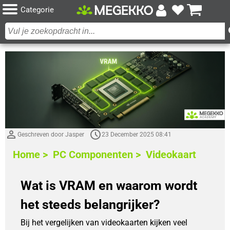
Categorie
Geschreven door Jasper
23 December 2025 08:41
Home >
PC Componenten >
Videokaart
Wat is VRAM en waarom wordt
het steeds belangrijker?
Bij het vergelijken van videokaarten kijken veel