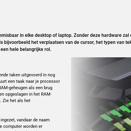
sbaar in elke desktop of laptop. Zonder deze hardware zal 
bijvoorbeeld het verplaatsen van de cursor, het typen van tekst
en hele belangrijke rol.
lende taken uitgevoerd in nog
urt een taak naar je processor
 RAM-geheugen als een brug
den opgeslagen in het RAM-
 Zie het als het
 ingezet, vandaar de naam
 je computer worden er