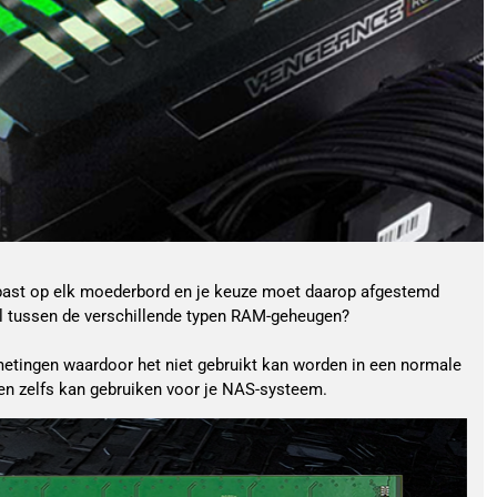
 past op elk moederbord en je keuze moet daarop afgestemd
l tussen de verschillende typen RAM-geheugen?
metingen waardoor het niet gebruikt kan worden in een normale
gen zelfs kan gebruiken voor je NAS-systeem.