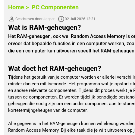
Home >
PC Componenten
Geschreven door Jasper
02 Juli 2026 13:31
Wat is RAM-geheugen?
Het RAM-geheugen, ook wel Random Access Memory is onmi
ervoor dat bepaalde functies in een computer werken, zoals 
die een computer kan uitvoeren speelt het RAM-geheugen e
Wat doet het RAM-geheugen?
Tijdens het gebruik van je computer worden er allerlei verschil
minder dan een milliseconde. Het programma wat je opstart stu
en andere relevante componenten. Tijdens dit proces werkt je
tussen de componenten. Er worden tijdelijk benodigde bestan
geheugen die nodig zijn om een ander component aan te sturen.
kortetermijngeheugen van de computer.
Alle gegevens in het RAM-geheugen kunnen willekeurig worden
Random Access Memory. Bij elke taak die je wilt uitvoeren op