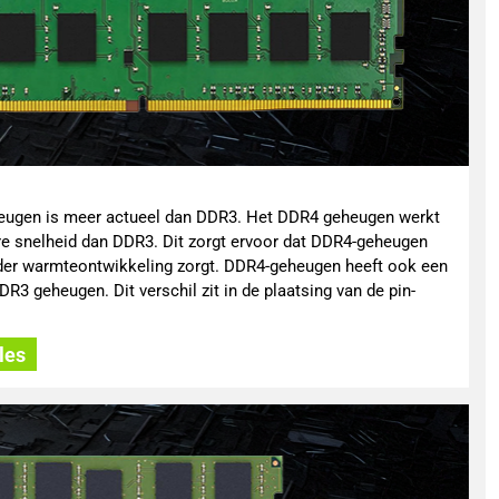
eugen is meer actueel dan DDR3. Het DDR4 geheugen werkt
re snelheid dan DDR3. Dit zorgt ervoor dat DDR4-geheugen
nder warmteontwikkeling zorgt. DDR4-geheugen heeft ook een
R3 geheugen. Dit verschil zit in de plaatsing van de pin-
les