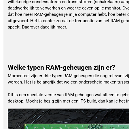
willekeurige condensatoren en transisttoren (schakelaars) aan
daadwerkelijk te verwerken en weer te geven op je monitor. Ove
dat hoe meer RAM-geheugen je in je computer hebt, hoe beter
uitgevoerd. Het is echter zo dat de frequentie van het RAM-geh
speelt. Daarover dadelijk meer.
Welke typen RAM-geheugen zijn er?
Momenteel zijn er drie typen RAM-geheugen die nog relevant z
worden. Het is belangrijk dat we een onderscheid maken tuss
Dit is een speciale versie van RAM-geheugen wat alleen te ge
desktop. Mocht je bezig zijn met een ITS build, dan kan je het