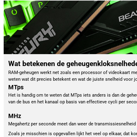
Wat betekenen de geheugenkloksnelhe
RAM-geheugen werkt net zoals een processor of videokaart met
weten wat dit precies betekent en wat de juiste snelheid voor j
MTps
Het is handig om te weten dat MTps iets anders is dan de geh
van de bus en het kanaal op basis van effectieve cycli per seco
MHz
Megahertz per seconde meet dan weer de transmissiesnelheid v
Zoals je misschien is opgevallen lijkt het veel op elkaar, dat 