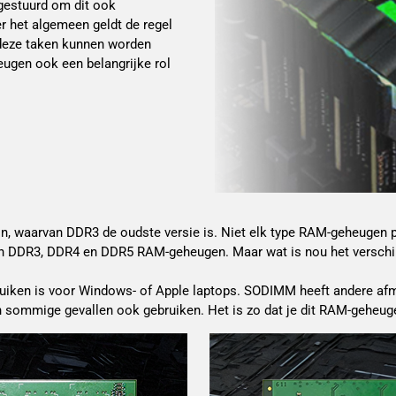
gestuurd om dit ook
r het algemeen geldt de regel
 deze taken kunnen worden
eugen ook een belangrijke rol
ijn, waarvan DDR3 de oudste versie is. Niet elk type RAM-geheugen
en DDR3, DDR4 en DDR5 RAM-geheugen. Maar wat is nou het verschi
bruiken is voor Windows- of Apple laptops. SODIMM heeft andere af
 in sommige gevallen ook gebruiken. Het is zo dat je dit RAM-geheu