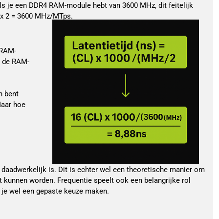
s je een DDR4 RAM-module hebt van 3600 MHz, dit feitelijk
0 x 2 = 3600 MHz/MTps.
 RAM-
t de RAM-
n bent
Maar hoe
aadwerkelijk is. Dit is echter wel een theoretische manier om
 kunnen worden. Frequentie speelt ook een belangrijke rol
n je wel een gepaste keuze maken.