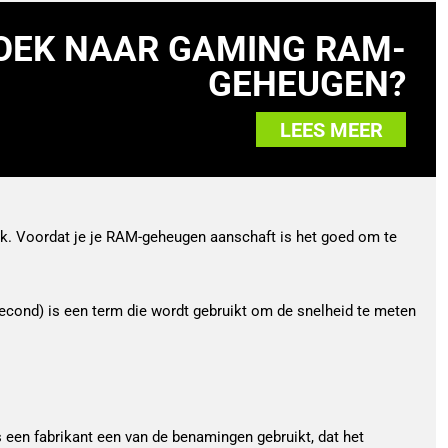
OEK NAAR GAMING RAM-
GEHEUGEN?
LEES MEER
k. Voordat je je RAM-geheugen aanschaft is het goed om te
econd) is een term die wordt gebruikt om de snelheid te meten
s een fabrikant een van de benamingen gebruikt, dat het