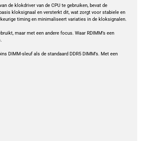
van de klokdriver van de CPU te gebruiken, bevat de
is kloksignaal en versterkt dit, wat zorgt voor stabiele en
eurige timing en minimaliseert variaties in de kloksignalen.
gebruikt, maar met een andere focus. Waar RDIMM’s een
.
ins DIMM-sleuf als de standaard DDR5 DIMM’s. Met een