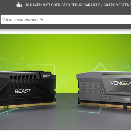
30 DAGEN NIET-GOED-GELD-TERUG-GARANTIE / GRATIS VERZENDE