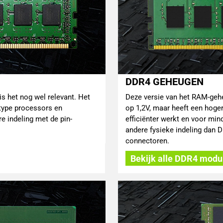
DDR4 GEHEUGEN
s het nog wel relevant. Het
Deze versie van het RAM-geh
type processors en
op 1,2V, maar heeft een hoge
 indeling met de pin-
efficiënter werkt en voor mi
andere fysieke indeling dan DD
connectoren.
Bekijk alle DDR4 modu