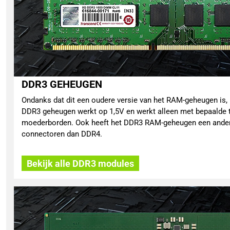
DDR3 GEHEUGEN
Ondanks dat dit een oudere versie van het RAM-geheugen is, i
DDR3 geheugen werkt op 1,5V en werkt alleen met bepaalde 
moederborden. Ook heeft het DDR3 RAM-geheugen een andere
connectoren dan DDR4.
Bekijk alle DDR3 modules