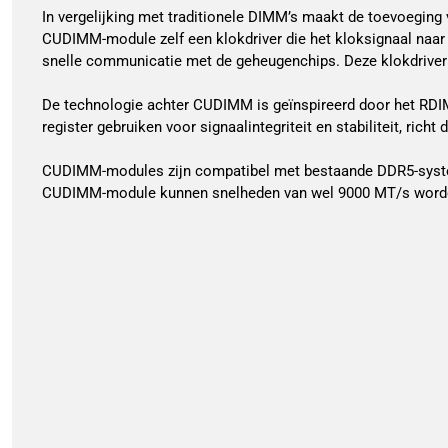
In vergelijking met traditionele DIMM’s maakt de toevoeging 
CUDIMM-module zelf een klokdriver die het kloksignaal naar 
snelle communicatie met de geheugenchips. Deze klokdriver be
De technologie achter CUDIMM is geïnspireerd door het RDIM
register gebruiken voor signaalintegriteit en stabiliteit, ric
CUDIMM-modules zijn compatibel met bestaande DDR5-system
CUDIMM-module kunnen snelheden van wel 9000 MT/s worden b